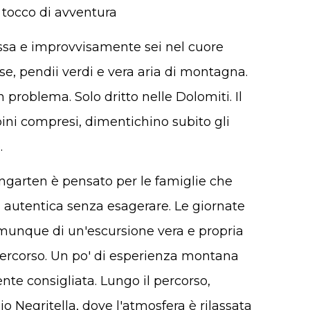
 tocco di avventura
assa e improvvisamente sei nel cuore
se, pendii verdi e vera aria di montagna.
roblema. Solo dritto nelle Dolomiti. Il
mbini compresi, dimentichino subito gli
.
engarten è pensato per le famiglie che
autentica senza esagerare. Le giornate
comunque di un'escursione vera e propria
 percorso. Un po' di esperienza montana
te consigliata. Lungo il percorso,
gio Negritella, dove l'atmosfera è rilassata