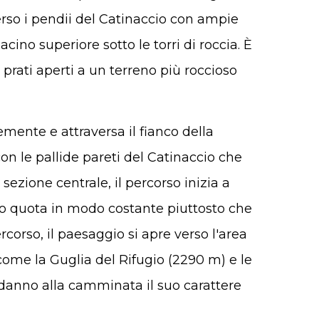
verso i pendii del Catinaccio con ampie
cino superiore sotto le torri di roccia. È
prati aperti a un terreno più roccioso
mente e attraversa il fianco della
n le pallide pareti del Catinaccio che
 sezione centrale, il percorso inizia a
o quota in modo costante piuttosto che
rcorso, il paesaggio si apre verso l'area
 come la Guglia del Rifugio (2290 m) e le
e danno alla camminata il suo carattere