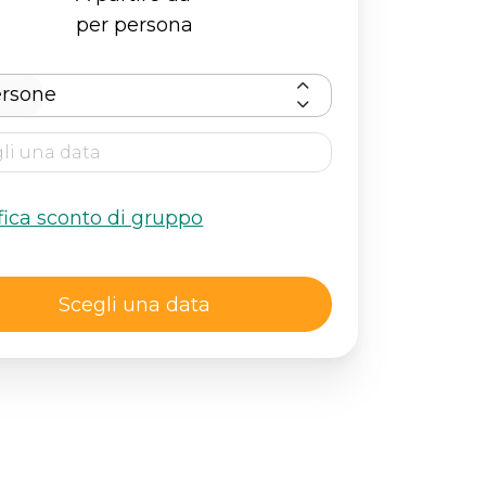
per persona
ersone
fica sconto di gruppo
Scegli una data