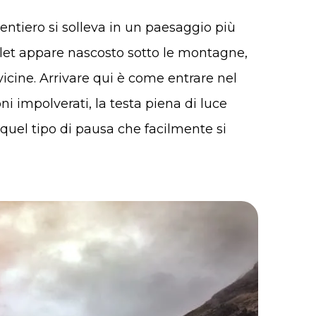
sentiero si solleva in un paesaggio più
ajolet appare nascosto sotto le montagne,
 vicine. Arrivare qui è come entrare nel
i impolverati, la testa piena di luce
quel tipo di pausa che facilmente si