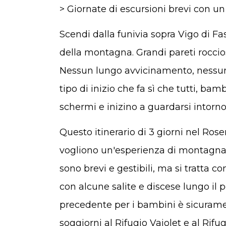
> Giornate di escursioni brevi con un
Scendi dalla funivia sopra Vigo di F
della montagna. Grandi pareti roccio
Nessun lungo avvicinamento, nessun p
tipo di inizio che fa sì che tutti, ba
schermi e inizino a guardarsi intorno
Questo itinerario di 3 giorni nel Ros
vogliono un'esperienza di montagna 
sono brevi e gestibili, ma si tratta 
con alcune salite e discese lungo il
precedente per i bambini è sicuramen
soggiorni al Rifugio Vajolet e al Rifu