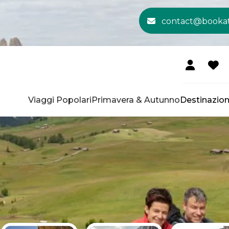
contact@booka
Viaggi Popolari
Primavera & Autunno
Destinazion