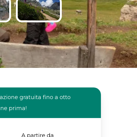
azione gratuita fino a otto
ane prima!
A partire da