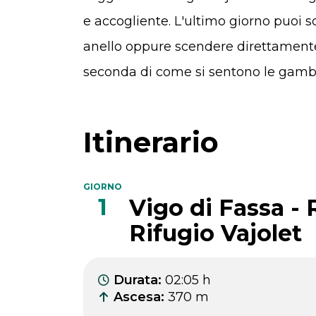
e accogliente. L'ultimo giorno puoi sc
anello oppure scendere direttamente 
seconda di come si sentono le gamb
Itinerario
GIORNO
1
Vigo di Fassa - 
Rifugio Vajolet
Durata
:
02:05 h
Ascesa
:
370 m