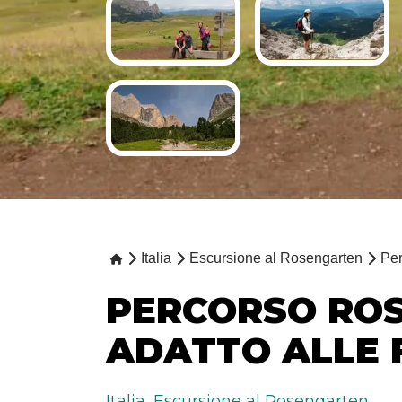
Italia
Escursione al Rosengarten
Per
PERCORSO RO
ADATTO ALLE 
Italia
,
Escursione al Rosengarten