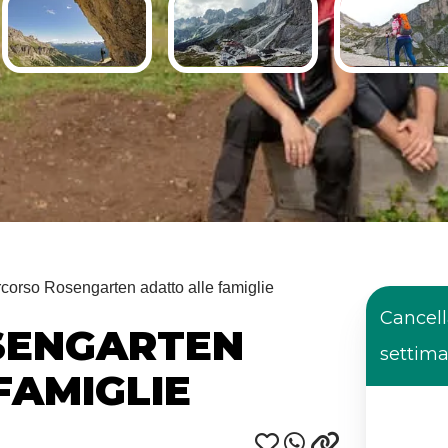
corso Rosengarten adatto alle famiglie
Cancell
SENGARTEN
settim
FAMIGLIE