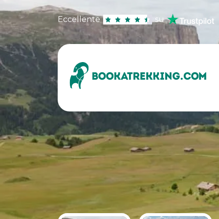
Eccellente
su