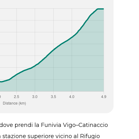
a, dove prendi la Funivia Vigo–Catinaccio
 stazione superiore vicino al Rifugio