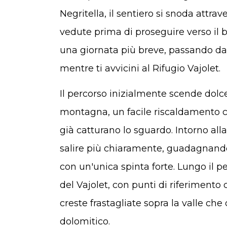
Negritella, il sentiero si snoda attra
vedute prima di proseguire verso il ba
una giornata più breve, passando da 
mentre ti avvicini al Rifugio Vajolet.
Il percorso inizialmente scende dolce
montagna, un facile riscaldamento co
già catturano lo sguardo. Intorno alla
salire più chiaramente, guadagnand
con un'unica spinta forte. Lungo il pe
del Vajolet, con punti di riferimento
creste frastagliate sopra la valle ch
dolomitico.