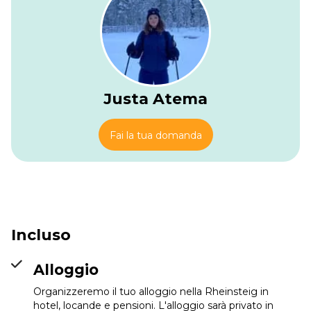
Braubach, con il Castello di Marksburg situato in alto.
Justa Atema
Fai la tua domanda
Incluso
Alloggio
Organizzeremo il tuo alloggio nella Rheinsteig in
hotel, locande e pensioni. L'alloggio sarà privato in