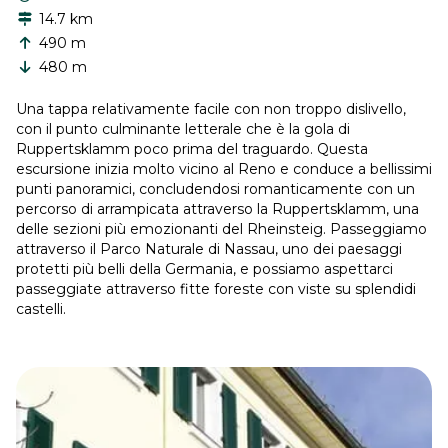
14.7 km
490 m
480 m
Una tappa relativamente facile con non troppo dislivello,
con il punto culminante letterale che è la gola di
Ruppertsklamm poco prima del traguardo. Questa
escursione inizia molto vicino al Reno e conduce a bellissimi
punti panoramici, concludendosi romanticamente con un
percorso di arrampicata attraverso la Ruppertsklamm, una
delle sezioni più emozionanti del Rheinsteig. Passeggiamo
attraverso il Parco Naturale di Nassau, uno dei paesaggi
protetti più belli della Germania, e possiamo aspettarci
passeggiate attraverso fitte foreste con viste su splendidi
castelli.