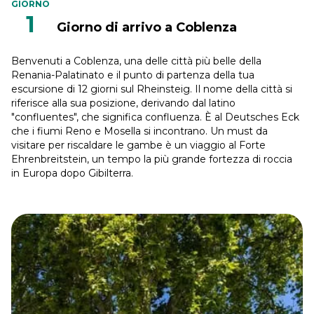
GIORNO
1
Giorno di arrivo a Coblenza
Benvenuti a Coblenza, una delle città più belle della
Renania-Palatinato e il punto di partenza della tua
escursione di 12 giorni sul Rheinsteig. Il nome della città si
riferisce alla sua posizione, derivando dal latino
"confluentes", che significa confluenza. È al Deutsches Eck
che i fiumi Reno e Mosella si incontrano. Un must da
visitare per riscaldare le gambe è un viaggio al Forte
Ehrenbreitstein, un tempo la più grande fortezza di roccia
in Europa dopo Gibilterra.