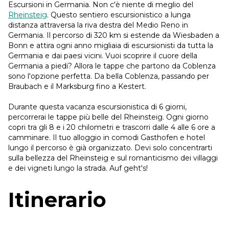
Escursioni in Germania. Non c'è niente di meglio del
Rheinsteig
. Questo sentiero escursionistico a lunga
distanza attraversa la riva destra del Medio Reno in
Germania. Il percorso di 320 km si estende da Wiesbaden a
Bonn e attira ogni anno migliaia di escursionisti da tutta la
Germania e dai paesi vicini. Vuoi scoprire il cuore della
Germania a piedi? Allora le tappe che partono da Coblenza
sono l'opzione perfetta. Da bella Coblenza, passando per
Braubach e il Marksburg fino a Kestert.
Durante questa vacanza escursionistica di 6 giorni,
percorrerai le tappe più belle del Rheinsteig. Ogni giorno
copri tra gli 8 e i 20 chilometri e trascorri dalle 4 alle 6 ore a
camminare. Il tuo alloggio in comodi Gasthofen e hotel
lungo il percorso è già organizzato. Devi solo concentrarti
sulla bellezza del Rheinsteig e sul romanticismo dei villaggi
e dei vigneti lungo la strada. Auf geht's!
Itinerario