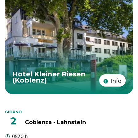
Hotel Kleiner Riesen
(Koblenz)
Info
GIORNO
2
Coblenza - Lahnstein
05:30 h