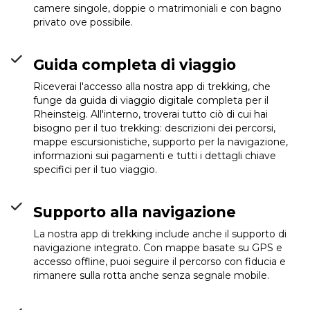
Hotel Garni Maaß
camere singole, doppie o matrimoniali e con bagno
(Braubach)
Info
privato ove possibile.
Guida completa di viaggio
Riceverai l'accesso alla nostra app di trekking, che
funge da guida di viaggio digitale completa per il
Rheinsteig. All'interno, troverai tutto ciò di cui hai
bisogno per il tuo trekking: descrizioni dei percorsi,
mappe escursionistiche, supporto per la navigazione,
informazioni sui pagamenti e tutti i dettagli chiave
specifici per il tuo viaggio.
Supporto alla navigazione
La nostra app di trekking include anche il supporto di
navigazione integrato. Con mappe basate su GPS e
accesso offline, puoi seguire il percorso con fiducia e
rimanere sulla rotta anche senza segnale mobile.