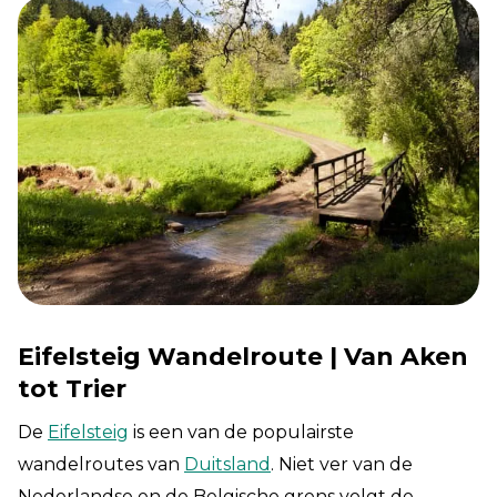
Eifelsteig Wandelroute | Van Aken
tot Trier
De
Eifelsteig
is een van de populairste
wandelroutes van
Duitsland
. Niet ver van de
Nederlandse en de Belgische grens volgt de