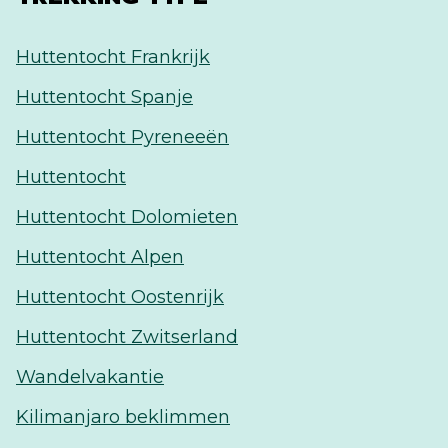
Huttentocht Frankrijk
Huttentocht Spanje
Huttentocht Pyreneeën
Huttentocht
Huttentocht Dolomieten
Huttentocht Alpen
Huttentocht Oostenrijk
Huttentocht Zwitserland
Wandelvakantie
Kilimanjaro beklimmen