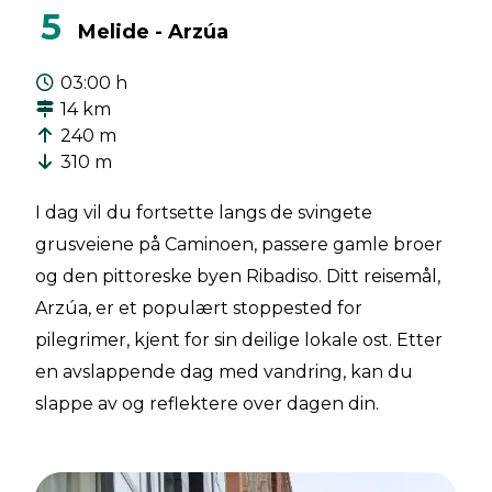
5
Melide - Arzúa
03:00 h
14 km
240 m
310 m
I dag vil du fortsette langs de svingete
grusveiene på Caminoen, passere gamle broer
og den pittoreske byen Ribadiso. Ditt reisemål,
Arzúa, er et populært stoppested for
pilegrimer, kjent for sin deilige lokale ost. Etter
en avslappende dag med vandring, kan du
slappe av og reflektere over dagen din.