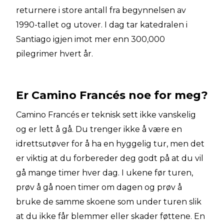
returnere i store antall fra begynnelsen av
1990-tallet og utover. I dag tar katedralen i
Santiago igjen imot mer enn 300,000
pilegrimer hvert år.
Er Camino Francés noe for meg?
Camino Francés er teknisk sett ikke vanskelig
og er lett å gå. Du trenger ikke å være en
idrettsutøver for å ha en hyggelig tur, men det
er viktig at du forbereder deg godt på at du vil
gå mange timer hver dag. I ukene før turen,
prøv å gå noen timer om dagen og prøv å
bruke de samme skoene som under turen slik
at du ikke får blemmer eller skader føttene. En