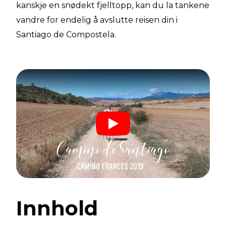
kanskje en snødekt fjelltopp, kan du la tankene
vandre for endelig å avslutte reisen din i
Santiago de Compostela.
Innhold