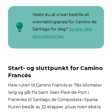
Visste du at vi kan bestille all
overnattingsplass for Camino de
Santiago for deg?
Se alle våre
alternativer her.
Start- og sluttpunkt for Camino
Francés
Hele ruten til Camino Francés er 784 kilometer
lang og går fra Saint-Jean-Pied-de-Port i
Frankrike til Santiago de Compostela i Spania.
Ruten består av 32 etapper, pluss noen ekstra