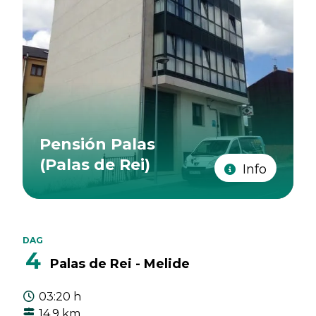
Pensión Palas
(Palas de Rei)
Info
DAG
4
Palas de Rei - Melide
03:20 h
14.9 km