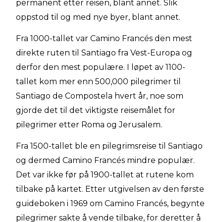
permanent etter reisen, blant annet. Slik
oppstod til og med nye byer, blant annet.
Fra 1000-tallet var Camino Francés den mest
direkte ruten til Santiago fra Vest-Europa og
derfor den mest populære. I løpet av 1100-
tallet kom mer enn 500,000 pilegrimer til
Santiago de Compostela hvert år, noe som
gjorde det til det viktigste reisemålet for
pilegrimer etter Roma og Jerusalem.
Fra 1500-tallet ble en pilegrimsreise til Santiago
og dermed Camino Francés mindre populær.
Det var ikke før på 1900-tallet at rutene kom
tilbake på kartet. Etter utgivelsen av den første
guideboken i 1969 om Camino Francés, begynte
pilegrimer sakte å vende tilbake, for deretter å