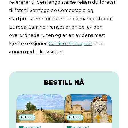
refererer til den langdistanse reisen du foretar
til fots til Santiago de Compostela, og
startpunktene for ruten er på mange steder i
Europa. Camino Francés er en del av den
overordnede ruten og er en av dens mest
kjente seksjoner.
Camino Portugués
er en
annen godt likt seksjon.
BESTILL NÅ
8 dager
8 dager
Mellomnivå
Mellomnivå