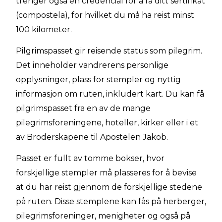
trenger også en credencial for å få ditt sertifikat
(compostela), for hvilket du må ha reist minst
100 kilometer.
Pilgrimspasset gir reisende status som pilegrim.
Det inneholder vandrerens personlige
opplysninger, plass for stempler og nyttig
informasjon om ruten, inkludert kart. Du kan få
pilgrimspasset fra en av de mange
pilegrimsforeningene, hoteller, kirker eller i et
av Broderskapene til Apostelen Jakob.
Passet er fullt av tomme bokser, hvor
forskjellige stempler må plasseres for å bevise
at du har reist gjennom de forskjellige stedene
på ruten. Disse stemplene kan fås på herberger,
pilegrimsforeninger, menigheter og også på