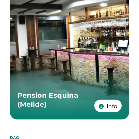
Pension Esquina
(Melide)
Info
DAG