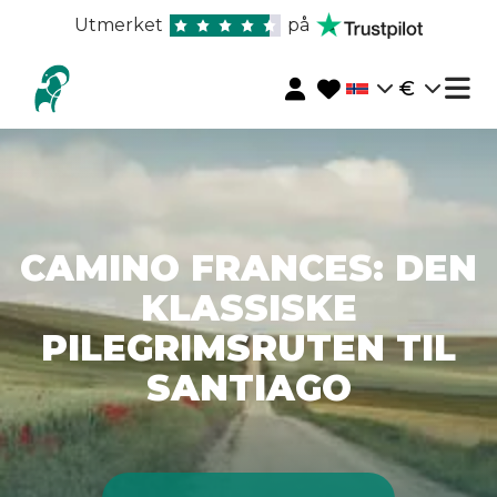
Utmerket
på
€
CAMINO FRANCES: DEN
KLASSISKE
PILEGRIMSRUTEN TIL
SANTIAGO