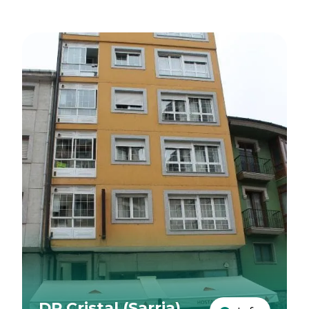
DP Cristal (Sarria)