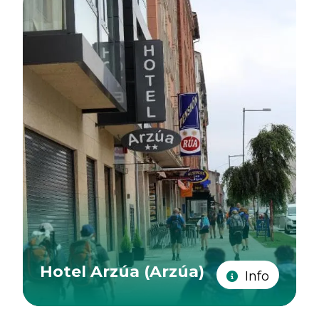
Hotel Arzúa (Arzúa)
Info