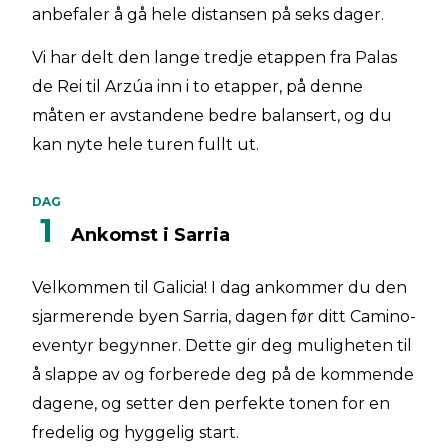
anbefaler å gå hele distansen på seks dager.
Vi har delt den lange tredje etappen fra Palas
de Rei til Arzúa inn i to etapper, på denne
måten er avstandene bedre balansert, og du
kan nyte hele turen fullt ut.
DAG
1
Ankomst i Sarria
Velkommen til Galicia! I dag ankommer du den
sjarmerende byen Sarria, dagen før ditt Camino-
eventyr begynner. Dette gir deg muligheten til
å slappe av og forberede deg på de kommende
dagene, og setter den perfekte tonen for en
fredelig og hyggelig start.