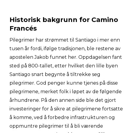
Historisk bakgrunn for Camino
Francés
Pilegrimer har strømmet til Santiago i mer enn
tusen år fordi, ifølge tradisjonen, ble restene av
apostelen Jakob funnet her. Oppdagelsen fant
sted på 800-tallet, etter hvilket den lille byen
Santiago snart begynte å tiltrekke seg
pilegrimer. God penger kunne tjenes på disse
pilegrimene, merket folk i løpet av de følgende
århundrene. På den annen side ble det gjort
investeringer for å sikre at pilegrimene fortsatte
å komme, ved å forbedre infrastrukturen og
oppmuntre pilegrimer til å bli værende