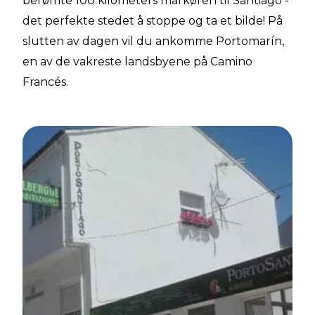
berømte 100 kilometers markøren til Santiago -
det perfekte stedet å stoppe og ta et bilde! På
slutten av dagen vil du ankomme Portomarín,
en av de vakreste landsbyene på Camino
Francés.