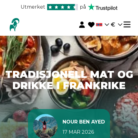
Utmerket
på
€
TRADISJONELL MAT OG
DRIKKE I FRANKRIKE
NOUR BEN AYED
17 MAR 2026