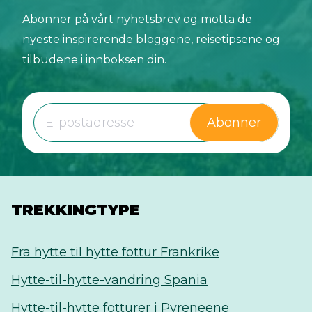
Abonner på vårt nyhetsbrev og motta de
nyeste inspirerende bloggene, reisetipsene og
tilbudene i innboksen din.
Abonner
TREKKINGTYPE
Fra hytte til hytte fottur Frankrike
Hytte-til-hytte-vandring Spania
Hytte-til-hytte fotturer i Pyreneene