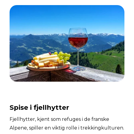
Spise i fjellhytter
Fjellhytter, kjent som refuges i de franske
Alpene, spiller en viktig rolle i trekkingkulturen.