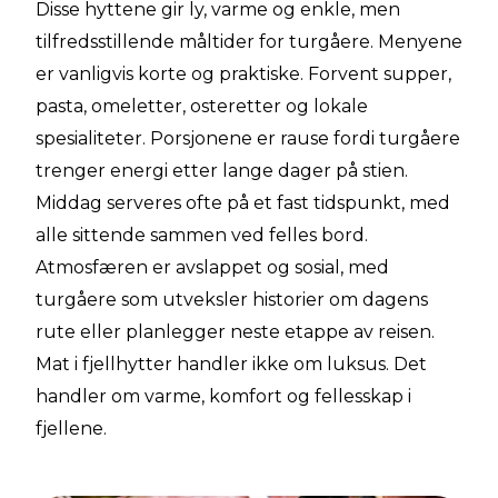
Disse hyttene gir ly, varme og enkle, men
tilfredsstillende måltider for turgåere. Menyene
er vanligvis korte og praktiske. Forvent supper,
pasta, omeletter, osteretter og lokale
spesialiteter. Porsjonene er rause fordi turgåere
trenger energi etter lange dager på stien.
Middag serveres ofte på et fast tidspunkt, med
alle sittende sammen ved felles bord.
Atmosfæren er avslappet og sosial, med
turgåere som utveksler historier om dagens
rute eller planlegger neste etappe av reisen.
Mat i fjellhytter handler ikke om luksus. Det
handler om varme, komfort og fellesskap i
fjellene.