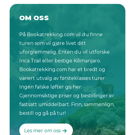
OM OSS
På Bookatrekking.com vil du finne
turen som vil gjøre livet ditt
uforglemmelig. Enten du vil utforske
Inca Trail eller bestige Kilimanjaro.
Bookatrekking.com har et bredt og
variert utvalg av førsteklasses turer.
Ingen falske løfter gis her.
Gjennomsiktige priser og bestillinger er
fastsatt umiddelbart. Finn, sammenlign,
bestill og gå på tur!
Les mer om oss