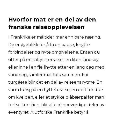
Hvorfor mat er en del av den
franske reiseopplevelsen
I Frankrike er måltider mer enn bare næring.
De er øyeblikk for å ta en pause, knytte
forbindelser og nyte omgivelsene. Enten du
sitter på en solfylt terrasse i en liten landsby
eller inne i en fjellhytte etter en lang dag med
vandring, samler mat folk sammen. For
turgåere blir det en del av reiseens rytme. En
varm lunsj på en hytteterasse, en delt fondue
om kvelden, eller et stykke blåbærpai før man
fortsetter stien, blir alle minneverdige deler av
eventyret. Å utforske Frankrike betyr å