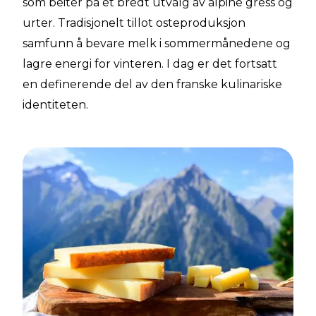
som beiter på et bredt utvalg av alpine gress og
urter. Tradisjonelt tillot osteproduksjon
samfunn å bevare melk i sommermånedene og
lagre energi for vinteren. I dag er det fortsatt
en definerende del av den franske kulinariske
identiteten.