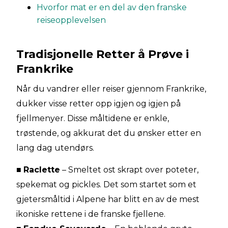
Hvorfor mat er en del av den franske
reiseopplevelsen
Tradisjonelle Retter å Prøve i
Frankrike
Når du vandrer eller reiser gjennom Frankrike,
dukker visse retter opp igjen og igjen på
fjellmenyer. Disse måltidene er enkle,
trøstende, og akkurat det du ønsker etter en
lang dag utendørs.
■
Raclette
– Smeltet ost skrapt over poteter,
spekemat og pickles. Det som startet som et
gjetersmåltid i Alpene har blitt en av de mest
ikoniske rettene i de franske fjellene.