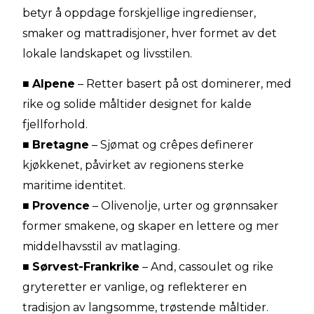
betyr å oppdage forskjellige ingredienser,
smaker og mattradisjoner, hver formet av det
lokale landskapet og livsstilen.
■
Alpene
– Retter basert på ost dominerer, med
rike og solide måltider designet for kalde
fjellforhold.
■
Bretagne
– Sjømat og crêpes definerer
kjøkkenet, påvirket av regionens sterke
maritime identitet.
■
Provence
– Olivenolje, urter og grønnsaker
former smakene, og skaper en lettere og mer
middelhavsstil av matlaging.
■
Sørvest-Frankrike
– And, cassoulet og rike
gryteretter er vanlige, og reflekterer en
tradisjon av langsomme, trøstende måltider.