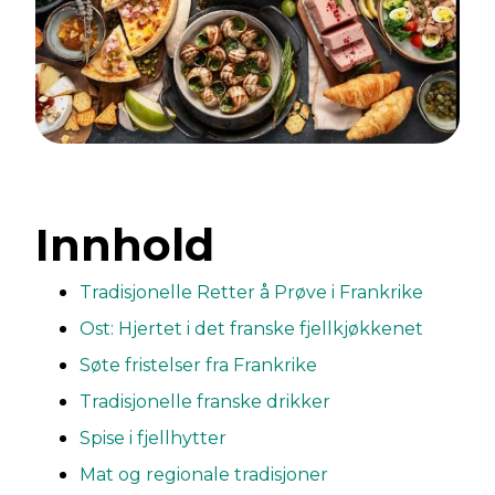
Innhold
Tradisjonelle Retter å Prøve i Frankrike
Ost: Hjertet i det franske fjellkjøkkenet
Søte fristelser fra Frankrike
Tradisjonelle franske drikker
Spise i fjellhytter
Mat og regionale tradisjoner