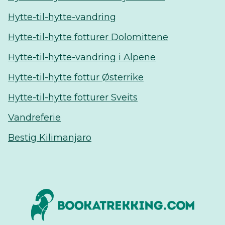
Hytte-til-hytte-vandring
Hytte-til-hytte fotturer Dolomittene
Hytte-til-hytte-vandring i Alpene
Hytte-til-hytte fottur Østerrike
Hytte-til-hytte fotturer Sveits
Vandreferie
Bestig Kilimanjaro