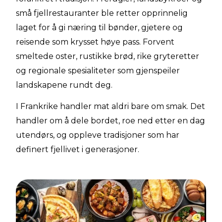
små fjellrestauranter ble retter opprinnelig
laget for å gi næring til bønder, gjetere og
reisende som krysset høye pass. Forvent
smeltede oster, rustikke brød, rike gryteretter
og regionale spesialiteter som gjenspeiler
landskapene rundt deg.
I Frankrike handler mat aldri bare om smak. Det
handler om å dele bordet, roe ned etter en dag
utendørs, og oppleve tradisjoner som har
definert fjellivet i generasjoner.