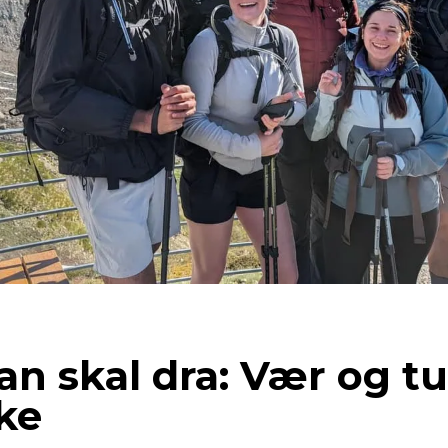
an skal dra: Vær og t
ike