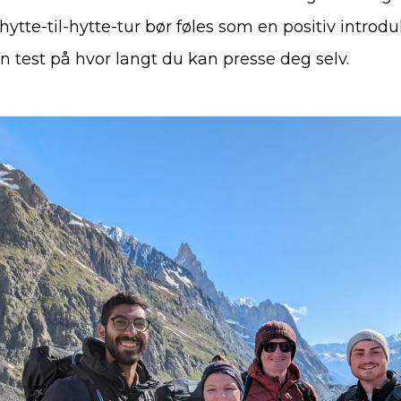
 hytte-til-hytte-tur bør føles som en positiv introdu
en test på hvor langt du kan presse deg selv.