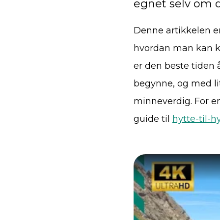
egnet selv om du
Denne artikkelen er 
hvordan man kan ko
er den beste tiden 
begynne, og med li
minneverdig. For en
guide til
hytte-til-