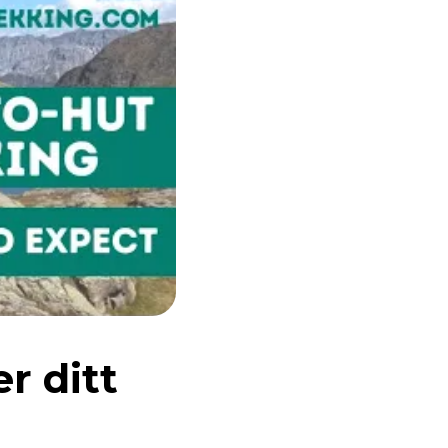
r ditt