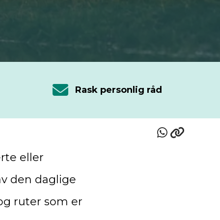
Rask personlig råd
rte eller
av den daglige
 og ruter som er