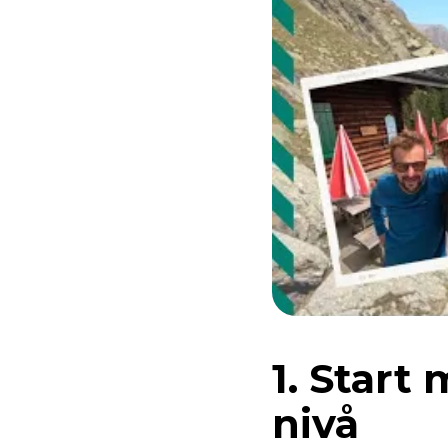
1. Start
nivå