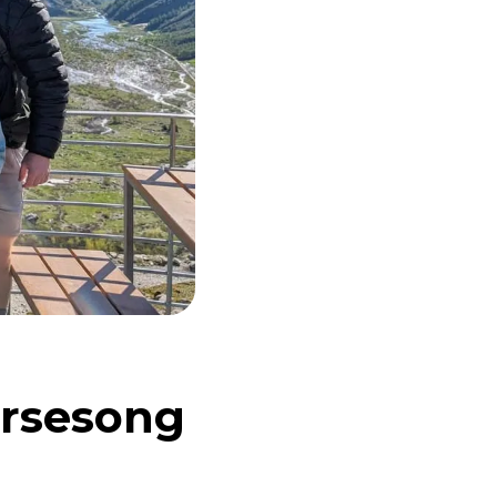
ursesong