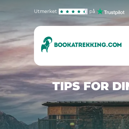
Utmerket
på
TIPS FOR DI