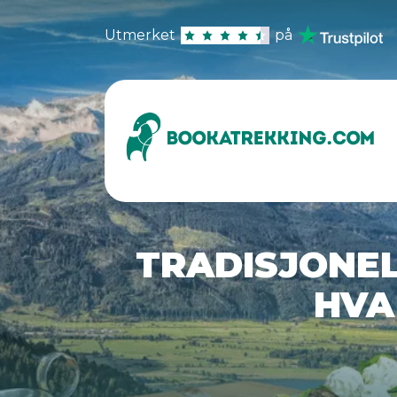
Utmerket
på
TRADISJONEL
HVA