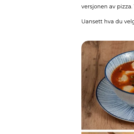
versjonen av pizza. 
Uansett hva du velg