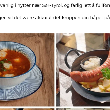
Vanlig i hytter nær Sør-Tyrol, og farlig lett å fullf
er, vil det være akkurat det kroppen din håpet på