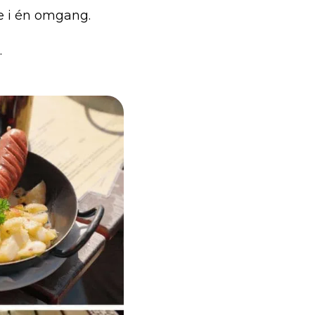
øre i én omgang.
.