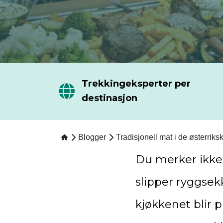
Trekkingeksperter per
destinasjon
Blogger
Tradisjonell mat i de østerrik
Du merker ikke 
slipper ryggsek
kjøkkenet blir 