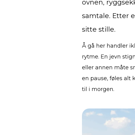
ovnen, ryggsekk
samtale. Etter
sitte stille.
Å gå her handler i
rytme. En jevn stign
eller annen måte s
en pause, føles alt 
til i morgen.