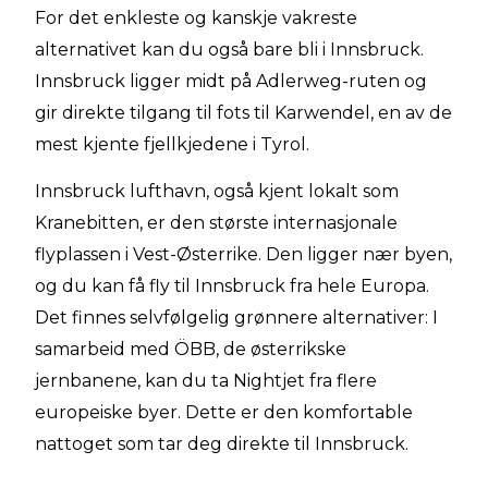
For det enkleste og kanskje vakreste
alternativet kan du også bare bli i Innsbruck.
Innsbruck ligger midt på Adlerweg-ruten og
gir direkte tilgang til fots til Karwendel, en av de
mest kjente fjellkjedene i Tyrol.
Innsbruck lufthavn, også kjent lokalt som
Kranebitten, er den største internasjonale
flyplassen i Vest-Østerrike. Den ligger nær byen,
og du kan få fly til Innsbruck fra hele Europa.
Det finnes selvfølgelig grønnere alternativer: I
samarbeid med ÖBB, de østerrikske
jernbanene, kan du ta Nightjet fra flere
europeiske byer. Dette er den komfortable
nattoget som tar deg direkte til Innsbruck.