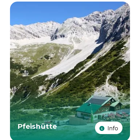
Pfeishütte
Info