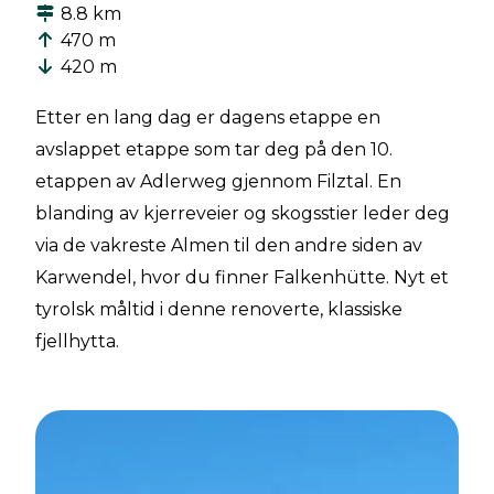
8.8 km
470 m
420 m
Etter en lang dag er dagens etappe en
avslappet etappe som tar deg på den 10.
etappen av Adlerweg gjennom Filztal. En
blanding av kjerreveier og skogsstier leder deg
via de vakreste Almen til den andre siden av
Karwendel, hvor du finner Falkenhütte. Nyt et
tyrolsk måltid i denne renoverte, klassiske
fjellhytta.