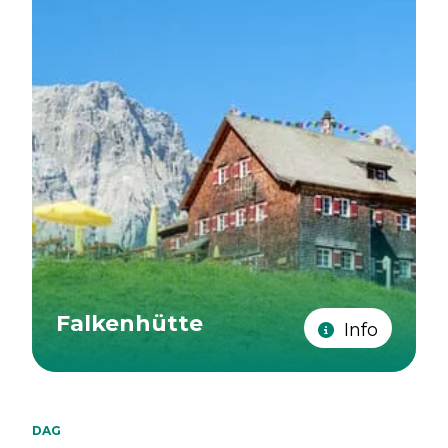
Falkenhütte
Info
DAG