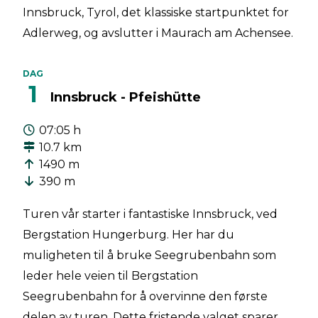
Innsbruck, Tyrol, det klassiske startpunktet for
Adlerweg, og avslutter i Maurach am Achensee.
DAG
1
Innsbruck - Pfeishütte
07:05 h
10.7 km
1490 m
390 m
Turen vår starter i fantastiske Innsbruck, ved
Bergstation Hungerburg. Her har du
muligheten til å bruke Seegrubenbahn som
leder hele veien til Bergstation
Seegrubenbahn for å overvinne den første
delen av turen. Dette fristende valget sparer