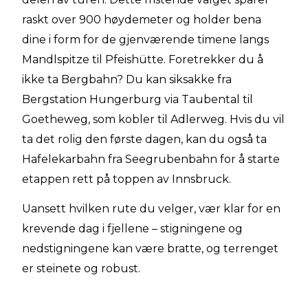
raskt over 900 høydemeter og holder bena
dine i form for de gjenværende timene langs
Mandlspitze til Pfeishütte. Foretrekker du å
ikke ta Bergbahn? Du kan siksakke fra
Bergstation Hungerburg via Taubental til
Goetheweg, som kobler til Adlerweg. Hvis du vil
ta det rolig den første dagen, kan du også ta
Hafelekarbahn fra Seegrubenbahn for å starte
etappen rett på toppen av Innsbruck.
Uansett hvilken rute du velger, vær klar for en
krevende dag i fjellene – stigningene og
nedstigningene kan være bratte, og terrenget
er steinete og robust.