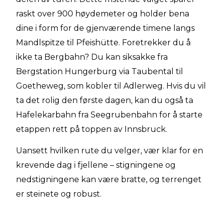
raskt over 900 høydemeter og holder bena
dine i form for de gjenværende timene langs
Mandlspitze til Pfeishütte. Foretrekker du å
ikke ta Bergbahn? Du kan siksakke fra
Bergstation Hungerburg via Taubental til
Goetheweg, som kobler til Adlerweg. Hvis du vil
ta det rolig den første dagen, kan du også ta
Hafelekarbahn fra Seegrubenbahn for å starte
etappen rett på toppen av Innsbruck.
Uansett hvilken rute du velger, vær klar for en
krevende dag i fjellene – stigningene og
nedstigningene kan være bratte, og terrenget
er steinete og robust.