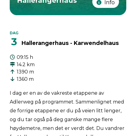
Hallerangerhaus
Info
DAG
3
Hallerangerhaus - Karwendelhaus
09:15 h
14.2 km
1390 m
1360 m
I dag er en av de vakreste etappene av
Adlerweg på programmet. Sammenlignet med
de forrige etappene er du på veien litt lenger,
og du tar også på deg ganske mange flere
høydemetre, men det er verdt det. Du vandrer