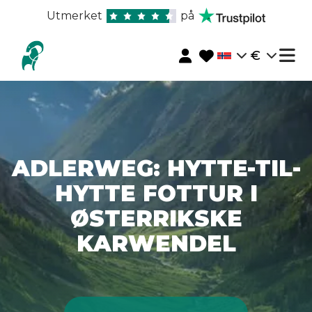
Utmerket
på
€
ADLERWEG: HYTTE-TIL-
HYTTE FOTTUR I
ØSTERRIKSKE
KARWENDEL