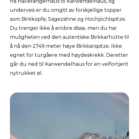
fra Hallerangerhaus til Karwendelhaus, og
underveis er du omgitt av forskjellige topper
som Birkköpfe, Sägezähne og Hochjöchlspitze.
Du trenger ikke å erobre disse, men du har
muligheten ved den autentiske Birkkarhütte til
å nå den 2749 meter høye Birkkarspitze. Ikke
egnet for turgåere med høydeskrekk. Deretter
går du ned til Karwendelhaus for en velfortjent
nytrukket øl.