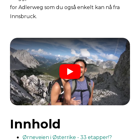
for Adlerweg som du også enkelt kan nå fra
Innsbruck.
Innhold
Ørneveien i Østerrike - 33 etapper!?