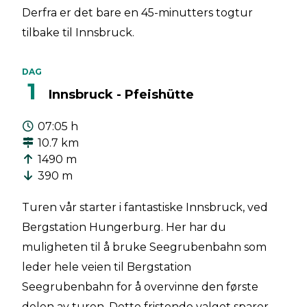
Derfra er det bare en 45-minutters togtur
tilbake til Innsbruck.
DAG
1
Innsbruck - Pfeishütte
07:05 h
10.7 km
1490 m
390 m
Turen vår starter i fantastiske Innsbruck, ved
Bergstation Hungerburg. Her har du
muligheten til å bruke Seegrubenbahn som
leder hele veien til Bergstation
Seegrubenbahn for å overvinne den første
delen av turen. Dette fristende valget sparer