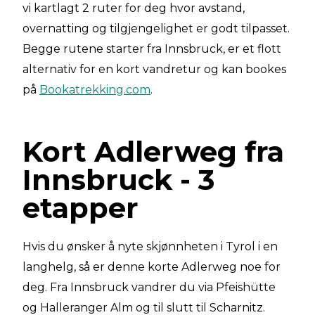
vi kartlagt 2 ruter for deg hvor avstand,
overnatting og tilgjengelighet er godt tilpasset.
Begge rutene starter fra Innsbruck, er et flott
alternativ for en kort vandretur og kan bookes
på
Bookatrekking.com
.
Kort Adlerweg fra
Innsbruck - 3
etapper
Hvis du ønsker å nyte skjønnheten i Tyrol i en
langhelg, så er denne korte Adlerweg noe for
deg. Fra Innsbruck vandrer du via Pfeishütte
og Halleranger Alm og til slutt til Scharnitz.