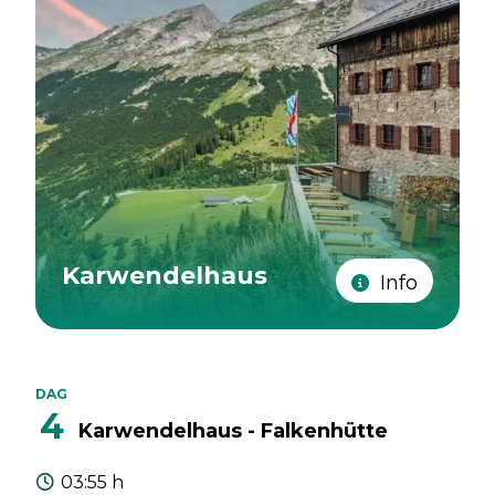
Karwendelhaus
Info
DAG
4
Karwendelhaus - Falkenhütte
03:55 h