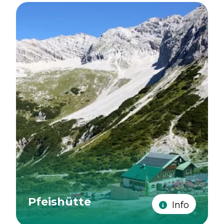
Pfeishütte
Info