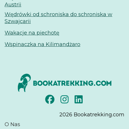
Austrii
Wędrówki od schroniska do schroniska w
Szwajcarii
Wakacje na piechotę
Wspinaczka na Kilimandżaro
2026
Bookatrekking.com
O Nas