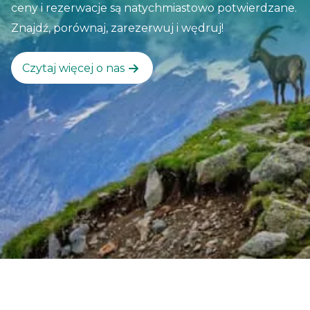
ceny i rezerwacje są natychmiastowo potwierdzane.
Znajdź, porównaj, zarezerwuj i wędruj!
Czytaj więcej o nas