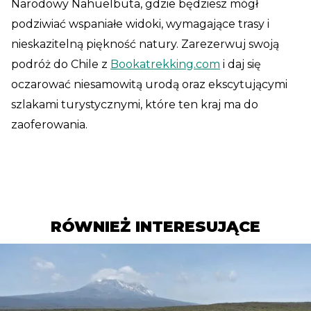
Narodowy Nahuelbuta, gdzie będziesz mógł
podziwiać wspaniałe widoki, wymagające trasy i
nieskazitelną piękność natury. Zarezerwuj swoją
podróż do Chile z
Bookatrekking.com
i daj się
oczarować niesamowitą urodą oraz ekscytującymi
szlakami turystycznymi, które ten kraj ma do
zaoferowania.
RÓWNIEŻ INTERESUJĄCE