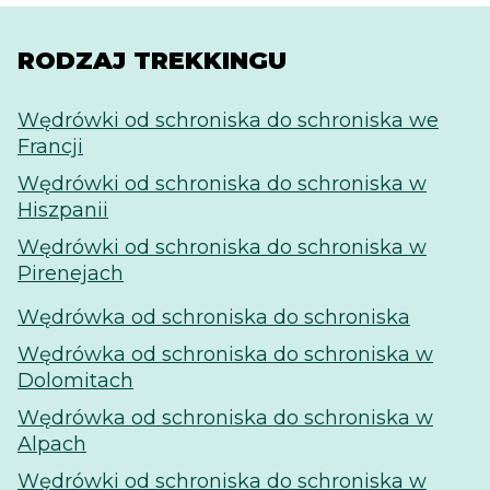
RODZAJ TREKKINGU
Wędrówki od schroniska do schroniska we
Francji
Wędrówki od schroniska do schroniska w
Hiszpanii
Wędrówki od schroniska do schroniska w
Pirenejach
Wędrówka od schroniska do schroniska
Wędrówka od schroniska do schroniska w
Dolomitach
Wędrówka od schroniska do schroniska w
Alpach
Wędrówki od schroniska do schroniska w