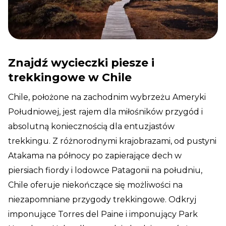
Znajdź wycieczki piesze i
trekkingowe w Chile
Chile, położone na zachodnim wybrzeżu Ameryki
Południowej, jest rajem dla miłośników przygód i
absolutną koniecznością dla entuzjastów
trekkingu. Z różnorodnymi krajobrazami, od pustyni
Atakama na północy po zapierające dech w
piersiach fiordy i lodowce Patagonii na południu,
Chile oferuje niekończące się możliwości na
niezapomniane przygody trekkingowe. Odkryj
imponujące Torres del Paine i imponujący Park