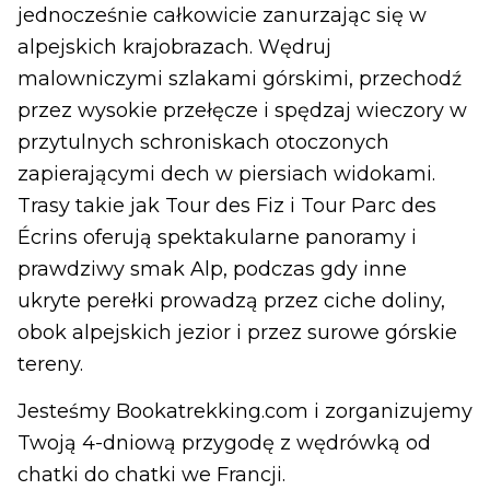
jednocześnie całkowicie zanurzając się w
alpejskich krajobrazach. Wędruj
malowniczymi szlakami górskimi, przechodź
przez wysokie przełęcze i spędzaj wieczory w
przytulnych schroniskach otoczonych
zapierającymi dech w piersiach widokami.
Trasy takie jak Tour des Fiz i Tour Parc des
Écrins oferują spektakularne panoramy i
prawdziwy smak Alp, podczas gdy inne
ukryte perełki prowadzą przez ciche doliny,
obok alpejskich jezior i przez surowe górskie
tereny.
Jesteśmy Bookatrekking.com i zorganizujemy
Twoją 4-dniową przygodę z wędrówką od
chatki do chatki we Francji.