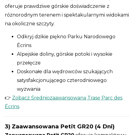
oferuje prawdziwe górskie doświadczenie z
różnorodnym terenem i spektakularnymi widokami
na okoliczne szczyty.
Odkryj dzikie piękno Parku Narodowego
Écrins
Alpejskie doliny, górskie potoki i wysokie
przełęcze
Doskonałe dla wędrowców szukających
satysfakcjonującego czterodniowego
wyzwania
👉
Zobacz Średniozaawansowaną Trasę Parc des
Écrins
3) Zaawansowana Petit GR20 (4 Dni)