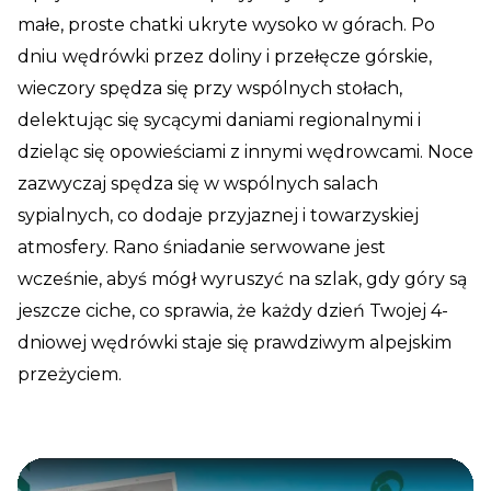
małe, proste chatki ukryte wysoko w górach. Po
dniu wędrówki przez doliny i przełęcze górskie,
wieczory spędza się przy wspólnych stołach,
delektując się sycącymi daniami regionalnymi i
dzieląc się opowieściami z innymi wędrowcami. Noce
zazwyczaj spędza się w wspólnych salach
sypialnych, co dodaje przyjaznej i towarzyskiej
atmosfery. Rano śniadanie serwowane jest
wcześnie, abyś mógł wyruszyć na szlak, gdy góry są
jeszcze ciche, co sprawia, że każdy dzień Twojej 4-
dniowej wędrówki staje się prawdziwym alpejskim
przeżyciem.