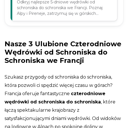
Odkryj najlepsze 5-dniowe wędrówki od
schroniska do schroniska we Francji. Poznaj
Alpy i Pireneje, zatrzymuj się w górskich
schroniskach i ciesz się prawdziwą przygodą
trekkingową.
Nasze 3 Ulubione Czterodniowe
Wędrówki od Schroniska do
Schroniska we Francji
Szukasz przygody od schroniska do schroniska,
która pozwoli ci spędzić więcej czasu w górach?
Francja oferuje fantastyczne
czterodniowe
wędrówki od schroniska do schroniska
, które
łączą spektakularne krajobrazy z
satysfakcjonującymi dniami wędrówki. Od widoków
na lodowce w Alpach po spokojne doliny w