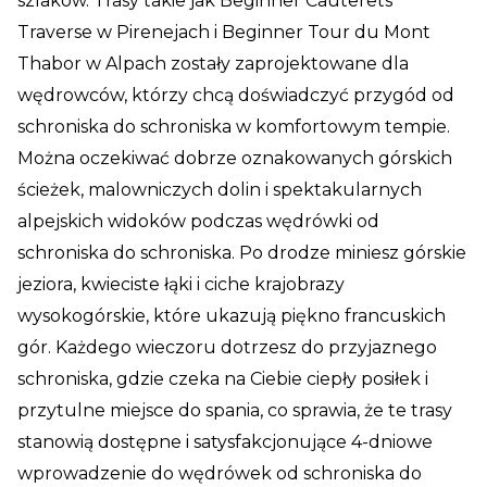
szlaków. Trasy takie jak Beginner Cauterets
Traverse w Pirenejach i Beginner Tour du Mont
Thabor w Alpach zostały zaprojektowane dla
wędrowców, którzy chcą doświadczyć przygód od
schroniska do schroniska w komfortowym tempie.
Można oczekiwać dobrze oznakowanych górskich
ścieżek, malowniczych dolin i spektakularnych
alpejskich widoków podczas wędrówki od
schroniska do schroniska. Po drodze miniesz górskie
jeziora, kwieciste łąki i ciche krajobrazy
wysokogórskie, które ukazują piękno francuskich
gór. Każdego wieczoru dotrzesz do przyjaznego
schroniska, gdzie czeka na Ciebie ciepły posiłek i
przytulne miejsce do spania, co sprawia, że te trasy
stanowią dostępne i satysfakcjonujące 4-dniowe
wprowadzenie do wędrówek od schroniska do