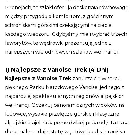
Pirenejach, te szlaki oferują doskonałą równowagę
między przygodą a komfortem, z gościnnymi
schroniskami górskimi czekającymi na ciebie
każdego wieczoru. Gdybyśmy mieli wybrać trzech
faworytów, te wędrówki prezentują jedne z
najlepszych wielodniowych szlaków we Francji.
1) Najlepsze z Vanoise Trek (4 Dni)
Najlepsze z Vanoise Trek
zanurza cię w sercu
pięknego Parku Narodowego Vanoise, jednego z
najbardziej spektakularnych regionów alpejskich
we Francji. Oczekuj panoramicznych widoków na
lodowce, wysokie przełęcze górskie i klasyczne
alpejskie krajobrazy pełne dzikiej przyrody. Ta trasa
doskonale oddaje istotę wędrówek od schroniska