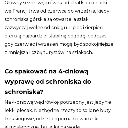
Główny sezon wędrówek od chatki do chatki
we Francji trwa od czerwca do września, kiedy
schroniska górskie są otwarte, a szlaki
zazwyczaj wolne od śniegu. Lipiec i sierpień
oferują najbardziej stabilną pogodę, podczas
gdy czerwiec i wrzesień mogą być spokojniejsze
z mniejszą liczbą turystów na szlakach.
Co spakować na 4-dniową
wyprawę od schroniska do
schroniska?
Na 4-dniową wędrówkę potrzebny jest jedynie
lekki plecak. Niezbędne rzeczy to solidne buty
trekkingowe, odzież odporna na warunki
atmosferyczne, butelka na wodę