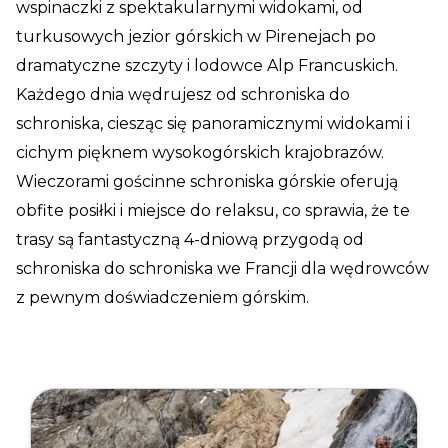
wspinaczki z spektakularnymi widokami, od
turkusowych jezior górskich w Pirenejach po
dramatyczne szczyty i lodowce Alp Francuskich.
Każdego dnia wędrujesz od schroniska do
schroniska, ciesząc się panoramicznymi widokami i
cichym pięknem wysokogórskich krajobrazów.
Wieczorami gościnne schroniska górskie oferują
obfite posiłki i miejsce do relaksu, co sprawia, że te
trasy są fantastyczną 4-dniową przygodą od
schroniska do schroniska we Francji dla wędrowców
z pewnym doświadczeniem górskim.