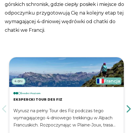
górskich schronisk, gdzie ciepły posiłek i miejsce do
odpoczynku przygotowują Cię na kolejny etap tej
wymagającej 4-dniowej wędrówki od chatki do
chatki we Francji.
Francja
4 dni
Średni Poziom
EKSPERCKI TOUR DES FIZ
Wyrusz na pełny Tour des Fiz podczas tego
wymagającego 4-dniowego trekkingu w Alpach
Francuskich. Rozpoczynając w Plaine-Joux, trasa
prowadzi przez alpejskie łąki, wodospady i wysokie