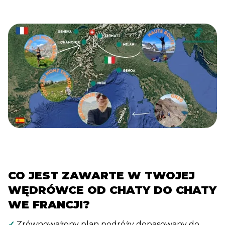
CO JEST ZAWARTE W TWOJEJ
WĘDRÓWCE OD CHATY DO CHATY
WE FRANCJI?
✓
Zrównoważony plan podróży dopasowany do