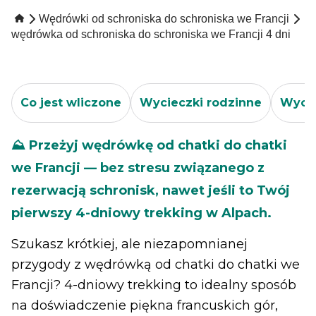
Wędrówki od schroniska do schroniska we Francji
wędrówka od schroniska do schroniska we Francji 4 dni
Co jest wliczone
Wycieczki rodzinne
Wycie
⛰️ Przeżyj wędrówkę od chatki do chatki
we Francji — bez stresu związanego z
rezerwacją schronisk, nawet jeśli to Twój
pierwszy 4-dniowy trekking w Alpach.
Szukasz krótkiej, ale niezapomnianej
przygody z wędrówką od chatki do chatki we
Francji? 4-dniowy trekking to idealny sposób
na doświadczenie piękna francuskich gór,