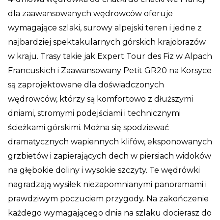
dla zaawansowanych wędrowców oferuje
wymagające szlaki, surowy alpejski teren i jedne z
najbardziej spektakularnych górskich krajobrazów
w kraju. Trasy takie jak Expert Tour des Fiz w Alpach
Francuskich i Zaawansowany Petit GR20 na Korsyce
są zaprojektowane dla doświadczonych
wędrowców, którzy są komfortowo z dłuższymi
dniami, stromymi podejściami i technicznymi
ścieżkami górskimi. Można się spodziewać
dramatycznych wapiennych klifów, eksponowanych
grzbietów i zapierających dech w piersiach widoków
na głębokie doliny i wysokie szczyty. Te wędrówki
nagradzają wysiłek niezapomnianymi panoramami i
prawdziwym poczuciem przygody. Na zakończenie
każdego wymagającego dnia na szlaku docierasz do