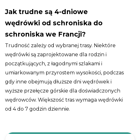
Jak trudne są 4-dniowe
wędrówki od schroniska do
schroniska we Francji?
Trudność zależy od wybranej trasy. Niektóre
wędrówki są zaprojektowane dla rodzin i
początkujących, z łagodnymi szlakami i
umiarkowanym przyrostem wysokości, podczas
gdy inne obejmują dłuższe dni wędrówek i
wyższe przełęcze górskie dla doświadczonych
wędrowców. Większość tras wymaga wędrówki
od 4 do 7 godzin dziennie.