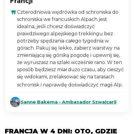
Francji
Czterodniowa wędrówka od schroniska do
schroniska we francuskich Alpach jest
idealna, jeśli chcesz doświadczyć
prawdziwego alpejskiego trekkingu bez
potrzeby spędzania całego tygodnia w
górach. Pakuj się lekko, zabierz warstwy na
zmieniającą się górską pogodę i upewnij się,
że wyruszasz na szlaki wcześnie rano. W ten
sposób będziesz miał dużo czasu, aby cieszyć
się widokami, zrelaksować się na tarasach
schronisk i naprawdę doświadczyć magii Alp.
Sanne Bakema - Ambasador Szwajcarii
FRANCJA W 4 DNI: OTO, GDZIE