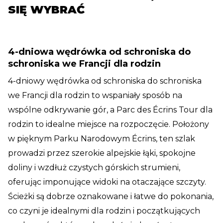
SIĘ WYBRAĆ
4-dniowa wędrówka od schroniska do
schroniska we Francji dla rodzin
4-dniowy wędrówka od schroniska do schroniska
we Francji dla rodzin to wspaniały sposób na
wspólne odkrywanie gór, a Parc des Écrins Tour dla
rodzin to idealne miejsce na rozpoczęcie. Położony
w pięknym Parku Narodowym Écrins, ten szlak
prowadzi przez szerokie alpejskie łąki, spokojne
doliny i wzdłuż czystych górskich strumieni,
oferując imponujące widoki na otaczające szczyty.
Ścieżki są dobrze oznakowane i łatwe do pokonania,
co czyni je idealnymi dla rodzin i początkujących