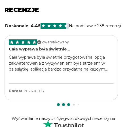
RECENZJE
Doskonale
,
4.45
Na podstawie 238 recenzji
Zweryfikowany
Cała wyprawa była świetnie…
Cała wyprawa była świetnie przygotowana, opcja
zakwaterowania z wyżywieniem była strzałem w
dziesiątkę, aplikacja bardzo przydatna na każdym
etapie wyprawy.bardzo polecam
Dorota,
2026 Jul 08
Wyświetlanie naszych 4,5-gwiazdkowych recenzji na