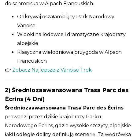
do schroniska w Alpach Francuskich.
Odkrywaj oszałamiający Park Narodowy
Vanoise
Widoki na lodowce i dramatyczne krajobrazy
alpejskie
Klasyczna wielodniowa przygoda w Alpach
Francuskich
👉
Zobacz Najlepsze z Vanoise Trek
2) Średniozaawansowana Trasa Parc des
Écrins (4 Dni)
Średniozaawansowana Trasa Parc des Écrins
prowadzi przez dzikie krajobrazy Parku
Narodowego Écrins, gdzie wysokie szczyty, alpejskie
łąki i odległe doliny definiują scenerię. Ta wędrówka