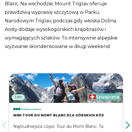
Blanc. Na wschodzie, Mount Triglav oferuje
prawdziwą wyprawę szczytową w Parku
Narodowym Triglav, podczas gdy włoska Dolina
Aosty dodaje wysokogórskich krajobrazów i
wymagających szlaków. To intensywne alpejskie
wyzwanie skondensowane w długi weekend.
Szwajcaria
3 dni
Zaawansowany
MINI TOUR DU MONT BLANC DLA GÓRSKICH KÓZ
Najtrudniejsza część Tour du Mont Blanc. Ta