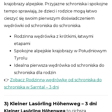
krajobrazy alpejskie. Przyjazne schroniska i spokojne
tempo sprawiają, że dzieci i rodzice mogą łatwo
cieszyć się swoim pierwszym doświadczeniem
wędrówki od schroniska do schroniska.
Rodzinna wędrówka z krótkimi, łatwymi
etapami
Spokojne alpejskie krajobrazy w Południowym
Tyrolu
Idealna pierwsza wędrówka od schroniska do
schroniska dla rodzin
👉
Zobacz Rodzinną wędrówkę od schroniska do
schroniska w Sarntal – 3 dni
3) Kleiner Lasörling Höhenweg – 3 dni
Kleiner Lasörling Höhenweg
to cichsza