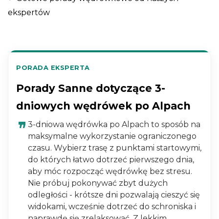
ekspertów
PORADA EKSPERTA
Porady Sanne dotyczące 3-
dniowych wędrówek po Alpach
3-dniowa wędrówka po Alpach to sposób na
maksymalne wykorzystanie ograniczonego
czasu. Wybierz trasę z punktami startowymi,
do których łatwo dotrzeć pierwszego dnia,
aby móc rozpocząć wędrówkę bez stresu.
Nie próbuj pokonywać zbyt dużych
odległości - krótsze dni pozwalają cieszyć się
widokami, wcześnie dotrzeć do schroniska i
naprawdę się zrelaksować. Z lekkim