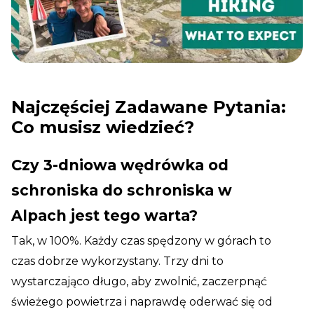
Najczęściej Zadawane Pytania:
Co musisz wiedzieć?
Czy 3-dniowa wędrówka od
schroniska do schroniska w
Alpach jest tego warta?
Tak, w 100%. Każdy czas spędzony w górach to
czas dobrze wykorzystany. Trzy dni to
wystarczająco długo, aby zwolnić, zaczerpnąć
świeżego powietrza i naprawdę oderwać się od