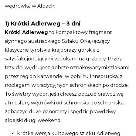
wędrówka w Alpach.
1) Krótki Adlerweg – 3 dni
Krótki Adlerweg
to kompaktowy fragment
słynnego austriackiego Szlaku Orła, łączący
klasyczne tyrolskie krajobrazy górskie z
satysfakcjonującymi widokami na grzbiety. Przez
trzy dni wędrujesz dobrze oznakowanymi szlakami
przez region Karwendel w pobliżu Innsbrucka, z
noclegami w tradycyjnych schroniskach po drodze.
To świetny wybór, jeśli chcesz poczuć prawdziwą
atmosferę wędrówki od schroniska do schroniska,
zobaczyć duże panoramy i spędzić prawdziwy
alpejski długi weekend.
Krótka wersja kultowego szlaku Adlerweg