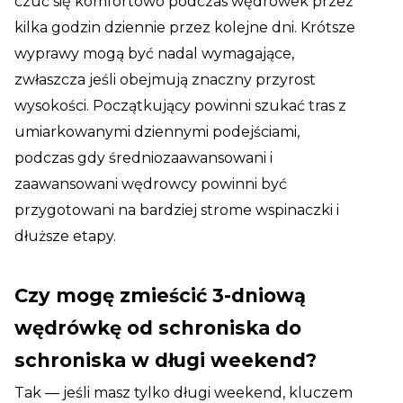
czuć się komfortowo podczas wędrówek przez
kilka godzin dziennie przez kolejne dni. Krótsze
wyprawy mogą być nadal wymagające,
zwłaszcza jeśli obejmują znaczny przyrost
wysokości. Początkujący powinni szukać tras z
umiarkowanymi dziennymi podejściami,
podczas gdy średniozaawansowani i
zaawansowani wędrowcy powinni być
przygotowani na bardziej strome wspinaczki i
dłuższe etapy.
Czy mogę zmieścić 3-dniową
wędrówkę od schroniska do
schroniska w długi weekend?
Tak — jeśli masz tylko długi weekend, kluczem