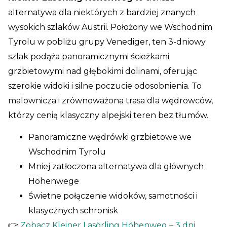
alternatywa dla niektórych z bardziej znanych
wysokich szlaków Austrii. Położony we Wschodnim
Tyrolu w pobliżu grupy Venediger, ten 3-dniowy
szlak podąża panoramicznymi ścieżkami
grzbietowymi nad głębokimi dolinami, oferując
szerokie widoki i silne poczucie odosobnienia. To
malownicza i zrównoważona trasa dla wędrowców,
którzy cenią klasyczny alpejski teren bez tłumów.
Panoramiczne wędrówki grzbietowe we
Wschodnim Tyrolu
Mniej zatłoczona alternatywa dla głównych
Höhenwege
Świetne połączenie widoków, samotności i
klasycznych schronisk
👉
Zobacz Kleiner Lasörling Höhenweg – 3 dni