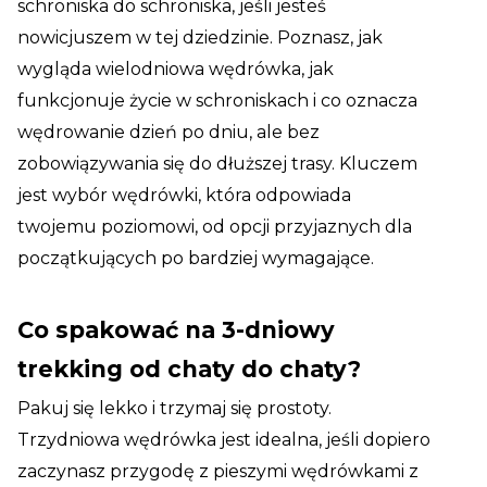
schroniska do schroniska, jeśli jesteś
nowicjuszem w tej dziedzinie. Poznasz, jak
wygląda wielodniowa wędrówka, jak
funkcjonuje życie w schroniskach i co oznacza
wędrowanie dzień po dniu, ale bez
zobowiązywania się do dłuższej trasy. Kluczem
jest wybór wędrówki, która odpowiada
twojemu poziomowi, od opcji przyjaznych dla
początkujących po bardziej wymagające.
Co spakować na 3-dniowy
trekking od chaty do chaty?
Pakuj się lekko i trzymaj się prostoty.
Trzydniowa wędrówka jest idealna, jeśli dopiero
zaczynasz przygodę z pieszymi wędrówkami z