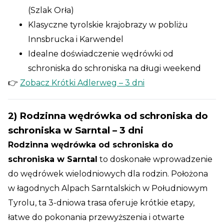
(Szlak Orła)
Klasyczne tyrolskie krajobrazy w pobliżu
Innsbrucka i Karwendel
Idealne doświadczenie wędrówki od
schroniska do schroniska na długi weekend
👉
Zobacz Krótki Adlerweg – 3 dni
2) Rodzinna wędrówka od schroniska do
schroniska w Sarntal – 3 dni
Rodzinna wędrówka od schroniska do
schroniska w Sarntal
to doskonałe wprowadzenie
do wędrówek wielodniowych dla rodzin. Położona
w łagodnych Alpach Sarntalskich w Południowym
Tyrolu, ta 3-dniowa trasa oferuje krótkie etapy,
łatwe do pokonania przewyższenia i otwarte