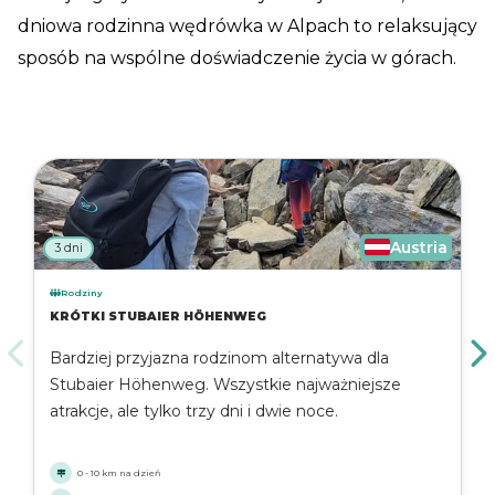
dniowa rodzinna wędrówka w Alpach to relaksujący
sposób na wspólne doświadczenie życia w górach.
Austria
3 dni
Rodziny
KRÓTKI STUBAIER HÖHENWEG
Bardziej przyjazna rodzinom alternatywa dla
Stubaier Höhenweg. Wszystkie najważniejsze
atrakcje, ale tylko trzy dni i dwie noce.
0 - 10 km na dzień