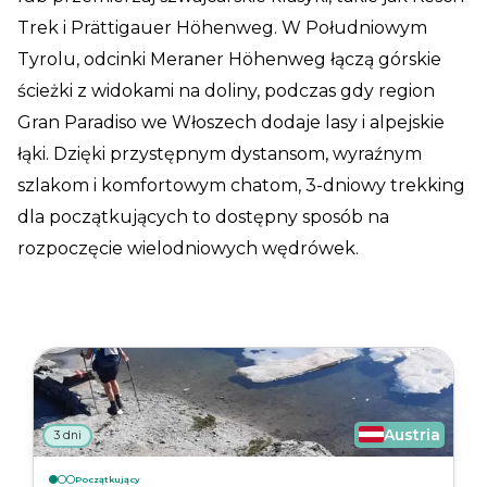
Trek i Prättigauer Höhenweg. W Południowym
Tyrolu, odcinki Meraner Höhenweg łączą górskie
ścieżki z widokami na doliny, podczas gdy region
Gran Paradiso we Włoszech dodaje lasy i alpejskie
łąki. Dzięki przystępnym dystansom, wyraźnym
szlakom i komfortowym chatom, 3-dniowy trekking
dla początkujących to dostępny sposób na
rozpoczęcie wielodniowych wędrówek.
Austria
3 dni
Początkujący