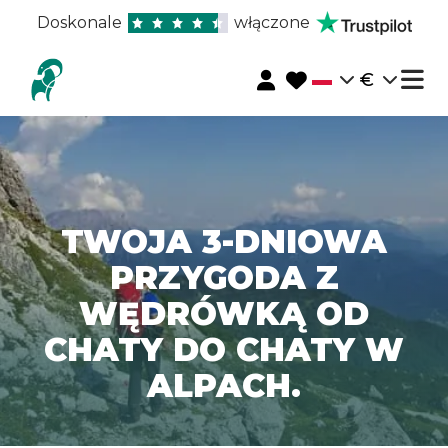
Doskonale
włączone
€
TWOJA 3-DNIOWA
PRZYGODA Z
WĘDRÓWKĄ OD
CHATY DO CHATY W
ALPACH.