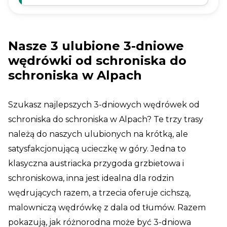
wędrowców. Malownicze szlaki, przytulne
schroniska.
Nasze 3 ulubione 3-dniowe
wędrówki od schroniska do
schroniska w Alpach
Szukasz najlepszych 3-dniowych wędrówek od
schroniska do schroniska w Alpach? Te trzy trasy
należą do naszych ulubionych na krótką, ale
satysfakcjonującą ucieczkę w góry. Jedna to
klasyczna austriacka przygoda grzbietowa i
schroniskowa, inna jest idealna dla rodzin
wędrujących razem, a trzecia oferuje cichszą,
malowniczą wędrówkę z dala od tłumów. Razem
pokazują, jak różnorodna może być 3-dniowa