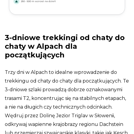
250 - 500 m wzrost na dzień
3-dniowe trekkingi od chaty do
chaty w Alpach dla
początkujących
Trzy dni w Alpach to idealne wprowadzenie do
trekkingu od chaty do chaty dla początkujących. Te
3-dniowe szlaki prowadzą dobrze oznakowanymi
trasami T2, koncentrując się na stabilnych etapach,
a nie na długich czy technicznych odcinkach.
Wędruj przez Dolinę Jezior Triglav w Słowenii,
odkrywaj wapienne krajobrazy regionu Dachstein
lub przemierzaj szwajcarskie klasyki, takie jak Kesch