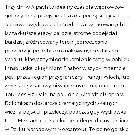
Trzy dni w Alpach to idealny czas dla wędrowców
gotowych na przejście z tras dla początkujących. Te
3-dniowe wędrówki dla średniozaawansowanych
łączą dłuższe etapy, bardziej strome podejścia i
bardziej zróżnicowany teren, jednocześnie
prowadząc po dobrze oznakowanych szlakach.
Wędruj klasycznymi odcinkami Adlerweg w pobliżu
Innsbrucka, okrąż Mont Thabor w szybkim tempie
pętli przez region przygraniczny Francji i Włoch, lub
zmierz się z surowymi wapiennymi krajobrazami na
Tour des Fiz. Dalej na południe, Alta Via di Capra w
Dolomitach dostarcza dramatycznych skalnych
wież i alpejskich przełęczy, podczas gdy wędrówka
Petit Mercantour eksploruje odległe doliny i jeziora
w Parku Narodowym Mercantour. To pełne górskie