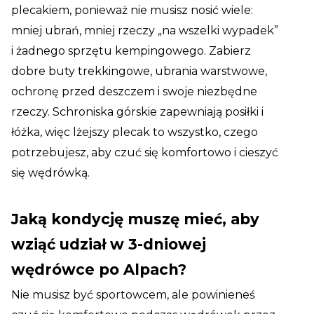
plecakiem, ponieważ nie musisz nosić wiele:
mniej ubrań, mniej rzeczy „na wszelki wypadek”
i żadnego sprzętu kempingowego. Zabierz
dobre buty trekkingowe, ubrania warstwowe,
ochronę przed deszczem i swoje niezbędne
rzeczy. Schroniska górskie zapewniają posiłki i
łóżka, więc lżejszy plecak to wszystko, czego
potrzebujesz, aby czuć się komfortowo i cieszyć
się wędrówką.
Jaką kondycję muszę mieć, aby
wziąć udział w 3-dniowej
wędrówce po Alpach?
Nie musisz być sportowcem, ale powinieneś