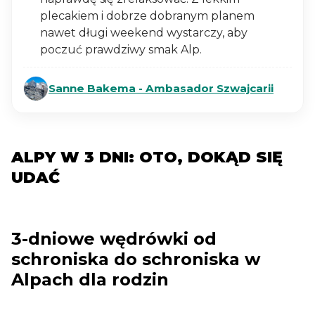
plecakiem i dobrze dobranym planem
nawet długi weekend wystarczy, aby
poczuć prawdziwy smak Alp.
Sanne Bakema - Ambasador Szwajcarii
ALPY W 3 DNI: OTO, DOKĄD SIĘ
UDAĆ
3-dniowe wędrówki od
schroniska do schroniska w
Alpach dla rodzin