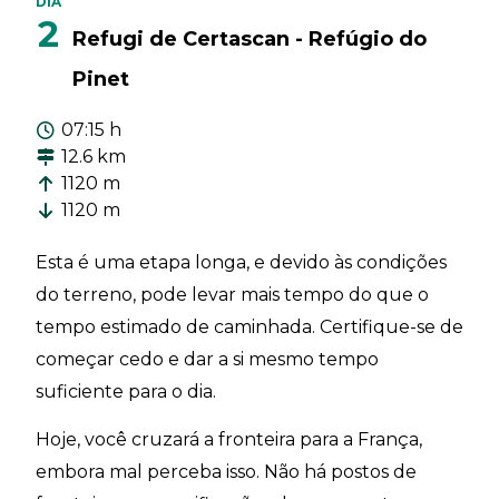
DIA
2
Refugi de Certascan - Refúgio do
Pinet
07:15 h
12.6 km
1120 m
1120 m
Esta é uma etapa longa, e devido às condições
do terreno, pode levar mais tempo do que o
tempo estimado de caminhada. Certifique-se de
começar cedo e dar a si mesmo tempo
suficiente para o dia.
Hoje, você cruzará a fronteira para a França,
embora mal perceba isso. Não há postos de