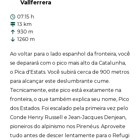
Vallferrera
07:15 h
13 km
930 m
1260 m
Ao voltar para o lado espanhol da fronteira, você
se deparará com o pico mais alto da Catalunha,
o Pica d'Estats. Você subirá cerca de 900 metros
para alcançar este deslumbrante cume.
Tecnicamente, este pico está exatamente na
fronteira, o que também explica seu nome, Pico
dos Estados. Foi escalado pela primeira vez pelo
Conde Henry Russell e Jean-Jacques Denjean,
pioneiros do alpinismo nos Pirenéus. Aproveite
tudo antes de descer lentamente para o Refugi