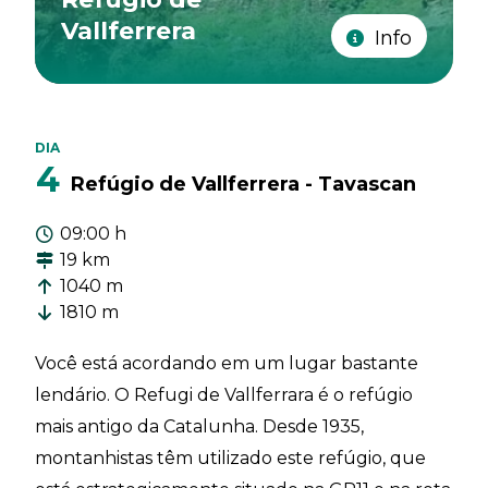
Vallferrera
Info
DIA
4
Refúgio de Vallferrera - Tavascan
09:00 h
19 km
1040 m
1810 m
Você está acordando em um lugar bastante
lendário. O Refugi de Vallferrara é o refúgio
mais antigo da Catalunha. Desde 1935,
montanhistas têm utilizado este refúgio, que