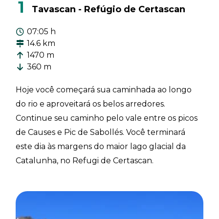
1
Tavascan - Refúgio de Certascan
07:05 h
14.6 km
1470 m
360 m
Hoje você começará sua caminhada ao longo
do rio e aproveitará os belos arredores.
Continue seu caminho pelo vale entre os picos
de Causes e Pic de Sabollés. Você terminará
este dia às margens do maior lago glacial da
Catalunha, no Refugi de Certascan.