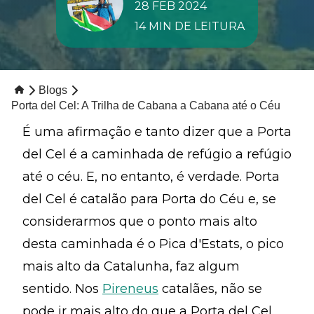
28 FEB 2024
14 MIN DE LEITURA
Blogs
Porta del Cel: A Trilha de Cabana a Cabana até o Céu
É uma afirmação e tanto dizer que a Porta
del Cel é a caminhada de refúgio a refúgio
até o céu. E, no entanto, é verdade. Porta
del Cel é catalão para Porta do Céu e, se
considerarmos que o ponto mais alto
desta caminhada é o Pica d'Estats, o pico
mais alto da Catalunha, faz algum
sentido. Nos
Pireneus
catalães, não se
pode ir mais alto do que a Porta del Cel.