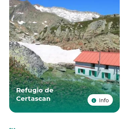
Refugio de
Certascan
Info