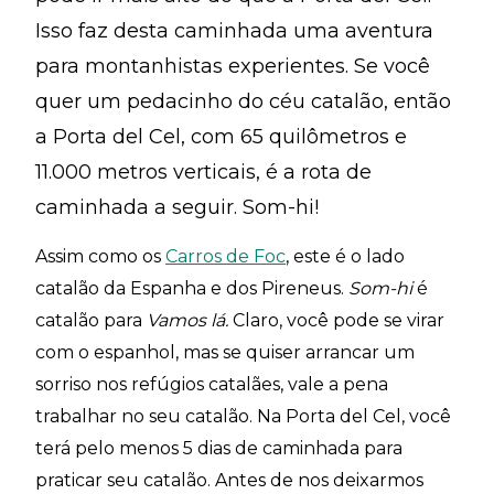
Isso faz desta caminhada uma aventura
para montanhistas experientes. Se você
quer um pedacinho do céu catalão, então
a Porta del Cel, com 65 quilômetros e
11.000 metros verticais, é a rota de
caminhada a seguir. Som-hi!
Assim como os
Carros de Foc
, este é o lado
catalão da Espanha e dos Pireneus.
Som-hi
é
catalão para
Vamos lá.
Claro, você pode se virar
com o espanhol, mas se quiser arrancar um
sorriso nos refúgios catalães, vale a pena
trabalhar no seu catalão. Na Porta del Cel, você
terá pelo menos 5 dias de caminhada para
praticar seu catalão. Antes de nos deixarmos