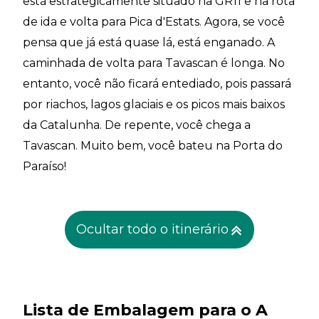
está estrategicamente situado na GR11 e na rota
de ida e volta para Pica d'Estats. Agora, se você
pensa que já está quase lá, está enganado. A
caminhada de volta para Tavascan é longa. No
entanto, você não ficará entediado, pois passará
por riachos, lagos glaciais e os picos mais baixos
da Catalunha. De repente, você chega a
Tavascan. Muito bem, você bateu na Porta do
Paraíso!
Ocultar todo o itinerário
Lista de Embalagem para o A