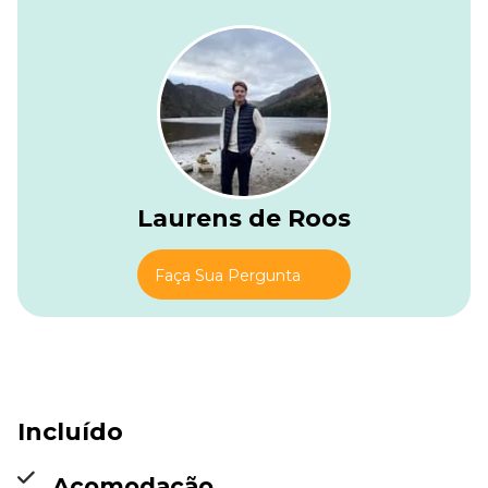
Laurens de Roos
Faça Sua Pergunta
Incluído
Acomodação