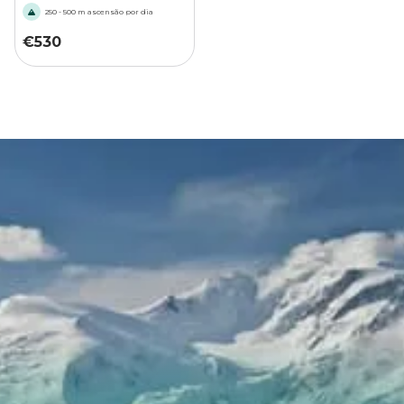
250 - 500 m ascensão por dia
€
530