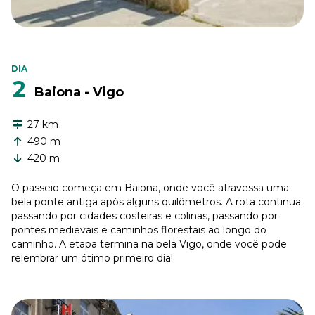
DIA
2
Baiona - Vigo
27 km
490 m
420 m
O passeio começa em Baiona, onde você atravessa uma
bela ponte antiga após alguns quilômetros. A rota continua
passando por cidades costeiras e colinas, passando por
pontes medievais e caminhos florestais ao longo do
caminho. A etapa termina na bela Vigo, onde você pode
relembrar um ótimo primeiro dia!