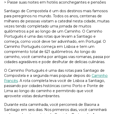
> Passe suas noites em hotéis aconchegantes e pensões
Santiago de Compostela é um dos destinos mais famosos
para peregrinos no mundo. Todos os anos, centenas de
milhares de pessoas visitam a catedral nesta cidade, muitas
vezes tendo completado uma jornada de muitos
quilômetros a pé ao longo de um Caminho. O Caminho
Português é uma das rotas que levam a Santiago e
começa, como você deve ter adivinhado, em Portugal. O
Caminho Português começa em Lisboa e tem um
comprimento total de 621 quilômetros. Ao longo do
caminho, você caminha por antigas vias romanas, passa por
cidades agradáveis e pode desfrutar de delícias culinárias.
O Caminho Português é uma das rotas para Santiago de
Compostela e a segunda mais popular depois do
Caminho
Francês
. A rota completa leva você de Lisboa a Santiago,
passando por cidades históricas como Porto e Ponte de
Lima ao longo do caminho e permitindo que você
aproveite vistas deslumbrantes.
Durante esta caminhada, você percorrerá de Baiona a
Santiago em seis dias. Nos primeiros dias, você caminhará