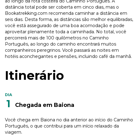
ao longo da rota costeira do Caminho Português. A
distância total pode ser coberta em cinco dias, mas o
Bookatrekking.com recomenda caminhar a distância em
seis dias. Desta forma, as distâncias são melhor equilibradas,
você está assegurado de uma boa acomodação e pode
aproveitar plenamente toda a caminhada. No total, você
percorrerá mais de 100 quilômetros no Caminho
Português, ao longo do caminho encontrará muitos
companheiros peregrinos. Você passará as noites em
hotéis aconchegantes e pensões, incluindo café da manhã.
Itinerário
DIA
1
Chegada em Baiona
Você chega em Baiona no dia anterior ao início do Caminho
Português, o que contribui para um início relaxado da
viagem.