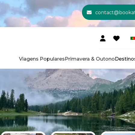
contact@booka
Viagens Populares
Primavera & Outono
Destino