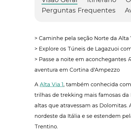
Perguntas Frequentes
A
> Caminhe pela seção Norte da Alta 
> Explore os Túneis de Lagazuoi co
> Passe a noite em aconchegantes
R
aventura em Cortina d'Ampezzo
A
Alta Via 1
, também conhecida como
trilhas de trekking mais famosas da I
altas que atravessam as Dolomitas. 
nordeste da Itália e se estendem pela
Trentino.