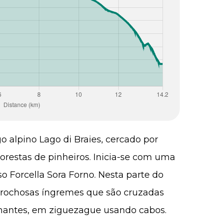
o alpino Lago di Braies, cercado por
restas de pinheiros. Inicia-se com uma
o Forcella Sora Forno. Nesta parte do
s rochosas íngremes que são cruzadas
onantes, em ziguezague usando cabos.