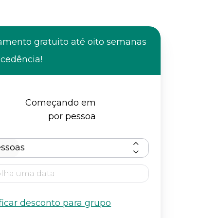
amento gratuito até oito semanas
ecedência!
Começando em
por pessoa
ssoas
ficar desconto para grupo