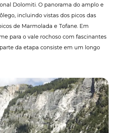
ional Dolomiti. O panorama do amplo e
fôlego, incluindo vistas dos picos das
picos de Marmolada e Tofane. Em
e para o vale rochoso com fascinantes
a parte da etapa consiste em um longo