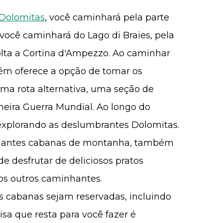
 Dolomitas
, você caminhará pela parte
ue você caminhará do Lago di Braies, pela
volta a Cortina d'Ampezzo. Ao caminhar
bém oferece a opção de tomar os
a rota alternativa, uma seção de
meira Guerra Mundial. Ao longo do
 explorando as deslumbrantes Dolomitas.
egantes cabanas de montanha, também
e desfrutar de deliciosos pratos
os outros caminhantes.
 cabanas sejam reservadas, incluindo
sa que resta para você fazer é