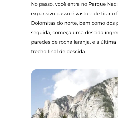
No passo, você entra no Parque Nac
expansivo passo é vasto e de tirar o 
Dolomitas do norte, bem como dos 
seguida, começa uma descida íngrem
paredes de rocha laranja, e a últim
trecho final de descida.