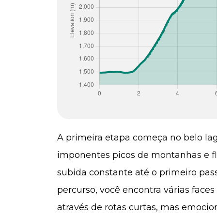
A primeira etapa começa no belo lag
imponentes picos de montanhas e flo
subida constante até o primeiro pass
percurso, você encontra várias face
através de rotas curtas, mas emoci