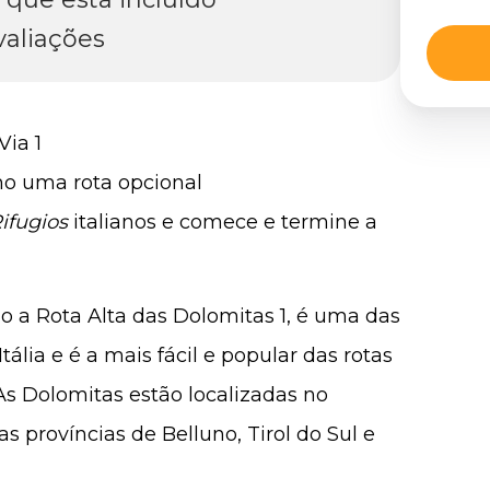
valiações
Via 1
mo uma rota opcional
ifugios
italianos e comece e termine a
 a Rota Alta das Dolomitas 1, é uma das
tália e é a mais fácil e popular das rotas
As Dolomitas estão localizadas no
s províncias de Belluno, Tirol do Sul e