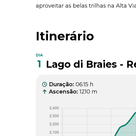
aproveitar as belas trilhas na Alta Via
Itinerário
DIA
1
Lago di Braies - 
Duração
:
06:15 h
Ascensão
:
1210 m