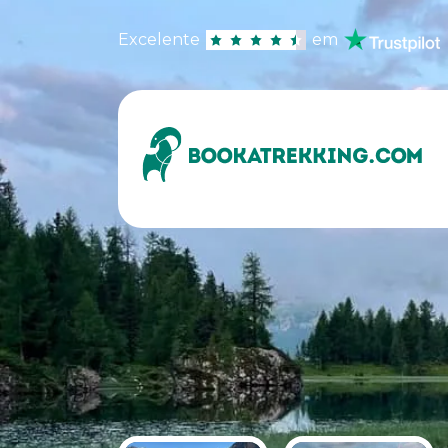
Excelente
em