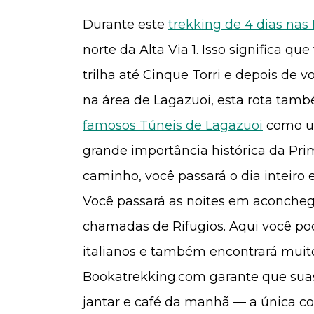
Durante este
trekking de 4 dias nas
norte da Alta Via 1. Isso significa q
trilha até Cinque Torri e depois de 
na área de Lagazuoi, esta rota tam
famosos Túneis de Lagazuoi
como um
grande importância histórica da Pri
caminho, você passará o dia inteiro
Você passará as noites em aconch
chamadas de Rifugios. Aqui você pod
italianos e também encontrará muit
Bookatrekking.com garante que suas
jantar e café da manhã — a única coi