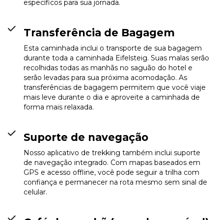
Gästehaus Kloep
específicos para sua jornada.
(Hillesheim)
Info
Transferência de Bagagem
Esta caminhada inclui o transporte de sua bagagem
durante toda a caminhada Eifelsteig. Suas malas serão
recolhidas todas as manhãs no saguão do hotel e
serão levadas para sua próxima acomodação. As
transferências de bagagem permitem que você viaje
mais leve durante o dia e aproveite a caminhada de
forma mais relaxada.
Suporte de navegação
Nosso aplicativo de trekking também inclui suporte
de navegação integrado. Com mapas baseados em
GPS e acesso offline, você pode seguir a trilha com
confiança e permanecer na rota mesmo sem sinal de
celular.