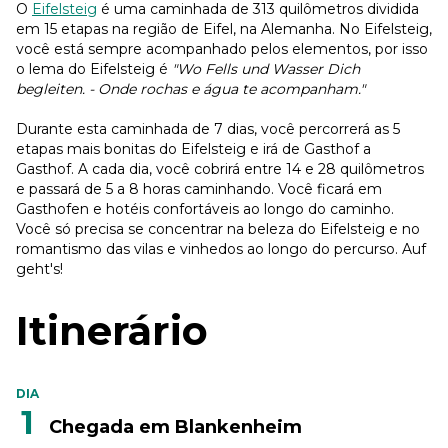
O
Eifelsteig
é uma caminhada de 313 quilômetros dividida
em 15 etapas na região de Eifel, na Alemanha. No Eifelsteig,
você está sempre acompanhado pelos elementos, por isso
o lema do Eifelsteig é
"Wo Fells und Wasser Dich
begleiten. - Onde rochas e água te acompanham."
Durante esta caminhada de 7 dias, você percorrerá as 5
etapas mais bonitas do Eifelsteig e irá de Gasthof a
Gasthof. A cada dia, você cobrirá entre 14 e 28 quilômetros
e passará de 5 a 8 horas caminhando. Você ficará em
Gasthofen e hotéis confortáveis ao longo do caminho.
Você só precisa se concentrar na beleza do Eifelsteig e no
romantismo das vilas e vinhedos ao longo do percurso. Auf
geht's!
Itinerário
DIA
1
Chegada em Blankenheim