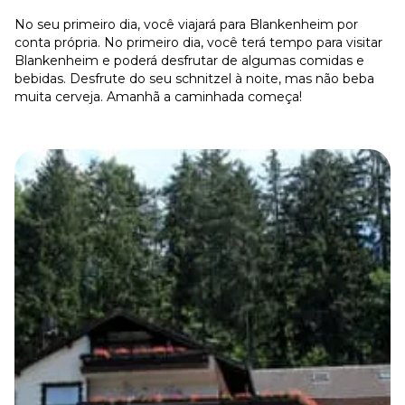
No seu primeiro dia, você viajará para Blankenheim por
conta própria. No primeiro dia, você terá tempo para visitar
Blankenheim e poderá desfrutar de algumas comidas e
bebidas. Desfrute do seu schnitzel à noite, mas não beba
muita cerveja. Amanhã a caminhada começa!