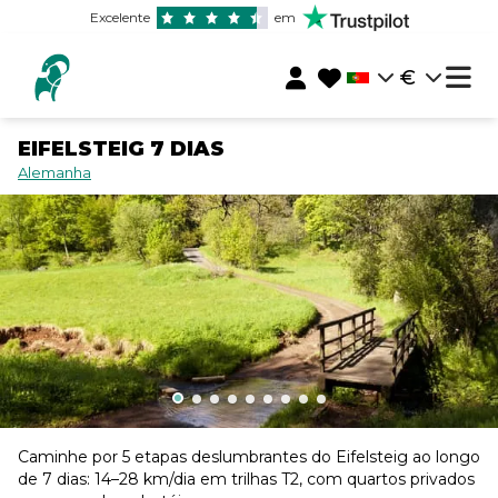
Excelente
em
€
EIFELSTEIG 7 DIAS
Alemanha
Caminhe por 5 etapas deslumbrantes do Eifelsteig ao longo
de 7 dias: 14–28 km/dia em trilhas T2, com quartos privados