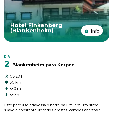
Hotel Finkenberg
(Blankenheim)
Info
DIA
2
Blankenheim para Kerpen
08:20 h
30 km
530 m
550 m
Este percurso atravessa o norte da Eifel em um ritmo
suave e constante, ligando florestas, campos abertos e