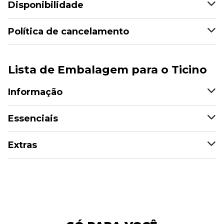
Disponibilidade
Política de cancelamento
Lista de Embalagem para o Ticino
Informação
Essenciais
Extras