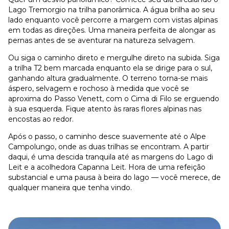
Lago Tremorgio na trilha panorâmica. A água brilha ao seu
lado enquanto você percorre a margem com vistas alpinas
em todas as direções. Uma maneira perfeita de alongar as
pernas antes de se aventurar na natureza selvagem.
Ou siga o caminho direto e mergulhe direto na subida. Siga
a trilha T2 bem marcada enquanto ela se dirige para o sul,
ganhando altura gradualmente. O terreno torna-se mais
áspero, selvagem e rochoso à medida que você se
aproxima do Passo Venett, com o Cima di Filo se erguendo
à sua esquerda. Fique atento às raras flores alpinas nas
encostas ao redor.
Após o passo, o caminho desce suavemente até o Alpe
Campolungo, onde as duas trilhas se encontram. A partir
daqui, é uma descida tranquila até as margens do Lago di
Leit e a acolhedora Capanna Leit. Hora de uma refeição
substancial e uma pausa à beira do lago — você merece, de
qualquer maneira que tenha vindo.