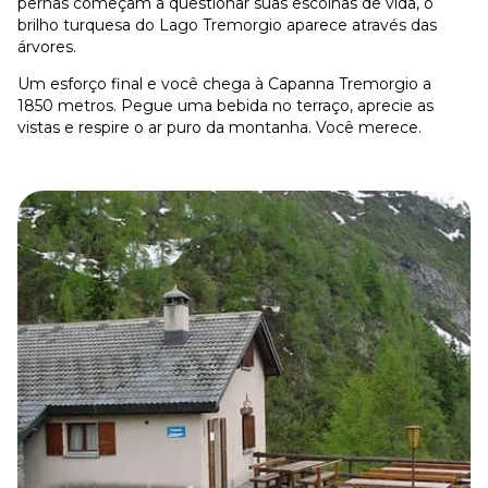
pernas começam a questionar suas escolhas de vida, o
brilho turquesa do Lago Tremorgio aparece através das
árvores.
Um esforço final e você chega à Capanna Tremorgio a
1850 metros. Pegue uma bebida no terraço, aprecie as
vistas e respire o ar puro da montanha. Você merece.