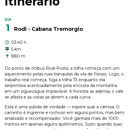
Itinerário
DIA
1
Rodi - Cabana Tremorgio
03:40 h
5 km
880 m
Do ponto de ônibus Rodi-Posta, a trilha começa com um
aquecimento pelas ruas tranquilas da vila de Fiesso. Logo, o
trabalho real começa. Siga a trilha T3 enquanto ela
serpenteia acentuadamente pela encosta da montanha
em um ziguezague implacável. A floresta se adensa, o vale
se afasta e as vistas se abrem a cada curva.
Esta é uma subida de verdade — espere suar a camisa. O
caminho é íngreme e rochoso em alguns pontos, mas bem
sinalizado e recompensador. Você ganhará mais de 1000
metros em apenas alguns quilômetros. Justo quando suas