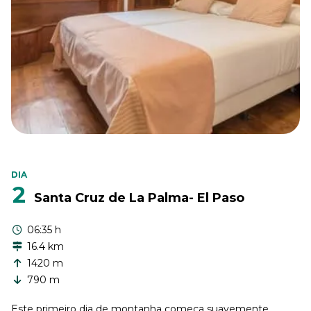
DIA
2
Santa Cruz de La Palma- El Paso
06:35 h
16.4 km
1420 m
790 m
Este primeiro dia de montanha começa suavemente