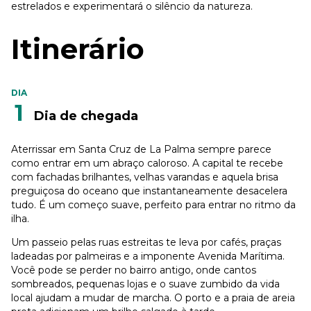
estrelados e experimentará o silêncio da natureza.
Itinerário
DIA
1
Dia de chegada
Aterrissar em Santa Cruz de La Palma sempre parece
como entrar em um abraço caloroso. A capital te recebe
com fachadas brilhantes, velhas varandas e aquela brisa
preguiçosa do oceano que instantaneamente desacelera
tudo. É um começo suave, perfeito para entrar no ritmo da
ilha.
Um passeio pelas ruas estreitas te leva por cafés, praças
ladeadas por palmeiras e a imponente Avenida Marítima.
Você pode se perder no bairro antigo, onde cantos
sombreados, pequenas lojas e o suave zumbido da vida
local ajudam a mudar de marcha. O porto e a praia de areia