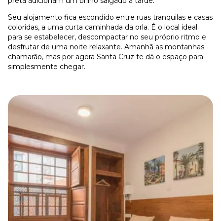
preta adicionam um brilho salgado à tarde.
Seu alojamento fica escondido entre ruas tranquilas e casas
coloridas, a uma curta caminhada da orla. É o local ideal
para se estabelecer, descompactar no seu próprio ritmo e
desfrutar de uma noite relaxante. Amanhã as montanhas
chamarão, mas por agora Santa Cruz te dá o espaço para
simplesmente chegar.