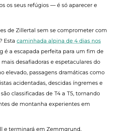
s os seus refúgios — é só aparecer e
es de Zillertal sem se comprometer com
? Esta
caminhada alpina de 4 dias nos
 é a escapada perfeita para um fim de
 mais desafiadoras e espetaculares do
o elevado, passagens dramáticas como
istas acidentadas, descidas íngremes e
são classificadas de T4 a T5, tornando
ntes de montanha experientes em
ll e terminará em Zemmgrund,