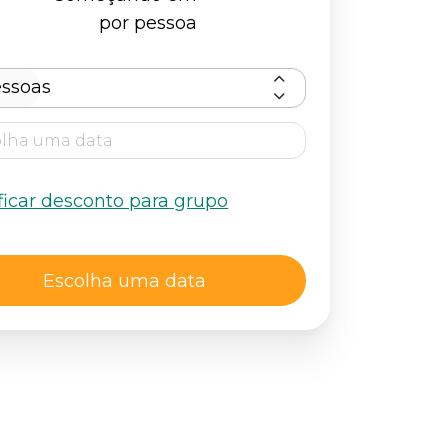
por pessoa
ssoas
ficar desconto para grupo
Escolha uma data