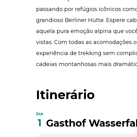
passando por refúgios icônicos como
grandioso Berliner Hütte. Espere cabo
aquela pura emoção alpina que voc
vistas. Com todas as acomodações o
experiência de trekking sem compli
cadeias montanhosas mais dramática
Itinerário
DIA
1
Gasthof Wasserfal