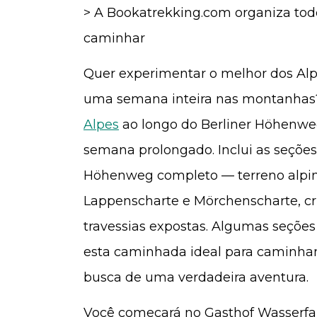
> A Bookatrekking.com organiza todo
caminhar
Quer experimentar o melhor dos Alp
uma semana inteira nas montanhas
Alpes
ao longo do Berliner Höhenweg
semana prolongado. Inclui as seções
Höhenweg completo — terreno alpin
Lappenscharte e Mörchenscharte, cr
travessias expostas. Algumas seções 
esta caminhada ideal para caminha
busca de uma verdadeira aventura.
Você começará no Gasthof Wasserfa