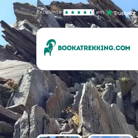
Excelente
em