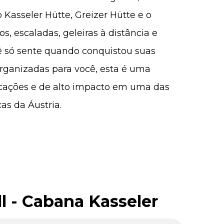
 Kasseler Hütte, Greizer Hütte e o
s, escaladas, geleiras à distância e
ê só sente quando conquistou suas
rganizadas para você, esta é uma
cações e de alto impacto em uma das
s da Áustria.
l - Cabana Kasseler