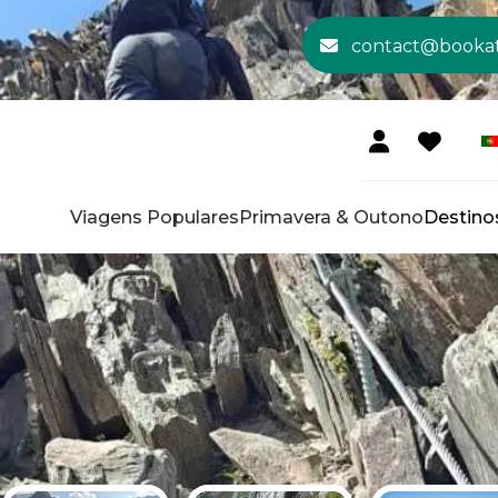
contact@booka
Viagens Populares
Primavera & Outono
Destino