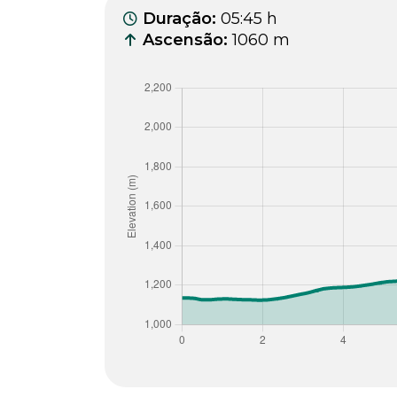
Duração
:
05:45 h
Ascensão
:
1060 m