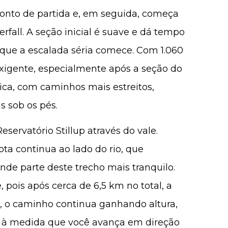
ponto de partida e, em seguida, começa
rfall. A seção inicial é suave e dá tempo
 que a escalada séria comece. Com 1.060
xigente, especialmente após a seção do
nica, com caminhos mais estreitos,
s sob os pés.
servatório Stillup através do vale.
rota continua ao lado do rio, que
nde parte deste trecho mais tranquilo.
pois após cerca de 6,5 km no total, a
aí, o caminho continua ganhando altura,
 à medida que você avança em direção