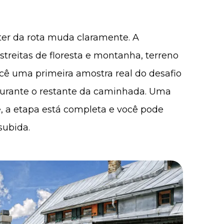
áter da rota muda claramente. A
 estreitas de floresta e montanha, terreno
você uma primeira amostra real do desafio
urante o restante da caminhada. Uma
, a etapa está completa e você pode
subida.