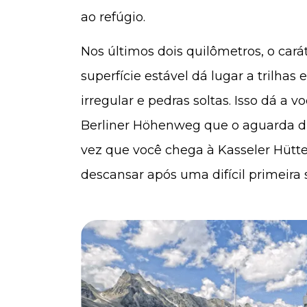
ao refúgio.
Nos últimos dois quilômetros, o car
superfície estável dá lugar a trilhas
irregular e pedras soltas. Isso dá a 
Berliner Höhenweg que o aguarda d
vez que você chega à Kasseler Hütte
descansar após uma difícil primeira 