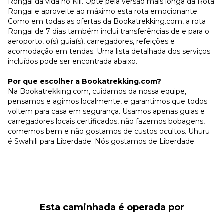
Rongai da vida no Kili. Opte pela versão mais longa da Rota
Rongai e aproveite ao máximo esta rota emocionante.
Como em todas as ofertas da Bookatrekking.com, a rota
Rongai de 7 dias também inclui transferências de e para o
aeroporto, o(s) guia(s), carregadores, refeições e
acomodação em tendas. Uma lista detalhada dos serviços
incluídos pode ser encontrada abaixo.
Por que escolher a Bookatrekking.com?
Na Bookatrekking.com, cuidamos da nossa equipe,
pensamos e agimos localmente, e garantimos que todos
voltem para casa em segurança. Usamos apenas guias e
carregadores locais certificados, não fazemos bobagens,
comemos bem e não gostamos de custos ocultos. Uhuru
é Swahili para Liberdade. Nós gostamos de Liberdade.
Esta caminhada é operada por