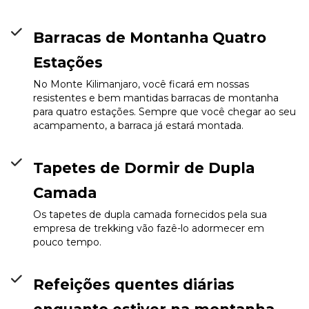
Barracas de Montanha Quatro
Estações
No Monte Kilimanjaro, você ficará em nossas
resistentes e bem mantidas barracas de montanha
para quatro estações. Sempre que você chegar ao seu
acampamento, a barraca já estará montada.
Tapetes de Dormir de Dupla
Kikelelwa Camp
Info
Camada
Os tapetes de dupla camada fornecidos pela sua
empresa de trekking vão fazê-lo adormecer em
pouco tempo.
Refeições quentes diárias