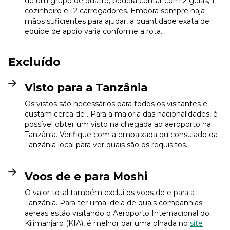
de um grupo de quatro, poderá contar com 2 guias, 1
cozinheiro e 12 carregadores. Embora sempre haja
mãos suficientes para ajudar, a quantidade exata de
equipe de apoio varia conforme a rota.
Excluído
Visto para a Tanzânia
Os vistos são necessários para todos os visitantes e
custam cerca de . Para a maioria das nacionalidades, é
possível obter um visto na chegada ao aeroporto na
Tanzânia. Verifique com a embaixada ou consulado da
Tanzânia local para ver quais são os requisitos.
Voos de e para Moshi
O valor total também exclui os voos de e para a
Tanzânia. Para ter uma ideia de quais companhias
aéreas estão visitando o Aeroporto Internacional do
Kilimanjaro (KIA), é melhor dar uma olhada no
site