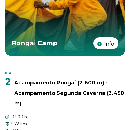
Rongai Camp
Info
DIA
2
Acampamento Rongai (2.600 m) -
Acampamento Segunda Caverna (3.450
m)
03:00 h
5.72 km