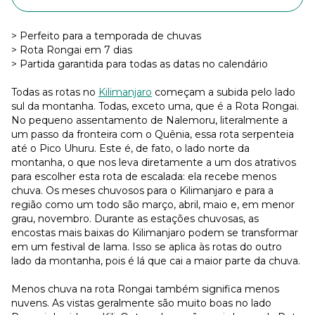
> Perfeito para a temporada de chuvas
> Rota Rongai em 7 dias
> Partida garantida para todas as datas no calendário
Todas as rotas no
Kilimanjaro
começam a subida pelo lado
sul da montanha. Todas, exceto uma, que é a Rota Rongai.
No pequeno assentamento de Nalemoru, literalmente a
um passo da fronteira com o Quênia, essa rota serpenteia
até o Pico Uhuru. Este é, de fato, o lado norte da
montanha, o que nos leva diretamente a um dos atrativos
para escolher esta rota de escalada: ela recebe menos
chuva. Os meses chuvosos para o Kilimanjaro e para a
região como um todo são março, abril, maio e, em menor
grau, novembro. Durante as estações chuvosas, as
encostas mais baixas do Kilimanjaro podem se transformar
em um festival de lama. Isso se aplica às rotas do outro
lado da montanha, pois é lá que cai a maior parte da chuva.
Menos chuva na rota Rongai também significa menos
nuvens. As vistas geralmente são muito boas no lado