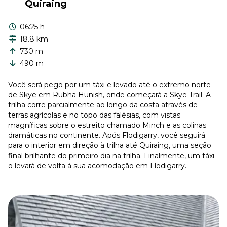
Quiraing
06:25 h
18.8 km
730 m
490 m
Você será pego por um táxi e levado até o extremo norte
de Skye em Rubha Hunish, onde começará a Skye Trail. A
trilha corre parcialmente ao longo da costa através de
terras agrícolas e no topo das falésias, com vistas
magníficas sobre o estreito chamado Minch e as colinas
dramáticas no continente. Após Flodigarry, você seguirá
para o interior em direção à trilha até Quiraing, uma seção
final brilhante do primeiro dia na trilha. Finalmente, um táxi
o levará de volta à sua acomodação em Flodigarry.