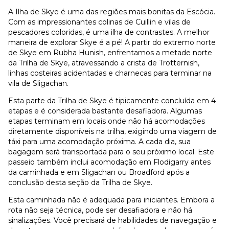
A Ilha de Skye é uma das regiões mais bonitas da Escócia.
Com as impressionantes colinas de Cuillin e vilas de
pescadores coloridas, é uma ilha de contrastes. A melhor
maneira de explorar Skye é a pé! A partir do extremo norte
de Skye em Rubha Hunish, enfrentamos a metade norte
da Trilha de Skye, atravessando a crista de Trotternish,
linhas costeiras acidentadas e charnecas para terminar na
vila de Sligachan.
Esta parte da Trilha de Skye é tipicamente concluída em 4
etapas e é considerada bastante desafiadora. Algumas
etapas terminam em locais onde não há acomodações
diretamente disponíveis na trilha, exigindo uma viagem de
táxi para uma acomodação próxima. A cada dia, sua
bagagem será transportada para o seu próximo local. Este
passeio também inclui acomodação em Flodigarry antes
da caminhada e em Sligachan ou Broadford após a
conclusão desta seção da Trilha de Skye.
Esta caminhada não é adequada para iniciantes. Embora a
rota não seja técnica, pode ser desafiadora e não há
sinalizações. Você precisará de habilidades de navegação e