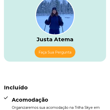
Justa Atema
Faça Sua Pergunta
Incluído
Acomodação
Organizaremos sua acomodação na Trilha Skye em