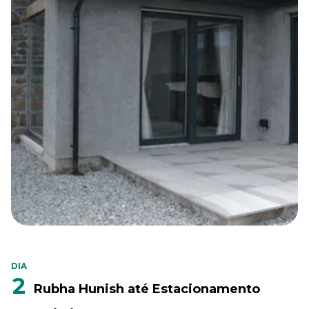
DIA
2
Rubha Hunish até Estacionamento