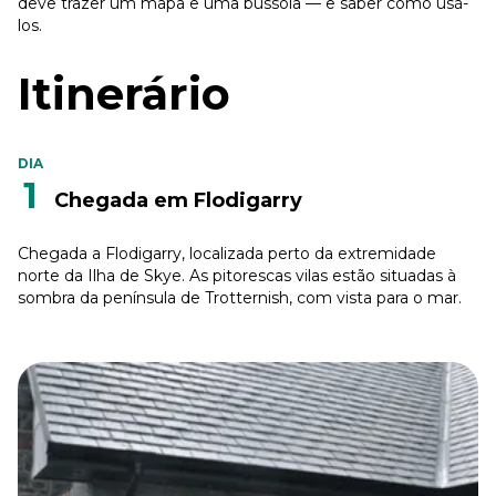
deve trazer um mapa e uma bússola — e saber como usá-
los.
Itinerário
DIA
1
Chegada em Flodigarry
Chegada a Flodigarry, localizada perto da extremidade
norte da Ilha de Skye. As pitorescas vilas estão situadas à
sombra da península de Trotternish, com vista para o mar.