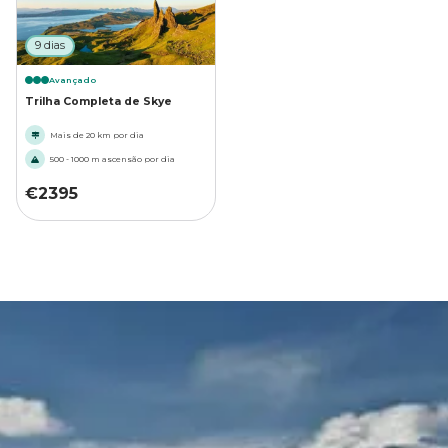
9 dias
Avançado
Trilha Completa de Skye
Mais de 20 km por dia
500 - 1000 m ascensão por dia
€
2395