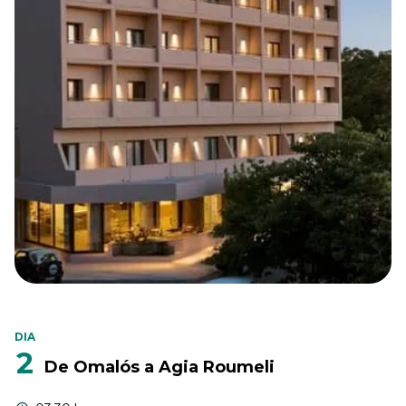
DIA
2
De Omalós a Agia Roumeli