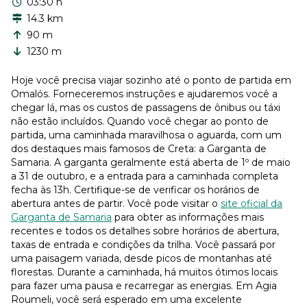
03:30 h
14.3 km
90 m
1230 m
Hoje você precisa viajar sozinho até o ponto de partida em
Omalós. Forneceremos instruções e ajudaremos você a
chegar lá, mas os custos de passagens de ônibus ou táxi
não estão incluídos. Quando você chegar ao ponto de
partida, uma caminhada maravilhosa o aguarda, com um
dos destaques mais famosos de Creta: a Garganta de
Samaria. A garganta geralmente está aberta de 1º de maio
a 31 de outubro, e a entrada para a caminhada completa
fecha às 13h. Certifique-se de verificar os horários de
abertura antes de partir. Você pode visitar o
site oficial da
Garganta de Samaria
para obter as informações mais
recentes e todos os detalhes sobre horários de abertura,
taxas de entrada e condições da trilha. Você passará por
uma paisagem variada, desde picos de montanhas até
florestas. Durante a caminhada, há muitos ótimos locais
para fazer uma pausa e recarregar as energias. Em Agia
Roumeli, você será esperado em uma excelente