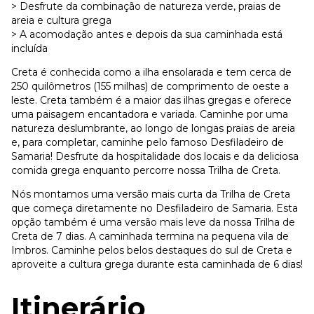
> Desfrute da combinação de natureza verde, praias de
areia e cultura grega
> A acomodação antes e depois da sua caminhada está
incluída
Creta é conhecida como a ilha ensolarada e tem cerca de
250 quilômetros (155 milhas) de comprimento de oeste a
leste. Creta também é a maior das ilhas gregas e oferece
uma paisagem encantadora e variada. Caminhe por uma
natureza deslumbrante, ao longo de longas praias de areia
e, para completar, caminhe pelo famoso Desfiladeiro de
Samaria! Desfrute da hospitalidade dos locais e da deliciosa
comida grega enquanto percorre nossa Trilha de Creta.
Nós montamos uma versão mais curta da Trilha de Creta
que começa diretamente no Desfiladeiro de Samaria. Esta
opção também é uma versão mais leve da nossa Trilha de
Creta de 7 dias. A caminhada termina na pequena vila de
Imbros. Caminhe pelos belos destaques do sul de Creta e
aproveite a cultura grega durante esta caminhada de 6 dias!
Itinerário