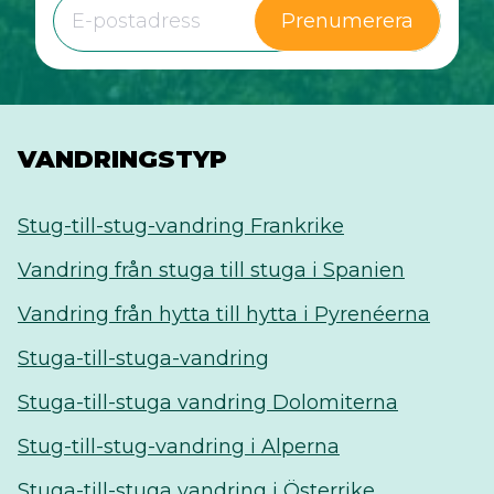
Prenumerera
VANDRINGSTYP
Stug-till-stug-vandring Frankrike
Vandring från stuga till stuga i Spanien
Vandring från hytta till hytta i Pyrenéerna
Stuga-till-stuga-vandring
Stuga-till-stuga vandring Dolomiterna
Stug-till-stug-vandring i Alperna
Stuga-till-stuga vandring i Österrike