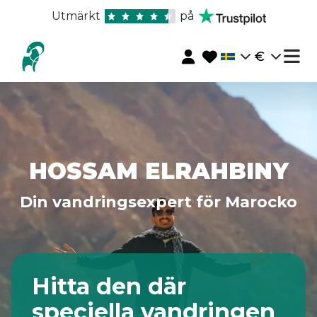
Utmärkt
på
€
HOSSAM ELRAHBINY
Din vandringsexpert för Marocko
Hitta den där
speciella vandringen