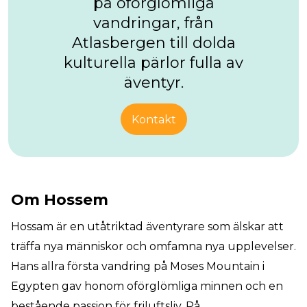
på oförglömliga
vandringar, från
Atlasbergen till dolda
kulturella pärlor fulla av
äventyr.
Kontakt
Om Hossem
Hossam är en utåtriktad äventyrare som älskar att
träffa nya människor och omfamna nya upplevelser.
Hans allra första vandring på Moses Mountain i
Egypten gav honom oförglömliga minnen och en
bestående passion för friluftsliv. På