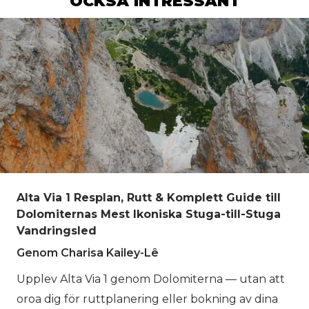
OCKSÅ INTRESSANT
Alta Via 1 Resplan, Rutt & Komplett Guide till
Dolomiternas Mest Ikoniska Stuga-till-Stuga
Vandringsled
Genom Charisa Kailey-Lê
Upplev Alta Via 1 genom Dolomiterna — utan att
oroa dig för ruttplanering eller bokning av dina