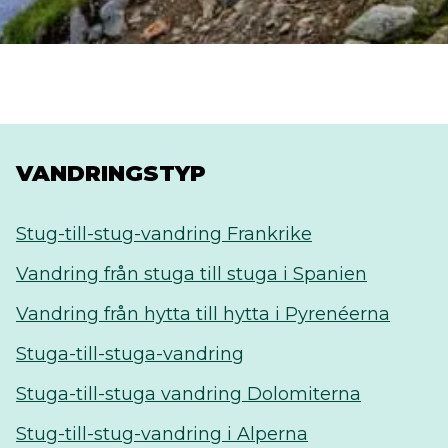
VANDRINGSTYP
Stug-till-stug-vandring Frankrike
Vandring från stuga till stuga i Spanien
Vandring från hytta till hytta i Pyrenéerna
Stuga-till-stuga-vandring
Stuga-till-stuga vandring Dolomiterna
Stug-till-stug-vandring i Alperna