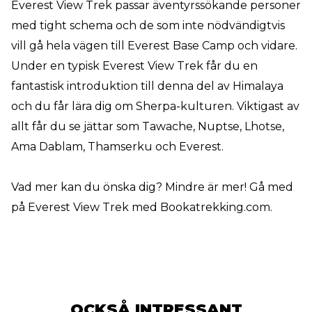
Everest View Trek passar äventyrssökande personer
med tight schema och de som inte nödvändigtvis
vill gå hela vägen till Everest Base Camp och vidare.
Under en typisk Everest View Trek får du en
fantastisk introduktion till denna del av Himalaya
och du får lära dig om Sherpa-kulturen. Viktigast av
allt får du se jättar som Tawache, Nuptse, Lhotse,
Ama Dablam, Thamserku och Everest.
Vad mer kan du önska dig? Mindre är mer! Gå med
på Everest View Trek med Bookatrekking.com.
OCKSÅ INTRESSANT