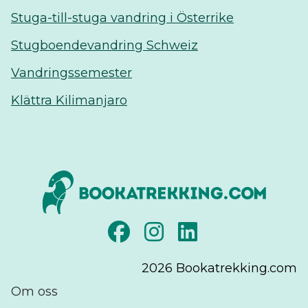
Stuga-till-stuga vandring i Österrike
Stugboendevandring Schweiz
Vandringssemester
Klättra Kilimanjaro
2026
Bookatrekking.com
Om oss