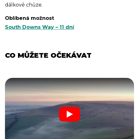
dálkové chůze.
Oblíbená možnost
South Downs Way – 11 dní
CO MŮŽETE OČEKÁVAT