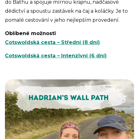
do Bathu a spojuje mírnou krajinu, nadčasové
dědictví a spoustu zastávek na čaj a koláčky. Je to
pomalé cestování v jeho nejlepším provedení.
Oblíbené možnosti
Cotswoldská cesta – Střední (8 dní)
Cotswoldská cesta – Intenzivní (6 dní)