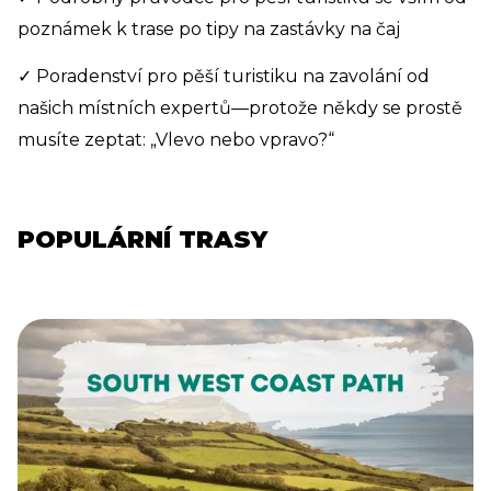
poznámek k trase po tipy na zastávky na čaj
✓ Poradenství pro pěší turistiku na zavolání od
našich místních expertů—protože někdy se prostě
musíte zeptat: „Vlevo nebo vpravo?“
POPULÁRNÍ TRASY