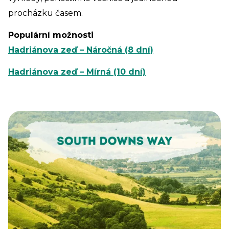
procházku časem.
Populární možnosti
Hadriánova zeď – Náročná (8 dní)
Hadriánova zeď – Mírná (10 dní)