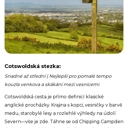
Cotswoldská stezka:
Snadné až střední | Nejlepší pro pomalé tempo
kouzla venkova a skákání mezi vesnicemi
Cotswoldská cesta je přímo definicí klasické
anglické procházky. Krajina s kopci, vesničky v barvě
medu, starobylé lesy a rozlehlé výhledy na údolí
Severn—vše je zde. Táhne se od Chipping Campden