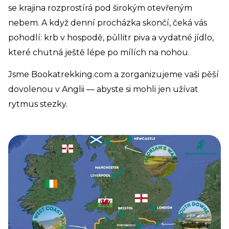
se krajina rozprostírá pod širokým otevřeným
nebem. A když denní procházka skončí, čeká vás
pohodlí: krb v hospodě, půllitr piva a vydatné jídlo,
které chutná ještě lépe po mílích na nohou.
Jsme Bookatrekking.com a zorganizujeme vaši pěší
dovolenou v Anglii — abyste si mohli jen užívat
rytmus stezky.