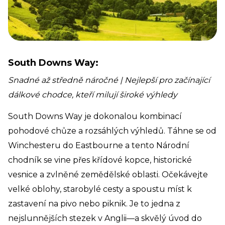
South Downs Way:
Snadné až středně náročné | Nejlepší pro začínající
dálkové chodce, kteří milují široké výhledy
South Downs Way je dokonalou kombinací
pohodové chůze a rozsáhlých výhledů. Táhne se od
Winchesteru do Eastbourne a tento Národní
chodník se vine přes křídové kopce, historické
vesnice a zvlněné zemědělské oblasti. Očekávejte
velké oblohy, starobylé cesty a spoustu míst k
zastavení na pivo nebo piknik. Je to jedna z
nejslunnějších stezek v Anglii—a skvělý úvod do