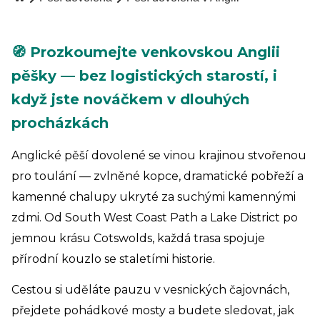
🧭 Prozkoumejte venkovskou Anglii
pěšky — bez logistických starostí, i
když jste nováčkem v dlouhých
procházkách
Anglické pěší dovolené se vinou krajinou stvořenou
pro toulání — zvlněné kopce, dramatické pobřeží a
kamenné chalupy ukryté za suchými kamennými
zdmi. Od South West Coast Path a Lake District po
jemnou krásu Cotswolds, každá trasa spojuje
přírodní kouzlo se staletími historie.
Cestou si uděláte pauzu v vesnických čajovnách,
přejdete pohádkové mosty a budete sledovat, jak