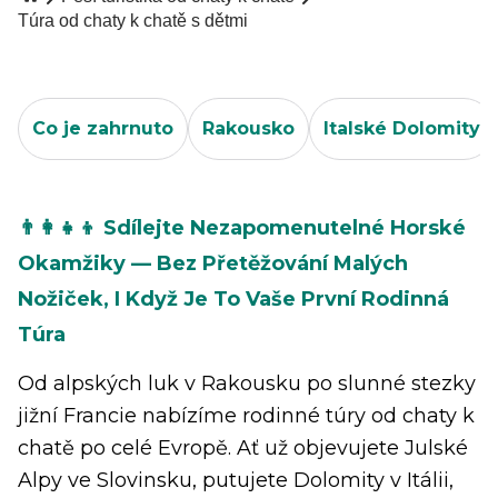
Túra od chaty k chatě s dětmi
Co je zahrnuto
Rakousko
Italské Dolomity
👨‍👩‍👧‍👦 Sdílejte Nezapomenutelné Horské
Okamžiky — Bez Přetěžování Malých
Nožiček, I Když Je To Vaše První Rodinná
Túra
Od alpských luk v Rakousku po slunné stezky
jižní Francie nabízíme rodinné túry od chaty k
chatě po celé Evropě. Ať už objevujete Julské
Alpy ve Slovinsku, putujete Dolomity v Itálii,