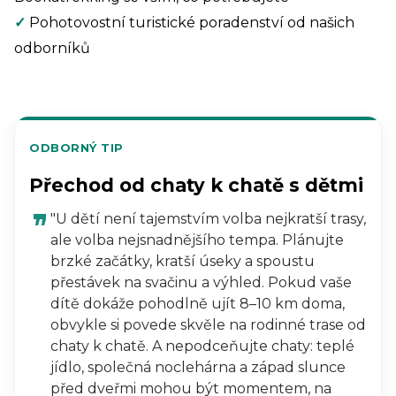
✓
Pohotovostní turistické poradenství od našich
odborníků
ODBORNÝ TIP
Přechod od chaty k chatě s dětmi
"U dětí není tajemstvím volba nejkratší trasy,
ale volba nejsnadnějšího tempa. Plánujte
brzké začátky, kratší úseky a spoustu
přestávek na svačinu a výhled. Pokud vaše
dítě dokáže pohodlně ujít 8–10 km doma,
obvykle si povede skvěle na rodinné trase od
chaty k chatě. A nepodceňujte chaty: teplé
jídlo, společná noclehárna a západ slunce
před dveřmi mohou být momentem, na