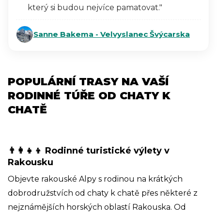
který si budou nejvíce pamatovat."
Sanne Bakema - Velvyslanec Švýcarska
POPULÁRNÍ TRASY NA VAŠÍ
RODINNÉ TÚŘE OD CHATY K
CHATĚ
👨‍👩‍👧‍👦 Rodinné turistické výlety v
Rakousku
Objevte rakouské Alpy s rodinou na krátkých
dobrodružstvích od chaty k chatě přes některé z
nejznámějších horských oblastí Rakouska. Od