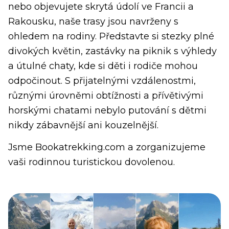
nebo objevujete skrytá údolí ve Francii a
Rakousku, naše trasy jsou navrženy s
ohledem na rodiny. Představte si stezky plné
divokých květin, zastávky na piknik s výhledy
a útulné chaty, kde si děti i rodiče mohou
odpočinout. S přijatelnými vzdálenostmi,
různými úrovněmi obtížnosti a přívětivými
horskými chatami nebylo putování s dětmi
nikdy zábavnější ani kouzelnější.
Jsme Bookatrekking.com a zorganizujeme
vaši rodinnou turistickou dovolenou.