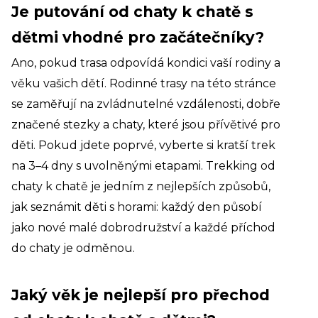
Je putování od chaty k chatě s
dětmi vhodné pro začátečníky?
Ano, pokud trasa odpovídá kondici vaší rodiny a
věku vašich dětí. Rodinné trasy na této stránce
se zaměřují na zvládnutelné vzdálenosti, dobře
značené stezky a chaty, které jsou přívětivé pro
děti. Pokud jdete poprvé, vyberte si kratší trek
na 3–4 dny s uvolněnými etapami. Trekking od
chaty k chatě je jedním z nejlepších způsobů,
jak seznámit děti s horami: každý den působí
jako nové malé dobrodružství a každé příchod
do chaty je odměnou.
Jaký věk je nejlepší pro přechod