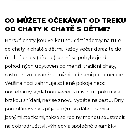
CO MŮŽETE OČEKÁVAT OD TREKU
OD CHATY K CHATĚ S DĚTMI?
Horské chaty jsou velkou součástí zábavy na túře
od chaty k chatě s dětmi. Každý večer dorazíte do
útulné chaty (rifugio), které se pohybují od
pohodlných ubytoven po menší, tradiční chaty,
často provozované stejnými rodinami po generace.
Většina nocí zahrnuje sdílené pokoje nebo
noclehárny, vydatnou večeři s místními pokrmy a
brzkou snídani, než se znovu vydáte na cestu. Dny
jsou plánovány s přijatelnými vzdálenostmi a
jasnými stezkami, takže se rodiny mohou soustředit
na dobrodružství, výhledy a společné okamžiky