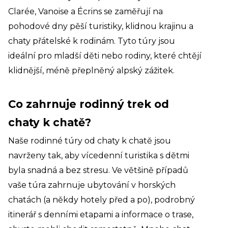
Clarée, Vanoise a Écrins se zaměřují na
pohodové dny pěší turistiky, klidnou krajinu a
chaty přátelské k rodinám. Tyto túry jsou
ideální pro mladší děti nebo rodiny, které chtějí
klidnější, méně přeplněný alpský zážitek.
Co zahrnuje rodinný trek od
chaty k chatě?
Naše rodinné túry od chaty k chatě jsou
navrženy tak, aby vícedenní turistika s dětmi
byla snadná a bez stresu. Ve většině případů
vaše túra zahrnuje ubytování v horských
chatách (a někdy hotely před a po), podrobný
itinerář s denními etapami a informace o trase,