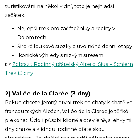
turistikování na několik dní, toto je nejhladší
začátek.
Nejlepší trek pro začátečníky a rodiny v
Dolomitech
Široké loukové stezky a uvolněné denní etapy
Ikonické výhledy s nízkým stresem
👉
Zobrazit Rodinný přátelský Alpe di Siusi – Schlern
Trek (3 dny)
2) Vallée de la Clarée (3 dny)
Pokud chcete jemný první trek od chaty k chatě ve
francouzských Alpách, Vallée de la Clarée je těžké
překonat. Údolí působí klidně a otevřeně, s lehkými
dny chůze a klidnou, rodinně přátelskou