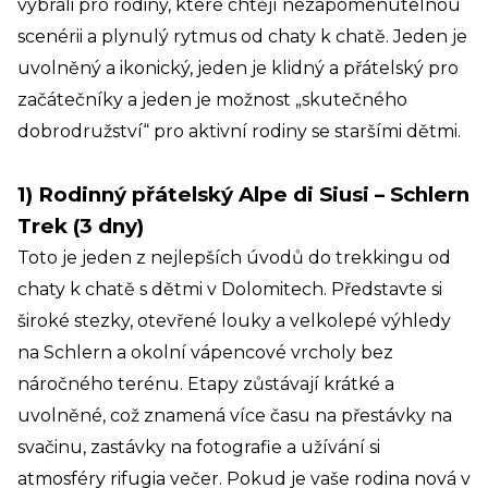
vybrali pro rodiny, které chtějí nezapomenutelnou
scenérii a plynulý rytmus od chaty k chatě. Jeden je
uvolněný a ikonický, jeden je klidný a přátelský pro
začátečníky a jeden je možnost „skutečného
dobrodružství“ pro aktivní rodiny se staršími dětmi.
1) Rodinný přátelský Alpe di Siusi – Schlern
Trek (3 dny)
Toto je jeden z nejlepších úvodů do trekkingu od
chaty k chatě s dětmi v Dolomitech. Představte si
široké stezky, otevřené louky a velkolepé výhledy
na Schlern a okolní vápencové vrcholy bez
náročného terénu. Etapy zůstávají krátké a
uvolněné, což znamená více času na přestávky na
svačinu, zastávky na fotografie a užívání si
atmosféry rifugia večer. Pokud je vaše rodina nová v