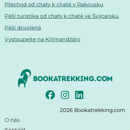
Přechod od chaty k chatě v Rakousku
Pěší turistika od chaty k chatě ve Švýcarsku
Pěší dovolená
Vystoupejte na Kilimandžáro
2026
Bookatrekking.com
O nás