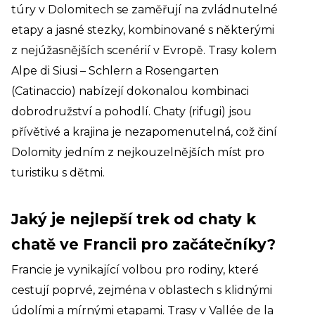
túry v Dolomitech se zaměřují na zvládnutelné
etapy a jasné stezky, kombinované s některými
z nejúžasnějších scenérií v Evropě. Trasy kolem
Alpe di Siusi – Schlern a Rosengarten
(Catinaccio) nabízejí dokonalou kombinaci
dobrodružství a pohodlí. Chaty (rifugi) jsou
přívětivé a krajina je nezapomenutelná, což činí
Dolomity jedním z nejkouzelnějších míst pro
turistiku s dětmi.
Jaký je nejlepší trek od chaty k
chatě ve Francii pro začátečníky?
Francie je vynikající volbou pro rodiny, které
cestují poprvé, zejména v oblastech s klidnými
údolími a mírnými etapami. Trasy v Vallée de la