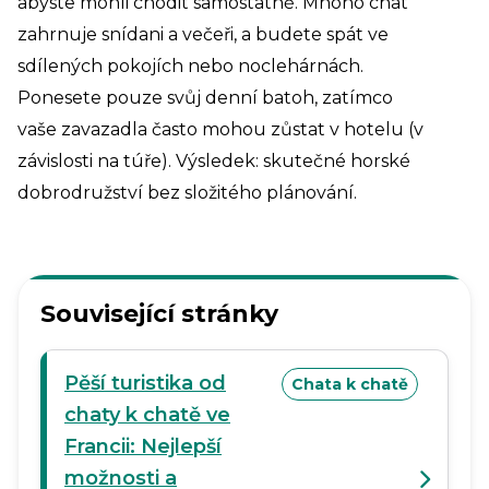
abyste mohli chodit samostatně. Mnoho chat
zahrnuje snídani a večeři, a budete spát ve
sdílených pokojích nebo noclehárnách.
Ponesete pouze svůj denní batoh, zatímco
vaše zavazadla často mohou zůstat v hotelu (v
závislosti na túře). Výsledek: skutečné horské
dobrodružství bez složitého plánování.
Související stránky
Pěší turistika od
Chata k chatě
chaty k chatě ve
Francii: Nejlepší
možnosti a