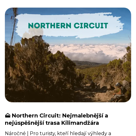
🗻 Northern Circuit: Nejmalebnější a
nejúspěšnější trasa Kilimandžára
Náročné | Pro turisty, kteří hledají výhledy a