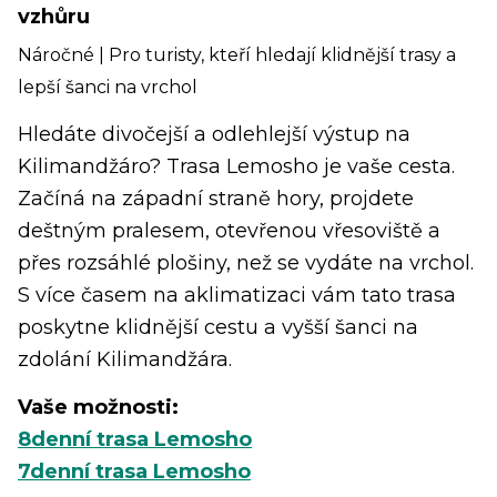
vzhůru
Náročné | Pro turisty, kteří hledají klidnější trasy a
lepší šanci na vrchol
Hledáte divočejší a odlehlejší výstup na
Kilimandžáro? Trasa Lemosho je vaše cesta.
Začíná na západní straně hory, projdete
deštným pralesem, otevřenou vřesoviště a
přes rozsáhlé plošiny, než se vydáte na vrchol.
S více časem na aklimatizaci vám tato trasa
poskytne klidnější cestu a vyšší šanci na
zdolání Kilimandžára.
Vaše možnosti:
8denní trasa Lemosho
7denní trasa Lemosho