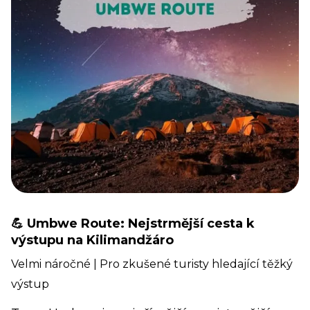
💪 Umbwe Route: Nejstrmější cesta k
výstupu na Kilimandžáro
Velmi náročné | Pro zkušené turisty hledající těžký
výstup