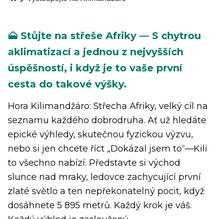
🗻 Stůjte na střeše Afriky — S chytrou
aklimatizací a jednou z nejvyšších
úspěšností, i když je to vaše první
cesta do takové výšky.
Hora Kilimandžáro: Střecha Afriky, velký cíl na
seznamu každého dobrodruha. Ať už hledáte
epické výhledy, skutečnou fyzickou výzvu,
nebo si jen chcete říct „Dokázal jsem to“—Kili
to všechno nabízí. Představte si východ
slunce nad mraky, ledovce zachycující první
zlaté světlo a ten nepřekonatelný pocit, když
dosáhnete 5 895 metrů. Každý krok je váš.