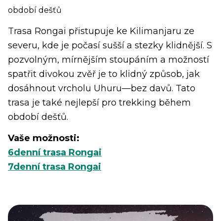
období dešťů
Trasa Rongai přistupuje ke Kilimanjaru ze
severu, kde je počasí sušší a stezky klidnější. S
pozvolným, mírnějším stoupáním a možností
spatřit divokou zvěř je to klidný způsob, jak
dosáhnout vrcholu Uhuru—bez davů. Tato
trasa je také nejlepší pro trekking během
období dešťů.
Vaše možnosti:
6denní trasa Rongai
7denní trasa Rongai