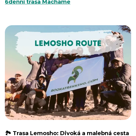
6denní trasa Machame
🏞️ Trasa Lemosho: Divoká a malebná cesta