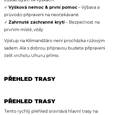
✓
Výšková nemoc & první pomoc
– Výbava a
průvodci připraveni na neočekávané.
✓
Zahrnuté záchranné krytí
– Bezpečnost na
prvním místě, vždy.
Výstup na Kilimandžáro není procházka růžovým
sadem. Ale s dobrou přípravou budete připraveni
čelit vrcholu Uhuru přímo.
PŘEHLED TRASY
PŘEHLED TRASY
Tento rychlý přehled srovnává hlavní trasy na