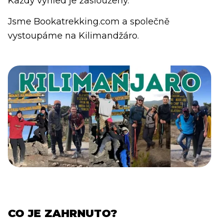
Každý výhled je zasloužený.
Jsme Bookatrekking.com a společně
vystoupáme na Kilimandžáro.
CO JE ZAHRNUTO?