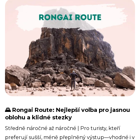
🌄 Rongai Route: Nejlepší volba pro jasnou
oblohu a klidné stezky
Středně náročné až náročné | Pro turisty, kteří
preferují sušší, méně přeplněný výstup—vhodné i v