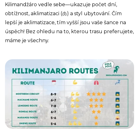
Kilimandžáro vedle sebe—ukazuje počet dní,
obtížnost, aklimatizaci (🫁) a styl ubytování. Čím
lepší je aklimatizace, tím vyšší jsou vaše šance na
úspěch! Bez ohledu na to, kterou trasu preferujete,
máme je všechny.