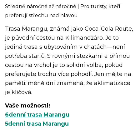
Středně náročné až náročné | Pro turisty, kteří
preferují střechu nad hlavou
Trasa Marangu, známá jako Coca-Cola Route,
je původní cestou na Kilimandžáro. Je to
jediná trasa s ubytováním v chatách—není
potřeba stanů. S rovnými stezkami a přímou
cestou na vrchol je to solidní volba, pokud
preferujete trochu více pohodlí. Jen mějte na
paměti: méně dní znamená, že aklimatizace
je klíčová.
Vaše možnosti:
6denní trasa Marangu
5denní trasa Marangu