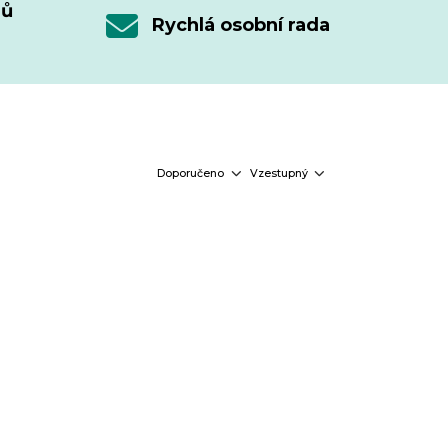
nů
Rychlá osobní rada
Doporučeno
Vzestupný