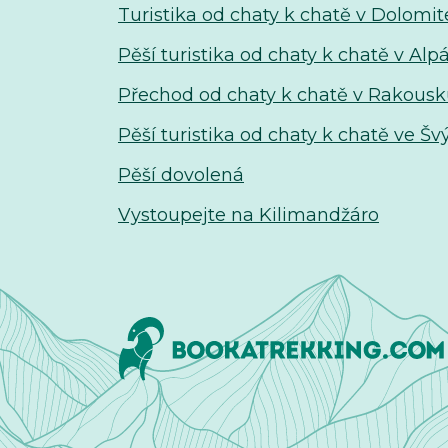
Turistika od chaty k chatě v Dolomi
Pěší turistika od chaty k chatě v Alp
Přechod od chaty k chatě v Rakous
Pěší turistika od chaty k chatě ve Š
Pěší dovolená
Vystoupejte na Kilimandžáro