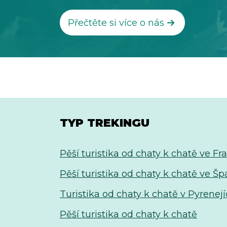
Přečtěte si více o nás
TYP TREKINGU
Pěší turistika od chaty k chatě ve Fra
Pěší turistika od chaty k chatě ve Š
Turistika od chaty k chatě v Pyrenej
Pěší turistika od chaty k chatě