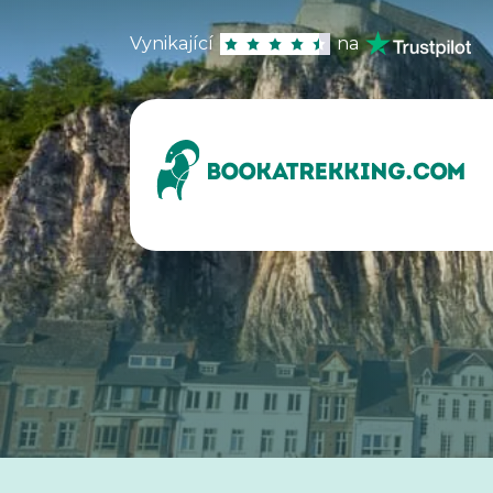
Vynikající
na