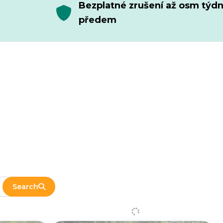
Bezplatné zrušení až osm týd
předem
Search