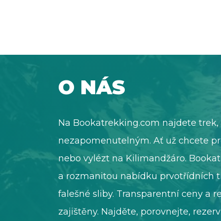
O NÁS
Na Bookatrekking.com najdete trek, 
nezapomenutelným. Ať už chcete pr
nebo vylézt na Kilimandžáro. Booka
a rozmanitou nabídku prvotřídních t
falešné sliby. Transparentní ceny a 
zajištěny. Najděte, porovnejte, rezerv