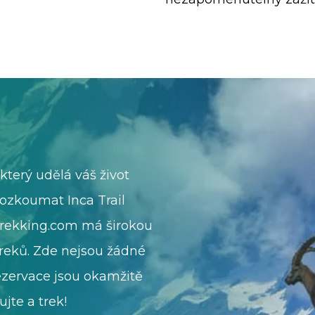
který udělá váš život
ozkoumat Inca Trail
trekking.com má širokou
reků. Zde nejsou žádné
rezervace jsou okamžitě
ujte a trek!