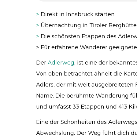
>
Direkt in Innsbruck starten
>
Übernachtung in Tiroler Berghütt
>
Die schönsten Etappen des Adler
> Für erfahrene Wanderer geeigne
Der
Adlerweg
, ist eine der bekannt
Von oben betrachtet ähnelt die Kart
Adlers, der mit weit ausgebreiteten 
Name. Die berühmte Wanderung führ
und umfasst 33 Etappen und 413 Kil
Eine der Schönheiten des Adlerwegs i
Abwechslung. Der Weg führt dich du