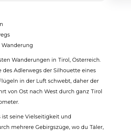
en
wegs
te Wanderung
esten Wanderungen in Tirol, Österreich.
e des Adlerwegs der Silhouette eines
Flügeln in der Luft schwebt, daher der
t von Ost nach West durch ganz Tirol
ometer.
st seine Vielseitigkeit und
rch mehrere Gebirgszüge, wo du Täler,