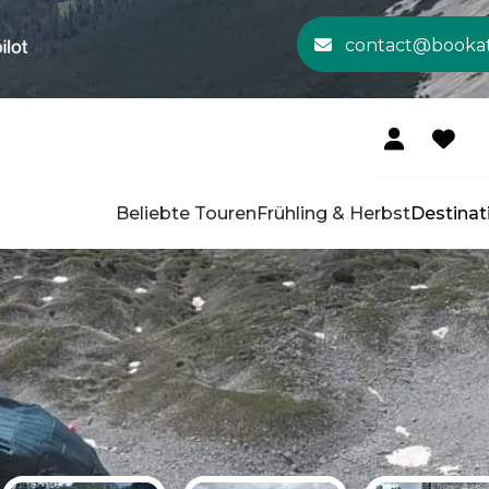
contact@booka
Beliebte Touren
Frühling & Herbst
Destinat