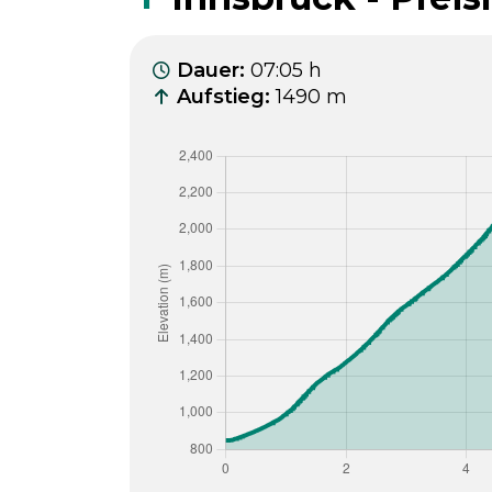
Dauer
:
07:05 h
Aufstieg
:
1490 m