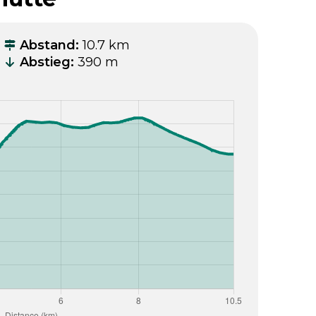
Abstand
:
10.7 km
Abstieg
:
390 m