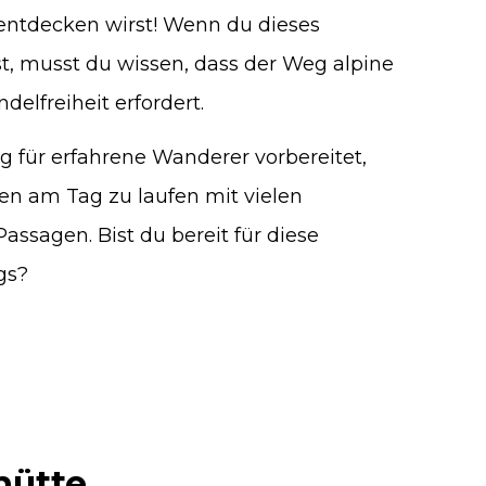
 entdecken wirst! Wenn du dieses
st, musst du wissen, dass der Weg alpine
delfreiheit erfordert.
 für erfahrene Wanderer vorbereitet,
en am Tag zu laufen mit vielen
ssagen. Bist du bereit für diese
gs?
hütte