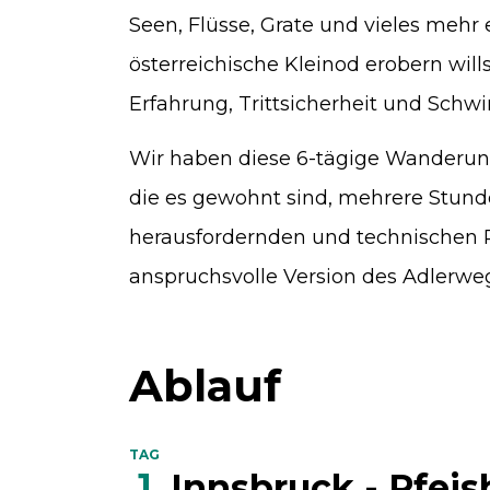
Seen, Flüsse, Grate und vieles mehr
österreichische Kleinod erobern will
Erfahrung, Trittsicherheit und Schwin
Wir haben diese 6-tägige Wanderung
die es gewohnt sind, mehrere Stund
herausfordernden und technischen Pa
anspruchsvolle Version des Adlerwe
Ablauf
TAG
1
Innsbruck - Pfeis