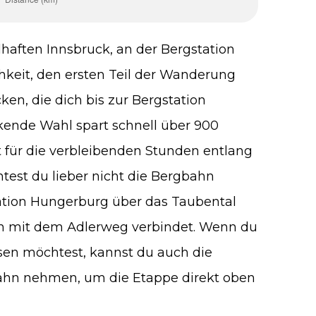
aften Innsbruck, an der Bergstation
hkeit, den ersten Teil der Wanderung
n, die dich bis zur Bergstation
kende Wahl spart schnell über 900
 für die verbleibenden Stunden entlang
htest du lieber nicht die Bergbahn
tion Hungerburg über das Taubental
h mit dem Adlerweg verbindet. Wenn du
sen möchtest, kannst du auch die
ahn nehmen, um die Etappe direkt oben