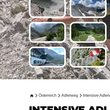
Österreich
Adlerweg
Intensive Adle
INTENSIVE AD