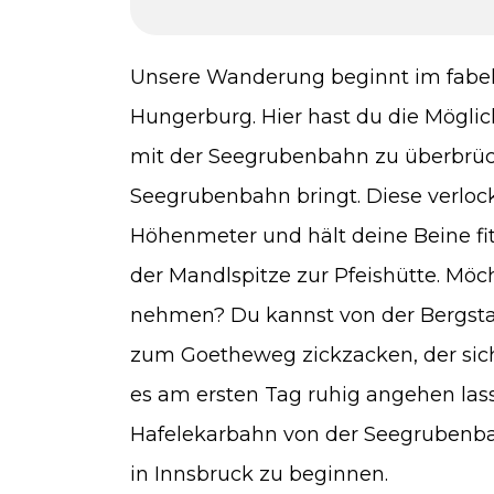
Unsere Wanderung beginnt im fabelh
Hungerburg. Hier hast du die Möglic
mit der Seegrubenbahn zu überbrücke
Seegrubenbahn bringt. Diese verloc
Höhenmeter und hält deine Beine fit
der Mandlspitze zur Pfeishütte. Möc
nehmen? Du kannst von der Bergsta
zum Goetheweg zickzacken, der sic
es am ersten Tag ruhig angehen las
Hafelekarbahn von der Seegrubenb
in Innsbruck zu beginnen.