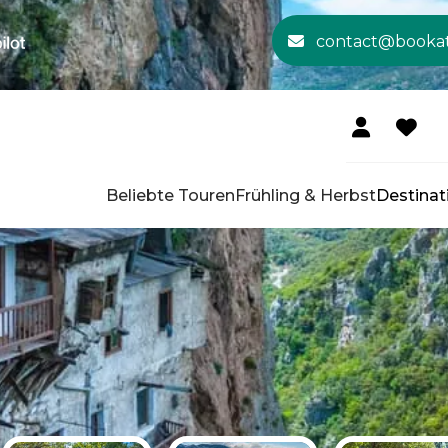
contact@booka
Beliebte Touren
Frühling & Herbst
Destinat