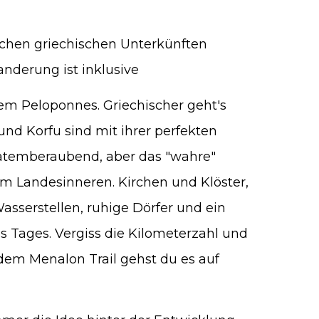
ichen griechischen Unterkünften
nderung ist inklusive
em Peloponnes. Griechischer geht's
und Korfu sind mit ihrer perfekten
atemberaubend, aber das "wahre"
 im Landesinneren. Kirchen und Klöster,
asserstellen, ruhige Dörfer und ein
 Tages. Vergiss die Kilometerzahl und
 dem Menalon Trail gehst du es auf