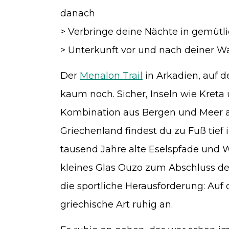
danach
> Verbringe deine Nächte in gemütl
> Unterkunft vor und nach deiner Wa
Der
Menalon Trail
in Arkadien, auf d
kaum noch. Sicher, Inseln wie Kreta 
Kombination aus Bergen und Meer 
Griechenland findest du zu Fuß tief
tausend Jahre alte Eselspfade und W
kleines Glas Ouzo zum Abschluss des
die sportliche Herausforderung: Auf
griechische Art ruhig an.