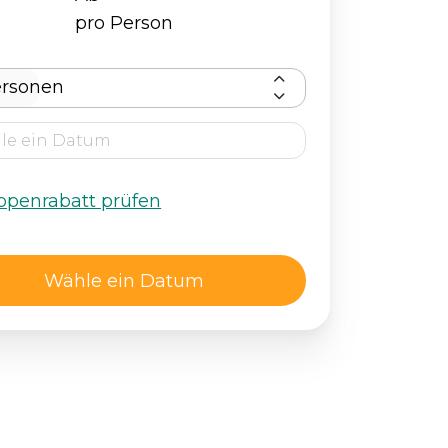
pro Person
ersonen
ppenrabatt prüfen
Wähle ein Datum