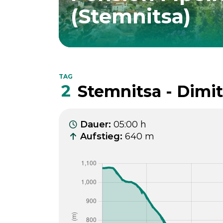
(Stemnitsa)
TAG
2
Stemnitsa - Dimi
Dauer
:
05:00 h
Aufstieg
:
640 m