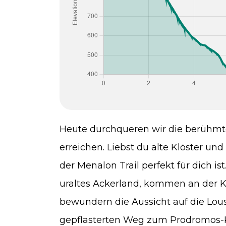
Heute durchqueren wir die berühmt
erreichen. Liebst du alte Klöster un
der Menalon Trail perfekt für dich 
uraltes Ackerland, kommen an der Ki
bewundern die Aussicht auf die Lous
gepflasterten Weg zum Prodromos-Klo