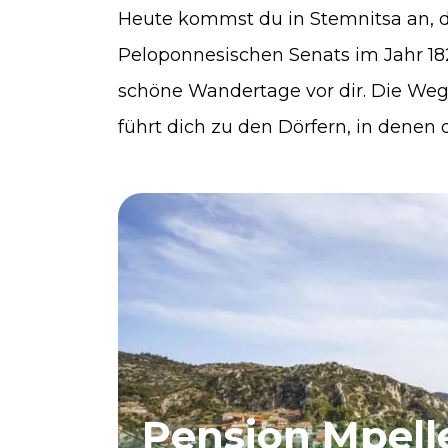
Heute kommst du in Stemnitsa an, 
Peloponnesischen Senats im Jahr 182
schöne Wandertage vor dir. Die Weg
führt dich zu den Dörfern, in denen
Pension Mpell