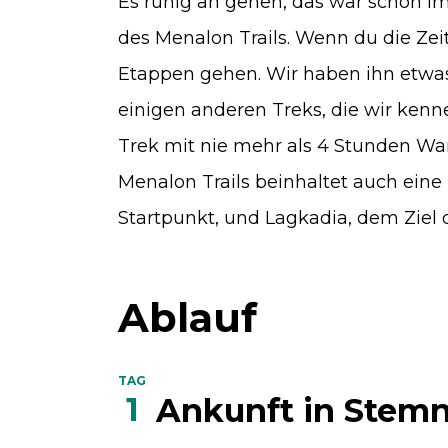
Es ruhig an gehen, das war schon im
des Menalon Trails. Wenn du die Zeit
Etappen gehen. Wir haben ihn etwas
einigen anderen Treks, die wir kenn
Trek mit nie mehr als 4 Stunden Wan
Menalon Trails beinhaltet auch eine
Startpunkt, und Lagkadia, dem Ziel
Ablauf
TAG
1
Ankunft in Stemn