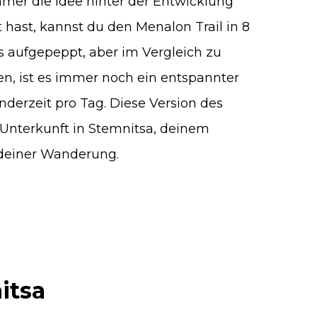
mer die Idee hinter der Entwicklung
 hast, kannst du den Menalon Trail in 8
 aufgepeppt, aber im Vergleich zu
en, ist es immer noch ein entspannter
derzeit pro Tag. Diese Version des
 Unterkunft in Stemnitsa, deinem
 deiner Wanderung.
itsa