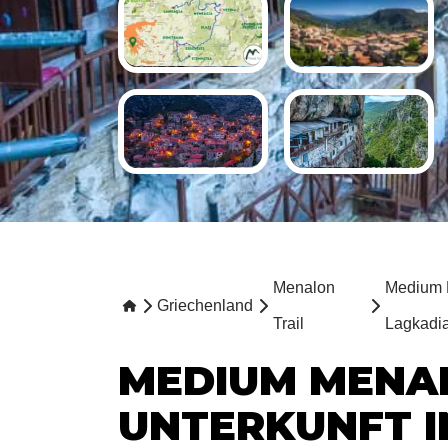
Menalon
Medium M
Griechenland
Trail
Lagkadi
MEDIUM MENAL
UNTERKUNFT I