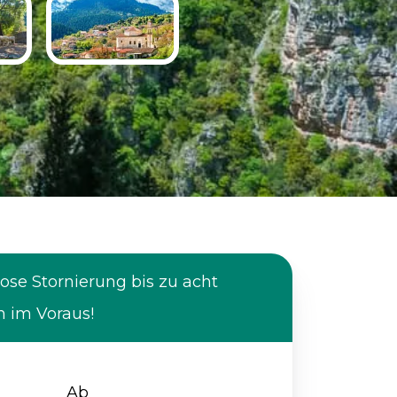
ose Stornierung bis zu acht
 im Voraus!
Ab