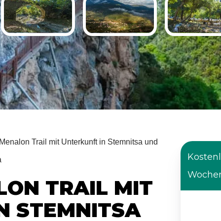
enalon Trail mit Unterkunft in Stemnitsa und
Kostenl
a
Wochen
ON TRAIL MIT
N STEMNITSA