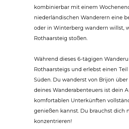
kombinierbar mit einem Wochenende 
niederländischen Wanderern eine b
oder in Winterberg wandern willst, w
Rothaarsteig stoßen.
Während dieses 6-tägigen Wanderurl
Rothaarsteigs und erlebst einen Te
Süden. Du wanderst von Brijon übe
deines Wanderabenteuers ist dein A
komfortablen Unterkünften vollständ
genießen kannst. Du brauchst dich n
konzentrieren!