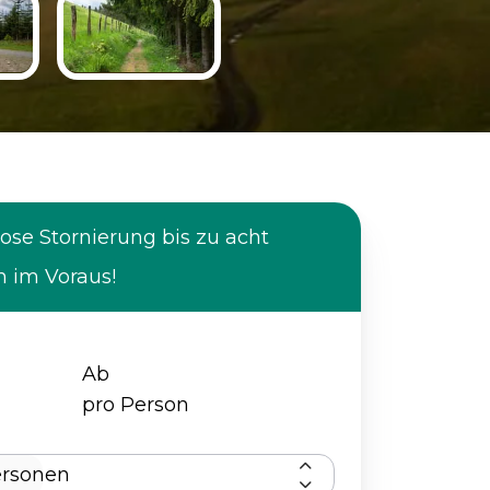
ose Stornierung bis zu acht
 im Voraus!
Ab
pro Person
ersonen