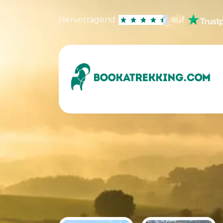
Hervorragend
auf