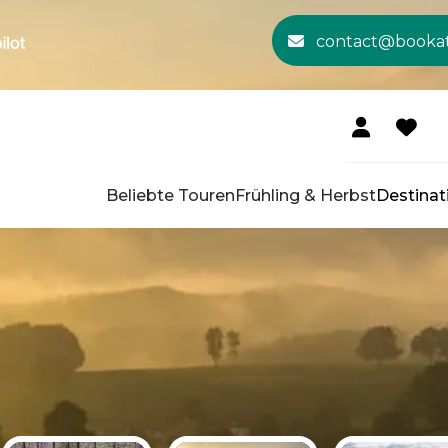
contact@booka
Beliebte Touren
Frühling & Herbst
Destinat