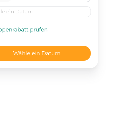
ppenrabatt prüfen
Wähle ein Datum