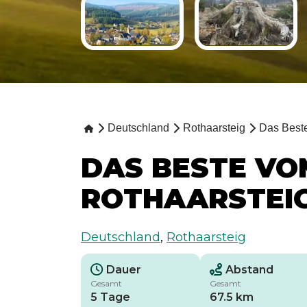
Deutschland
Rothaarsteig
Das Best
DAS BESTE VO
ROTHAARSTEI
Deutschland
,
Rothaarsteig
Dauer
Abstand
Gesamt
Gesamt
5 Tage
67.5 km