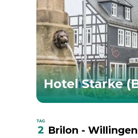
Hotel Starke (B
TAG
2
Brilon - Willingen