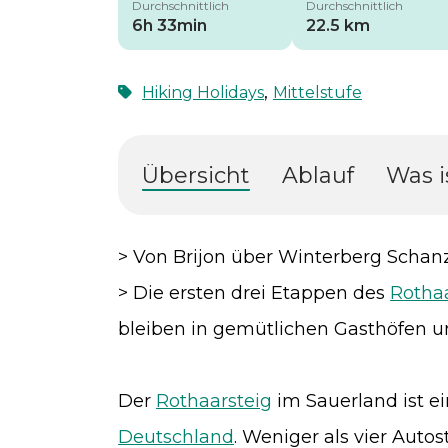
Durchschnittlich
Durchschnittlich
6h 33min
22.5 km
,
Hiking Holidays
Mittelstufe
Übersicht
Ablauf
Was i
> Von Brijon über Winterberg Schan
> Die ersten drei Etappen des
Rothaa
bleiben in gemütlichen Gasthöfen u
Der
Rothaarsteig
im Sauerland ist e
Deutschland
. Weniger als vier Auto