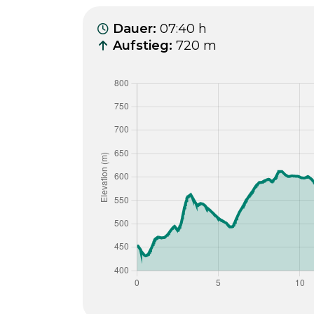
Dauer
:
07:40 h
Aufstieg
:
720 m