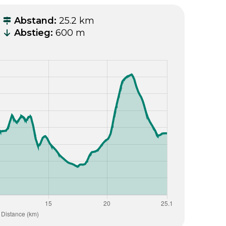
Abstand
:
25.2 km
Abstieg
:
600 m