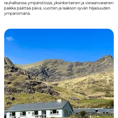
rauhallisessa ympäristössä, yksinkertainen ja vieraanvarainen
paikka päättää päivä, vuorten ja laakson syvän hiljaisuuden
ympäröimänä.