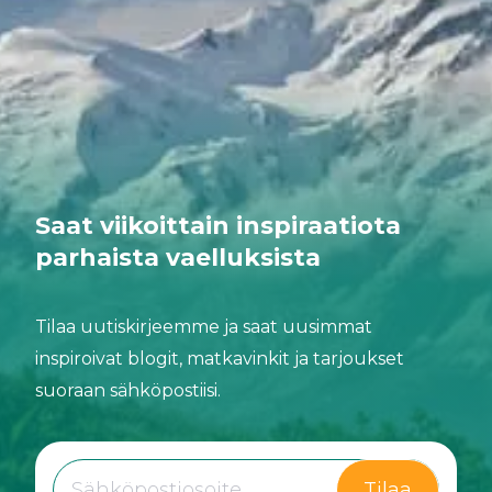
Saat viikoittain inspiraatiota
parhaista vaelluksista
Tilaa uutiskirjeemme ja saat uusimmat
inspiroivat blogit, matkavinkit ja tarjoukset
suoraan sähköpostiisi.
Tilaa