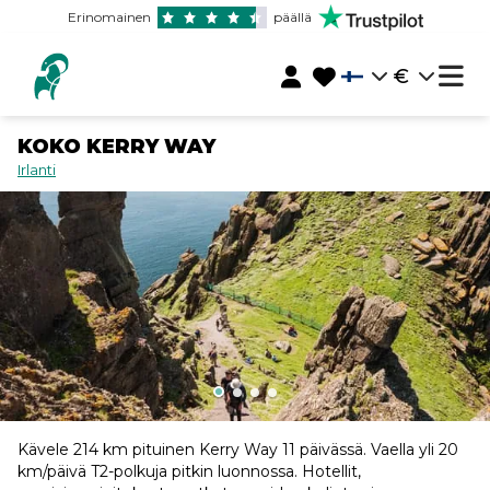
Erinomainen
päällä
€
KOKO KERRY WAY
Irlanti
Kävele 214 km pituinen Kerry Way 11 päivässä. Vaella yli 20
km/päivä T2-polkuja pitkin luonnossa. Hotellit,