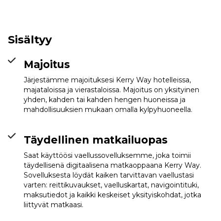
Sisältyy
Majoitus
Järjestämme majoituksesi Kerry Way hotelleissa,
majataloissa ja vierastaloissa. Majoitus on yksityinen
yhden, kahden tai kahden hengen huoneissa ja
mahdollisuuksien mukaan omalla kylpyhuoneella.
Täydellinen matkailuopas
Saat käyttöösi vaellussovelluksemme, joka toimii
täydellisenä digitaalisena matkaoppaana Kerry Way.
Sovelluksesta löydät kaiken tarvittavan vaellustasi
varten: reittikuvaukset, vaelluskartat, navigointituki,
maksutiedot ja kaikki keskeiset yksityiskohdat, jotka
liittyvät matkaasi.