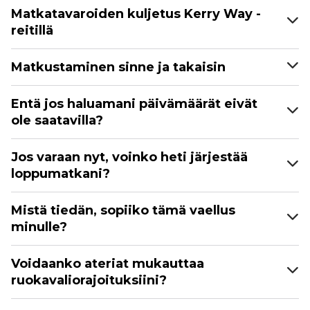
Matkatavaroiden kuljetus Kerry Way -
reitillä
Matkustaminen sinne ja takaisin
Entä jos haluamani päivämäärät eivät
ole saatavilla?
Jos varaan nyt, voinko heti järjestää
loppumatkani?
Mistä tiedän, sopiiko tämä vaellus
minulle?
Voidaanko ateriat mukauttaa
ruokavaliorajoituksiini?