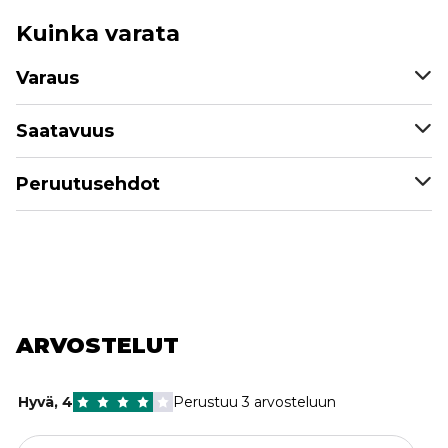
Kuinka varata
Varaus
Saatavuus
Peruutusehdot
ARVOSTELUT
Hyvä
,
4
Perustuu 3 arvosteluun