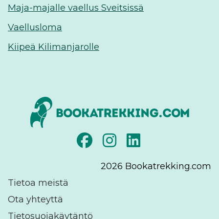
Maja-majalle vaellus Sveitsissä
Vaellusloma
Kiipeä Kilimanjarolle
2026
Bookatrekking.com
Tietoa meistä
Ota yhteyttä
Tietosuojakäytäntö