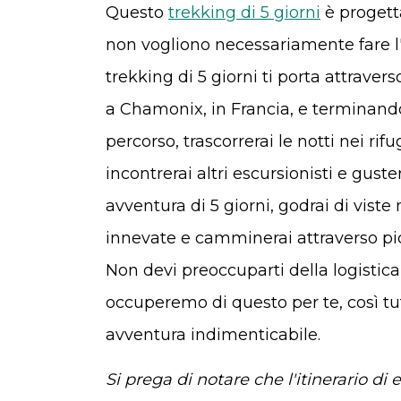
Questo
trekking di 5 giorni
è progett
non vogliono necessariamente fare l'
trekking di 5 giorni ti porta attrave
a Chamonix, in Francia, e terminando
percorso, trascorrerai le notti nei rifu
incontrerai altri escursionisti e guste
avventura di 5 giorni, godrai di vis
innevate e camminerai attraverso pic
Non devi preoccuparti della logistica 
occuperemo di questo per te, così tut
avventura indimenticabile.
Si prega di notare che l'itinerario di