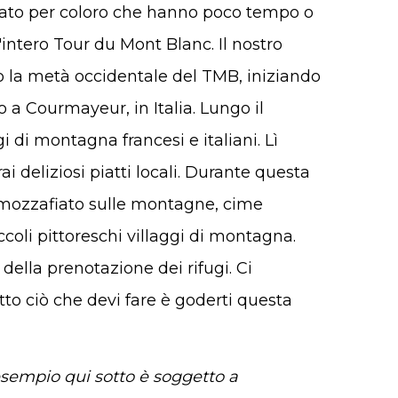
ato per coloro che hanno poco tempo o
intero Tour du Mont Blanc. Il nostro
rso la metà occidentale del TMB, iniziando
 a Courmayeur, in Italia. Lungo il
gi di montagna francesi e italiani. Lì
rai deliziosi piatti locali. Durante questa
te mozzafiato sulle montagne, cime
coli pittoreschi villaggi di montagna.
della prenotazione dei rifugi. Ci
to ciò che devi fare è goderti questa
 esempio qui sotto è soggetto a