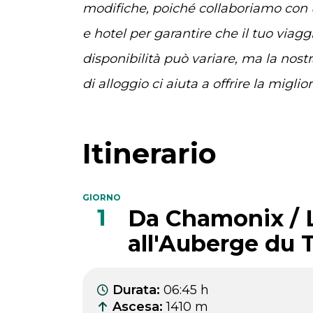
modifiche, poiché collaboriamo con
e hotel per garantire che il tuo viagg
disponibilità può variare, ma la nostr
di alloggio ci aiuta a offrire la migli
Itinerario
GIORNO
1
Da Chamonix / 
all'Auberge du 
Durata
:
06:45 h
Ascesa
:
1410 m