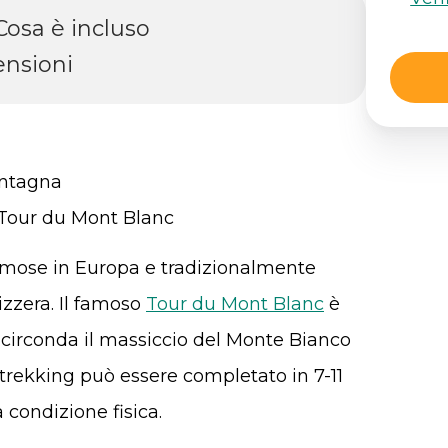
Cosa è incluso
nsioni
montagna
 Tour du Mont Blanc
amose in Europa e tradizionalmente
vizzera. Il famoso
Tour du Mont Blanc
è
e circonda il massiccio del Monte Bianco
Il trekking può essere completato in 7-11
 condizione fisica.