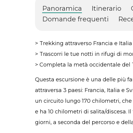
Panoramica
Itinerario
Domande frequenti
Rece
> Trekking attraverso Francia e Italia
> Trascorri le tue notti in rifugi di 
> Completa la metà occidentale del
Questa escursione è una delle più f
attraversa 3 paesi: Francia, Italia e S
un circuito lungo 170 chilometri, ch
e ha 10 chilometri di salita/discesa. 
giorni, a seconda del percorso e della