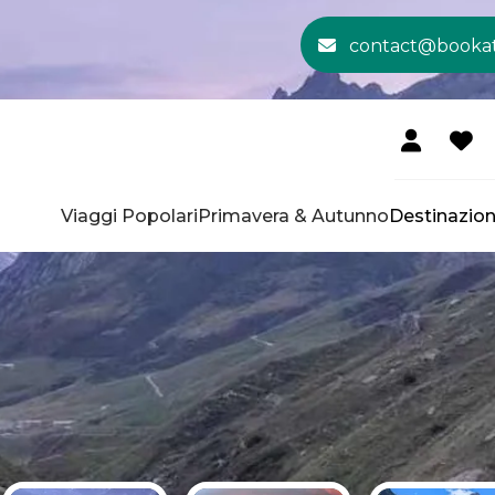
contact@booka
Viaggi Popolari
Primavera & Autunno
Destinazion