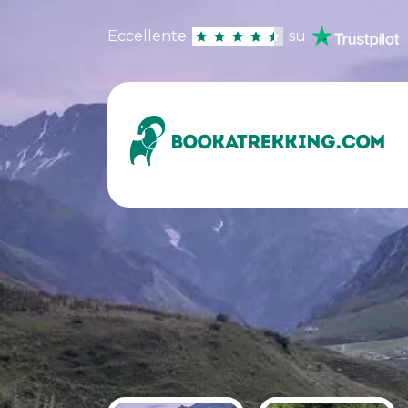
Eccellente
su