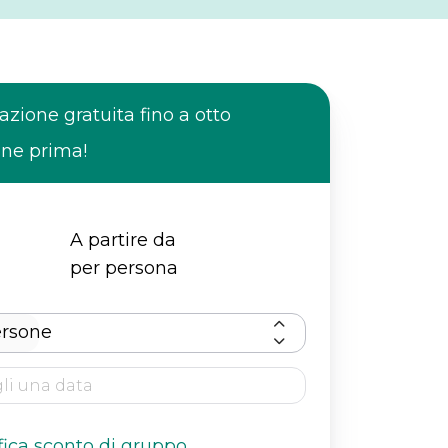
azione gratuita fino a otto
ane prima!
A partire da
per persona
ersone
fica sconto di gruppo