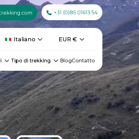
+31 (0)85 01613 54
trekking.com
Italiano
EUR
€
i
Tipo di trekking
Blog
Contatto