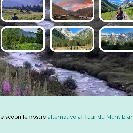
re scopri le nostre
alternative al Tour du Mont Bla