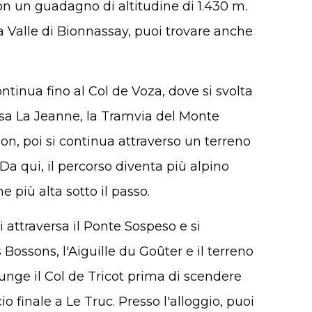
con un guadagno di altitudine di 1.430 m.
a Valle di Bionnassay, puoi trovare anche
ontinua fino al Col de Voza, dove si svolta
passa La Jeanne, la Tramvia del Monte
on, poi si continua attraverso un terreno
 Da qui, il percorso diventa più alpino
 più alta sotto il passo.
i attraversa il Ponte Sospeso e si
Bossons, l'Aiguille du Goûter e il terreno
iunge il Col de Tricot prima di scendere
io finale a Le Truc. Presso l'alloggio, puoi