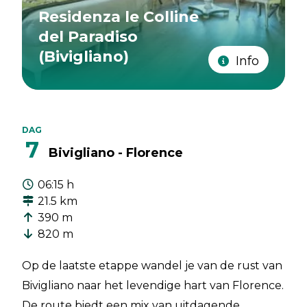
Residenza le Colline
del Paradiso
(Bivigliano)
Info
DAG
7
Bivigliano - Florence
06:15 h
21.5 km
390 m
820 m
Op de laatste etappe wandel je van de rust van
Bivigliano naar het levendige hart van Florence.
De route biedt een mix van uitdagende