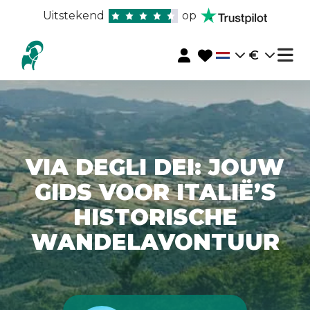
Uitstekend
op
€
VIA DEGLI DEI: JOUW
GIDS VOOR ITALIË’S
HISTORISCHE
WANDELAVONTUUR