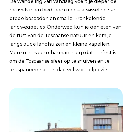
De wandeling van vandaag voert je dieper de
heuvels in en biedt een mooie afwisseling van
brede bospaden en smalle, kronkelende
landweggetjes. Onderweg kun je genieten van
de rust van de Toscaanse natuur en kom je
langs oude landhuizen en kleine kapellen.
Monzuno is een charmant dorp dat perfect is
om de Toscaanse sfeer op te snuiven en te
ontspannen na een dag vol wandelplezier.