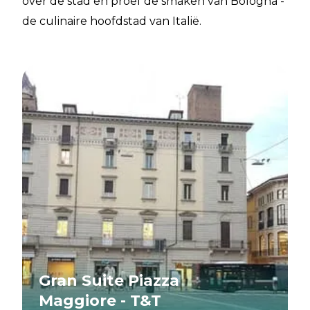
over de stad en proef de smaken van Bologna -
de culinaire hoofdstad van Italië.
Gran Suite Piazza
Maggiore - T&T