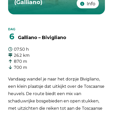
(Galliano)
Info
DAG
6
Galliano – Bivigliano
07:50 h
26.2 km
870 m
700 m
Vandaag wandel je naar het dorpje Bivigliano,
een klein plaatsje dat uitkijkt over de Toscaanse
heuvels. De route biedt een mix van
schaduwrijke bosgebieden en open stukken,
met uitzichten die reiken tot aan de Toscaanse