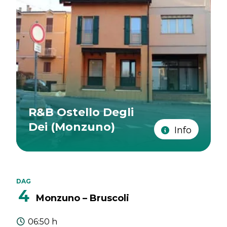
R&B Ostello Degli
Dei (Monzuno)
Info
DAG
4
Monzuno – Bruscoli
06:50 h