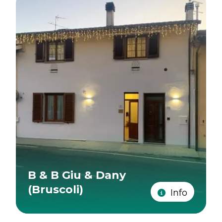
B & B Giu & Dany
(Bruscoli)
Info