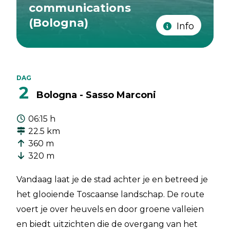
communications
(Bologna)
Info
DAG
2
Bologna - Sasso Marconi
06:15 h
22.5 km
360 m
320 m
Vandaag laat je de stad achter je en betreed je
het glooiende Toscaanse landschap. De route
voert je over heuvels en door groene valleien
en biedt uitzichten die de overgang van het