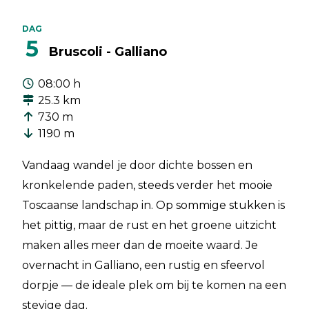
DAG
5
Bruscoli - Galliano
08:00 h
25.3 km
730 m
1190 m
Vandaag wandel je door dichte bossen en
kronkelende paden, steeds verder het mooie
Toscaanse landschap in. Op sommige stukken is
het pittig, maar de rust en het groene uitzicht
maken alles meer dan de moeite waard. Je
overnacht in Galliano, een rustig en sfeervol
dorpje — de ideale plek om bij te komen na een
stevige dag.