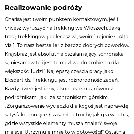
Realizowanie podróży
Charisa jest twoim punktem kontaktowym, jeśli
chcesz wyruszyć na trekking we Włoszech. Jaką
trasę trekkingową polecasz w „swoim” rejonie? „Alta
Via 1. To nasz bestseller z bardzo dobrych powodów.
Krajobraz jest absolutnie oszałamiający, schroniska
są niesamowite i jest to możliwe do zrobienia dla
większości ludzi.” Najlepszą częścią pracy jako
Ekspert ds. Trekkingu jest różnorodność zadań.
Każdy dzień jest inny, z kontaktem zarówno z
podróżnikami, jak i ze schroniskami górskimi.
„Zorganizowanie wycieczki dla kogoś jest naprawdę
satysfakcjonujące. Czasami to trochę jak gra w tetris,
gdzie wszystkie elementy muszą znaleźć swoje
miejsce. Utrzymuje mnie to w gotowości!” Ostatnia