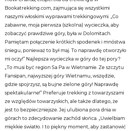
Bookatrekking.com, zajmująca się wszystkimi
naszymi włoskimi wyprawami trekkingowymi. „Co
zabawne, moja pierwsza (szkolna) wycieczka, aby
zobaczyć prawdziwe góry, była w Dolomitach.
Pamiętam połączenie krótkich spodenek i mnóstwa
śniegu, ponieważ to był maj. To naprawdę otworzyło
mi oczy!” Najlepsza wycieczka w góry do tej pory?
„To musi być region Sa Pa w Wietnamie. Ze szczytu
Fansipan, najwyższej góry Wietnamu, wszędzie,
gdzie spojrzysz, są bujne zielone góry! Naprawdę
spektakularne!” Preferuje trekking z towarzyszami
ze względów towarzyskich, ale także dlatego, że
jest to bezpieczniejsze. Jej ulubiona pora dnia w
górach to zdecydowanie zachód słońca. „Uwielbiam
miękkie światło. I to piękny moment, aby zastanowić