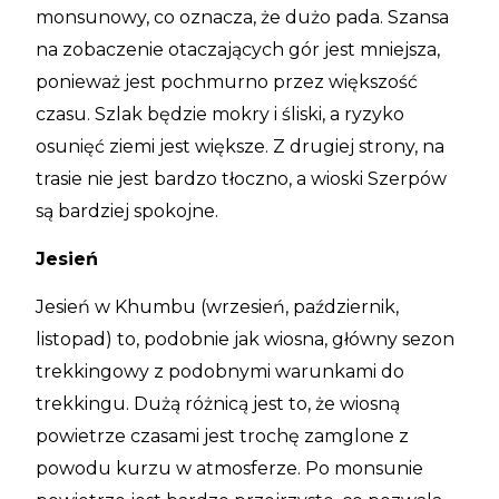
monsunowy, co oznacza, że dużo pada. Szansa
na zobaczenie otaczających gór jest mniejsza,
ponieważ jest pochmurno przez większość
czasu. Szlak będzie mokry i śliski, a ryzyko
osunięć ziemi jest większe. Z drugiej strony, na
trasie nie jest bardzo tłoczno, a wioski Szerpów
są bardziej spokojne.
Jesień
Jesień w Khumbu (wrzesień, październik,
listopad) to, podobnie jak wiosna, główny sezon
trekkingowy z podobnymi warunkami do
trekkingu. Dużą różnicą jest to, że wiosną
powietrze czasami jest trochę zamglone z
powodu kurzu w atmosferze. Po monsunie