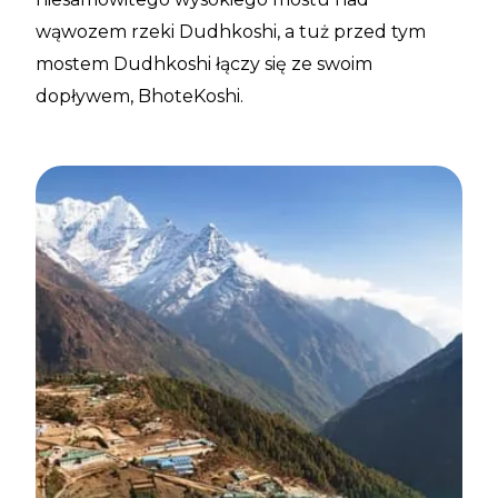
wąwozem rzeki Dudhkoshi, a tuż przed tym
mostem Dudhkoshi łączy się ze swoim
dopływem, BhoteKoshi.