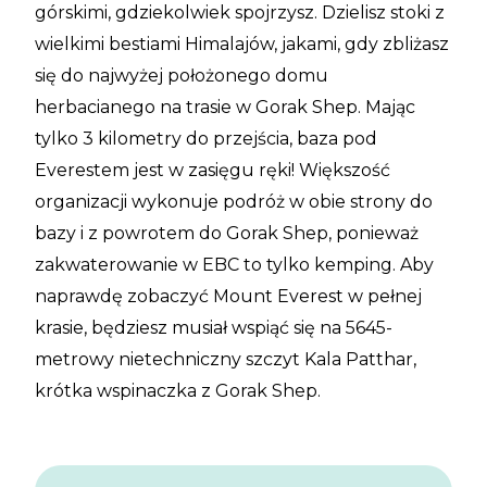
górskimi, gdziekolwiek spojrzysz. Dzielisz stoki z
wielkimi bestiami Himalajów, jakami, gdy zbliżasz
się do najwyżej położonego domu
herbacianego na trasie w Gorak Shep. Mając
tylko 3 kilometry do przejścia, baza pod
Everestem jest w zasięgu ręki! Większość
organizacji wykonuje podróż w obie strony do
bazy i z powrotem do Gorak Shep, ponieważ
zakwaterowanie w EBC to tylko kemping. Aby
naprawdę zobaczyć Mount Everest w pełnej
krasie, będziesz musiał wspiąć się na 5645-
metrowy nietechniczny szczyt Kala Patthar,
krótka wspinaczka z Gorak Shep.