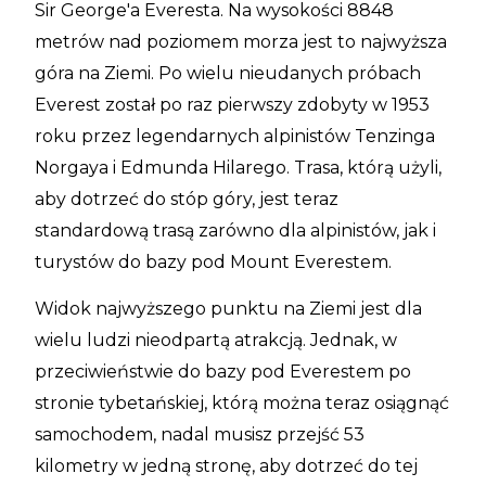
Sir George'a Everesta. Na wysokości 8848
metrów nad poziomem morza jest to najwyższa
góra na Ziemi. Po wielu nieudanych próbach
Everest został po raz pierwszy zdobyty w 1953
roku przez legendarnych alpinistów Tenzinga
Norgaya i Edmunda Hilarego. Trasa, którą użyli,
aby dotrzeć do stóp góry, jest teraz
standardową trasą zarówno dla alpinistów, jak i
turystów do bazy pod Mount Everestem.
Widok najwyższego punktu na Ziemi jest dla
wielu ludzi nieodpartą atrakcją. Jednak, w
przeciwieństwie do bazy pod Everestem po
stronie tybetańskiej, którą można teraz osiągnąć
samochodem, nadal musisz przejść 53
kilometry w jedną stronę, aby dotrzeć do tej