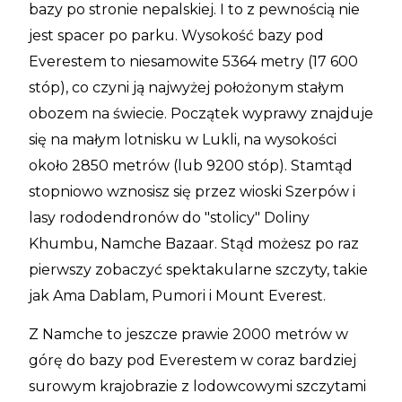
bazy po stronie nepalskiej. I to z pewnością nie
jest spacer po parku. Wysokość bazy pod
Everestem to niesamowite 5364 metry (17 600
stóp), co czyni ją najwyżej położonym stałym
obozem na świecie. Początek wyprawy znajduje
się na małym lotnisku w Lukli, na wysokości
około 2850 metrów (lub 9200 stóp). Stamtąd
stopniowo wznosisz się przez wioski Szerpów i
lasy rododendronów do "stolicy" Doliny
Khumbu, Namche Bazaar. Stąd możesz po raz
pierwszy zobaczyć spektakularne szczyty, takie
jak Ama Dablam, Pumori i Mount Everest.
Z Namche to jeszcze prawie 2000 metrów w
górę do bazy pod Everestem w coraz bardziej
surowym krajobrazie z lodowcowymi szczytami