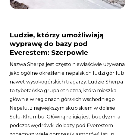
Ludzie, którzy umożliwiają
wyprawę do bazy pod
Everestem: Szerpowie
Nazwa Sherpa jest często niewłaściwie używana
jako ogólne określenie nepalskich ludzi gór lub
nawet wysokogórskich tragarzy. Ludzie Sherpa
to tybetańska grupa etniczna, która mieszka
głównie w regionach górskich wschodniego
Nepalu, z największym skupiskiem w dolinie
Solu-Khumbu. Główną religią jest buddyzm, a
podczas wędrówki do bazy pod Everestem
zobaczysz wiele gompas (klasztorów) i stup