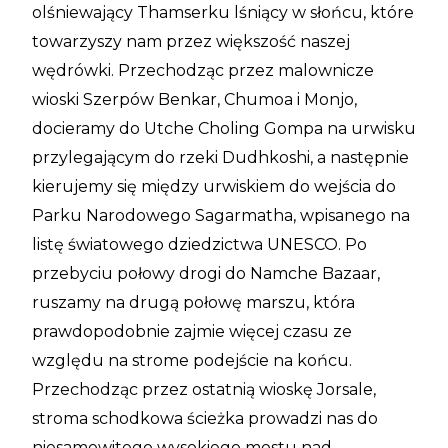
olśniewający Thamserku lśniący w słońcu, które
towarzyszy nam przez większość naszej
wędrówki. Przechodząc przez malownicze
wioski Szerpów Benkar, Chumoa i Monjo,
docieramy do Utche Choling Gompa na urwisku
przylegającym do rzeki Dudhkoshi, a następnie
kierujemy się między urwiskiem do wejścia do
Parku Narodowego Sagarmatha, wpisanego na
listę światowego dziedzictwa UNESCO. Po
przebyciu połowy drogi do Namche Bazaar,
ruszamy na drugą połowę marszu, która
prawdopodobnie zajmie więcej czasu ze
względu na strome podejście na końcu.
Przechodząc przez ostatnią wioskę Jorsale,
stroma schodkowa ścieżka prowadzi nas do
niesamowitego wysokiego mostu nad