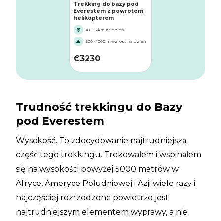
Trekking do bazy pod
Everestem z powrotem
helikopterem
10 - 15 km na dzień
500 - 1000 m wzrost na dzień
€
3230
Trudność trekkingu do Bazy
pod Everestem
Wysokość. To zdecydowanie najtrudniejsza
część tego trekkingu. Trekowałem i wspinałem
się na wysokości powyżej 5000 metrów w
Afryce, Ameryce Południowej i Azji wiele razy i
najczęściej rozrzedzone powietrze jest
najtrudniejszym elementem wyprawy, a nie