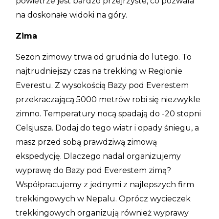
powietrze jest bardzo przejrzyste, co pozwala
na doskonałe widoki na góry.
Zima
Sezon zimowy trwa od grudnia do lutego. To
najtrudniejszy czas na trekking w Regionie
Everestu. Z wysokością Bazy pod Everestem
przekraczającą 5000 metrów robi się niezwykle
zimno. Temperatury nocą spadają do -20 stopni
Celsjusza. Dodaj do tego wiatr i opady śniegu, a
masz przed sobą prawdziwą zimową
ekspedycję. Dlaczego nadal organizujemy
wyprawę do Bazy pod Everestem zimą?
Współpracujemy z jednymi z najlepszych firm
trekkingowych w Nepalu. Oprócz wycieczek
trekkingowych organizują również wyprawy