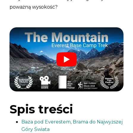
poważną wysokość?
Spis treści
Baza pod Everestem, Brama do Najwyższej
Góry Świata