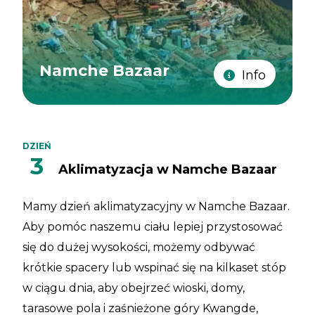
Namche Bazaar
Info
DZIEŃ
3
Aklimatyzacja w Namche Bazaar
Mamy dzień aklimatyzacyjny w Namche Bazaar.
Aby pomóc naszemu ciału lepiej przystosować
się do dużej wysokości, możemy odbywać
krótkie spacery lub wspinać się na kilkaset stóp
w ciągu dnia, aby obejrzeć wioski, domy,
tarasowe pola i zaśnieżone góry Kwangde,