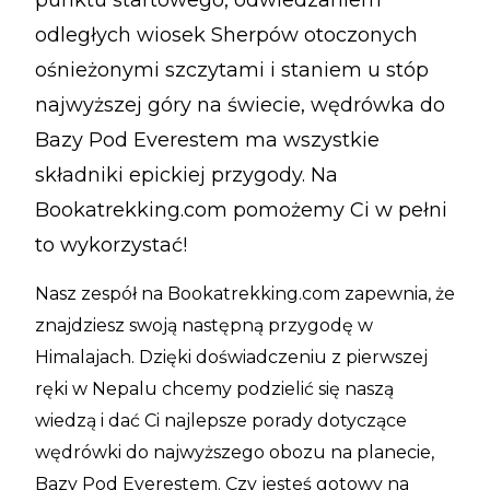
punktu startowego, odwiedzaniem
odległych wiosek Sherpów otoczonych
ośnieżonymi szczytami i staniem u stóp
najwyższej góry na świecie, wędrówka do
Bazy Pod Everestem ma wszystkie
składniki epickiej przygody. Na
Bookatrekking.com pomożemy Ci w pełni
to wykorzystać!
Nasz zespół na Bookatrekking.com zapewnia, że
znajdziesz swoją następną przygodę w
Himalajach. Dzięki doświadczeniu z pierwszej
ręki w Nepalu chcemy podzielić się naszą
wiedzą i dać Ci najlepsze porady dotyczące
wędrówki do najwyższego obozu na planecie,
Bazy Pod Everestem. Czy jesteś gotowy na