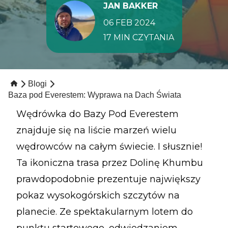
JAN BAKKER
06 FEB 2024
17 MIN CZYTANIA
Blogi
Baza pod Everestem: Wyprawa na Dach Świata
Wędrówka do Bazy Pod Everestem
znajduje się na liście marzeń wielu
wędrowców na całym świecie. I słusznie!
Ta ikoniczna trasa przez Dolinę Khumbu
prawdopodobnie prezentuje największy
pokaz wysokogórskich szczytów na
planecie. Ze spektakularnym lotem do