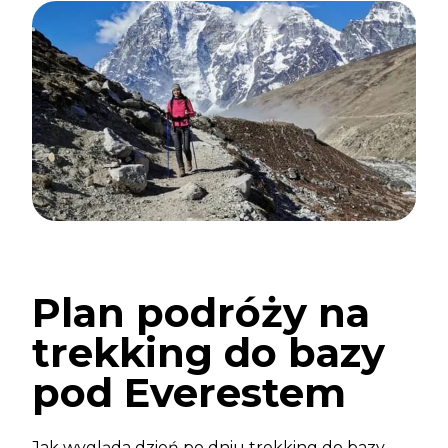
Plan podróży na
trekking do bazy
pod Everestem
Jak wygląda dzień po dniu trekking do bazy