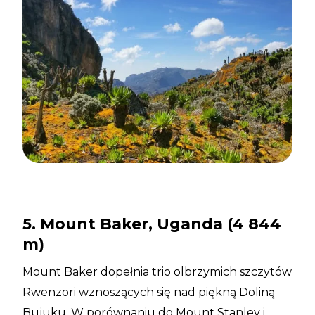
5. Mount Baker, Uganda (4 844
m)
Mount Baker dopełnia trio olbrzymich szczytów
Rwenzori wznoszących się nad piękną Doliną
Bujuku. W porównaniu do Mount Stanley i