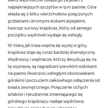
wielu wędrowców uważa go za jeden z
najpiękniejszych szczytów w tym paśmie. Góra
składa się z kilku wierzchołków połączonych
grzbietami i stromymi stokami alpejskimi,
tworząc surowy krajobraz, który od samego
początku wędrówki wydaje się odległy.
W miarę jak trasa wspina się wyżej w góry,
krajobraz staje się coraz bardziej dramatyczny.
Wędrowcy i wspinacze, którzy decydują się na
tę wyprawę, są nagradzani szerokimi widokami
na pasmo Rwenzori, odległymi obozowiskami
górskimi i poczuciem całkowitego odłączenia od
świata zewnętrznego. Połączenie cichych
szlaków i nieustannie zmieniającego się
górskiego krajobrazu nadaje wędrówce