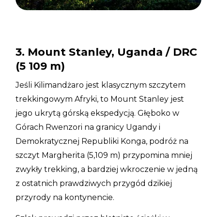
3. Mount Stanley, Uganda / DRC
(5 109 m)
Jeśli Kilimandżaro jest klasycznym szczytem
trekkingowym Afryki, to Mount Stanley jest
jego ukrytą górską ekspedycją. Głęboko w
Górach Rwenzori na granicy Ugandy i
Demokratycznej Republiki Konga, podróż na
szczyt Margherita (5,109 m) przypomina mniej
zwykły trekking, a bardziej wkroczenie w jedną
z ostatnich prawdziwych przygód dzikiej
przyrody na kontynencie.