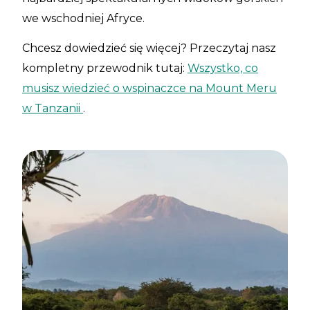
we wschodniej Afryce.
Chcesz dowiedzieć się więcej? Przeczytaj nasz
kompletny przewodnik tutaj:
Wszystko, co
musisz wiedzieć o wspinaczce na Mount Meru
w Tanzanii
.