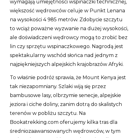
wymagają umiejętności wspinaczki technicznej,
większość wędrowców celuje w Punkt Lenana
na wysokości 4 985 metrów. Zdobycie szczytu
to wciąż poważne wyzwanie na dużej wysokości,
ale doświadczeni wędrowcy mogą to zrobić bez
lin czy sprzętu wspinaczkowego. Nagrodą jest
spektakularny wschód słońca nad jednym z
najpiękniejszych alpejskich krajobrazów Afryki.
To właśnie podróż sprawia, że Mount Kenya jest
tak niezapomniany. Szlaki wiją się przez
bambusowe lasy, olbrzymie senecje, alpejskie
jeziora i ciche doliny, zanim dotrą do skalistych
terenów w pobliżu szczytu. Na
Bookatrekking.com oferujemy kilka tras dla
średniozaawansowanych wędrowców, w tym