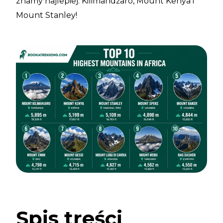
znamy najlepiej: Kilimandżaro, Mount Kenya i
Mount Stanley!
Spis treści