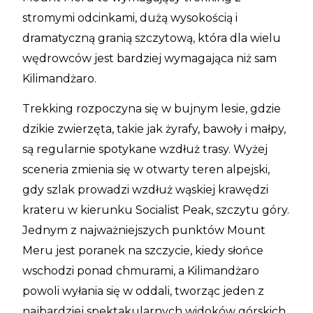
stromymi odcinkami, dużą wysokością i
dramatyczną granią szczytową, która dla wielu
wędrowców jest bardziej wymagająca niż sam
Kilimandżaro.
Trekking rozpoczyna się w bujnym lesie, gdzie
dzikie zwierzęta, takie jak żyrafy, bawoły i małpy,
są regularnie spotykane wzdłuż trasy. Wyżej
sceneria zmienia się w otwarty teren alpejski,
gdy szlak prowadzi wzdłuż wąskiej krawędzi
krateru w kierunku Socialist Peak, szczytu góry.
Jednym z najważniejszych punktów Mount
Meru jest poranek na szczycie, kiedy słońce
wschodzi ponad chmurami, a Kilimandżaro
powoli wyłania się w oddali, tworząc jeden z
najbardziej spektakularnych widoków górskich