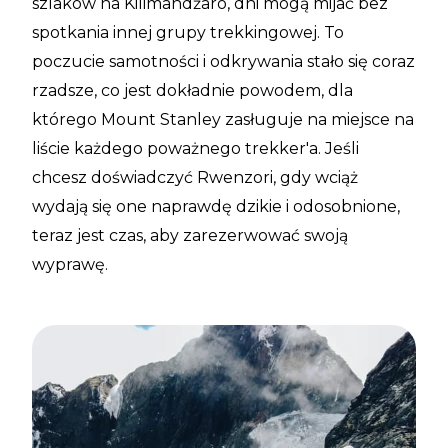
szlaków na Kilimandżaro, dni mogą mijać bez
spotkania innej grupy trekkingowej. To
poczucie samotności i odkrywania stało się coraz
rzadsze, co jest dokładnie powodem, dla
którego Mount Stanley zasługuje na miejsce na
liście każdego poważnego trekker'a. Jeśli
chcesz doświadczyć Rwenzori, gdy wciąż
wydają się one naprawdę dzikie i odosobnione,
teraz jest czas, aby zarezerwować swoją
wyprawę.