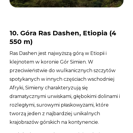
10. Góra Ras Dashen, Etiopia (4
550 m)
Ras Dashen jest najwyższą górą w Etiopii i
klejnotem w koronie Gór Simien. W
przeciwieństwie do wulkanicznych szczytów
spotykanych w innych częściach wschodniej
Afryki, Simieny charakteryzują się
dramatycznymi urwiskami, głębokimi dolinami i
rozległymi, surowymi płaskowyżami, które
tworzą jeden z najbardziej unikalnych
krajobrazów górskich na kontynencie.