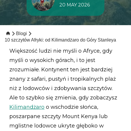
20 MAY 2026
Blogi
10 szczytów Afryki: od Kilimandżaro do Góry Stanleya
Większość ludzi nie myśli o Afryce, gdy
myśli o wysokich górach, i to jest
zrozumiałe. Kontynent ten jest bardziej
znany z safari, pustyń i tropikalnych plaż
niż z lodowców i zdobywania szczytów.
Ale to szybko się zmienia, gdy zobaczysz
Kilimandżaro
o wschodzie słońca,
poszarpane szczyty Mount Kenya lub
mglistne lodowce ukryte głęboko w