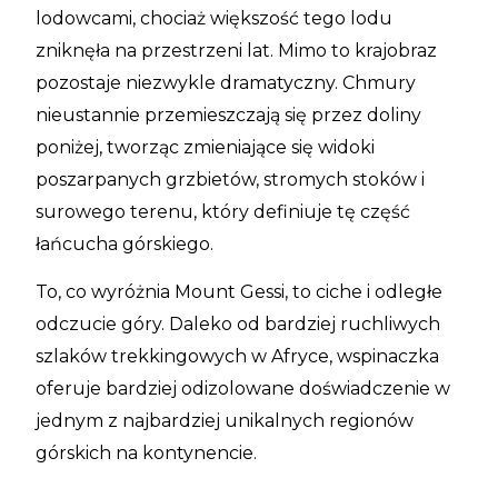
lodowcami, chociaż większość tego lodu
zniknęła na przestrzeni lat. Mimo to krajobraz
pozostaje niezwykle dramatyczny. Chmury
nieustannie przemieszczają się przez doliny
poniżej, tworząc zmieniające się widoki
poszarpanych grzbietów, stromych stoków i
surowego terenu, który definiuje tę część
łańcucha górskiego.
To, co wyróżnia Mount Gessi, to ciche i odległe
odczucie góry. Daleko od bardziej ruchliwych
szlaków trekkingowych w Afryce, wspinaczka
oferuje bardziej odizolowane doświadczenie w
jednym z najbardziej unikalnych regionów
górskich na kontynencie.