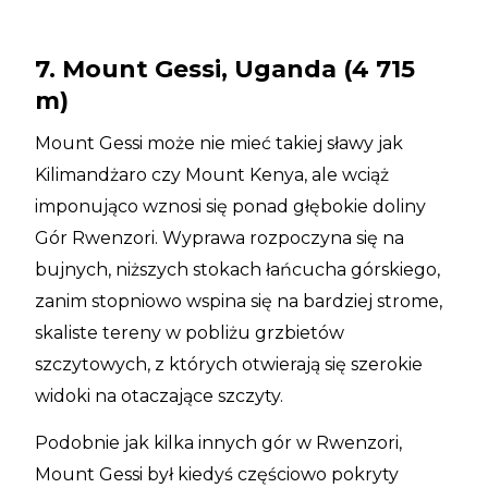
7. Mount Gessi, Uganda (4 715
m)
Mount Gessi może nie mieć takiej sławy jak
Kilimandżaro czy Mount Kenya, ale wciąż
imponująco wznosi się ponad głębokie doliny
Gór Rwenzori. Wyprawa rozpoczyna się na
bujnych, niższych stokach łańcucha górskiego,
zanim stopniowo wspina się na bardziej strome,
skaliste tereny w pobliżu grzbietów
szczytowych, z których otwierają się szerokie
widoki na otaczające szczyty.
Podobnie jak kilka innych gór w Rwenzori,
Mount Gessi był kiedyś częściowo pokryty