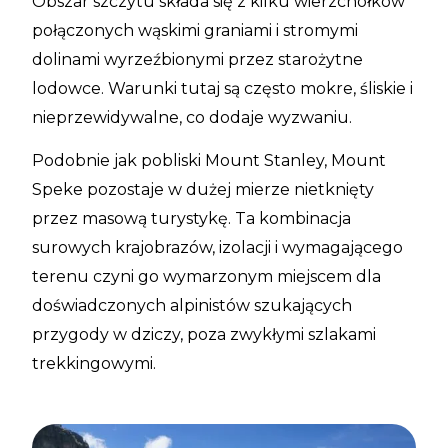
Obszar szczytu składa się z kilku wierzchołków
połączonych wąskimi graniami i stromymi
dolinami wyrzeźbionymi przez starożytne
lodowce. Warunki tutaj są często mokre, śliskie i
nieprzewidywalne, co dodaje wyzwaniu.
Podobnie jak pobliski Mount Stanley, Mount
Speke pozostaje w dużej mierze nietknięty
przez masową turystykę. Ta kombinacja
surowych krajobrazów, izolacji i wymagającego
terenu czyni go wymarzonym miejscem dla
doświadczonych alpinistów szukających
przygody w dziczy, poza zwykłymi szlakami
trekkingowymi.