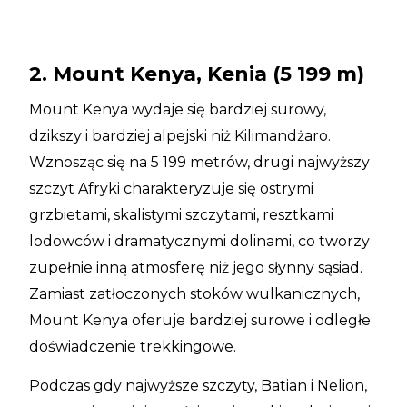
2. Mount Kenya, Kenia (5 199 m)
Mount Kenya wydaje się bardziej surowy,
dzikszy i bardziej alpejski niż Kilimandżaro.
Wznosząc się na 5 199 metrów, drugi najwyższy
szczyt Afryki charakteryzuje się ostrymi
grzbietami, skalistymi szczytami, resztkami
lodowców i dramatycznymi dolinami, co tworzy
zupełnie inną atmosferę niż jego słynny sąsiad.
Zamiast zatłoczonych stoków wulkanicznych,
Mount Kenya oferuje bardziej surowe i odległe
doświadczenie trekkingowe.
Podczas gdy najwyższe szczyty, Batian i Nelion,