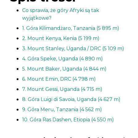
Co sprawia, że góry Afryki są tak
wyjątkowe?
1. Góra Kilimandżaro, Tanzania (5 895 m)
2. Mount Kenya, Kenia (5 199 m)
3. Mount Stanley, Uganda / DRC (5 109 m)
4. Góra Speke, Uganda (4 890 m)
5. Mount Baker, Uganda (4 844 m)
6. Mount Emin, DRC (4 798 m)
7. Mount Gessi, Uganda (4 715 m)
8. Góra Luigi di Savoia, Uganda (4 627 m)
9. Góra Meru, Tanzania (4 562 m)
10. Góra Ras Dashen, Etiopia (4 550 m)