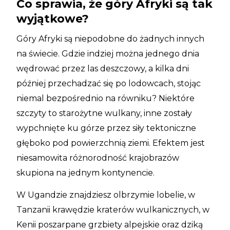
Co sprawia, że góry Afryki są tak
wyjątkowe?
Góry Afryki są niepodobne do żadnych innych
na świecie. Gdzie indziej można jednego dnia
wędrować przez las deszczowy, a kilka dni
później przechadzać się po lodowcach, stojąc
niemal bezpośrednio na równiku? Niektóre
szczyty to starożytne wulkany, inne zostały
wypchnięte ku górze przez siły tektoniczne
głęboko pod powierzchnią ziemi. Efektem jest
niesamowita różnorodność krajobrazów
skupiona na jednym kontynencie.
W Ugandzie znajdziesz olbrzymie lobelie, w
Tanzanii krawędzie kraterów wulkanicznych, w
Kenii poszarpane grzbiety alpejskie oraz dziką