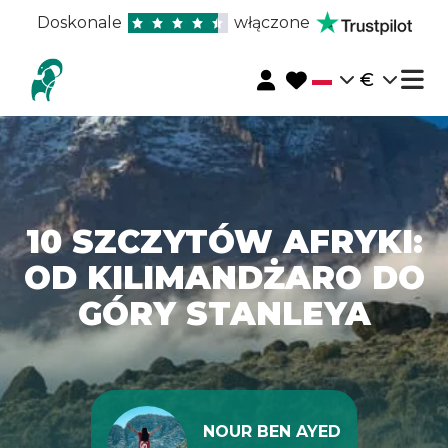
Doskonale
włączone
€
10 SZCZYTÓW AFRYKI:
OD KILIMANDŻARO DO
GÓRY STANLEYA
NOUR BEN AYED