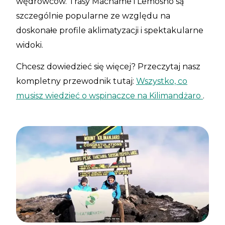
wędrowców. Trasy Machame i Lemosho są
szczególnie popularne ze względu na
doskonałe profile aklimatyzacji i spektakularne
widoki.
Chcesz dowiedzieć się więcej? Przeczytaj nasz
kompletny przewodnik tutaj:
Wszystko, co
musisz wiedzieć o wspinaczce na Kilimandżaro
.