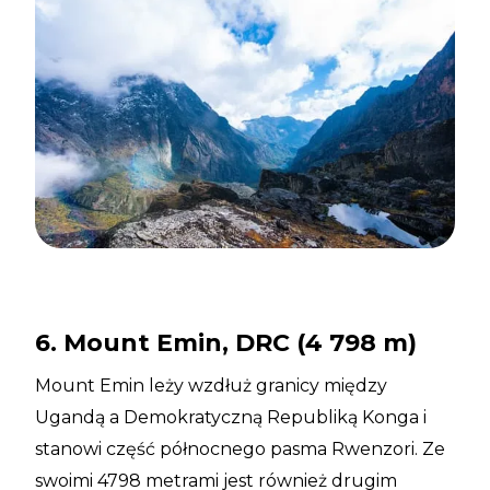
6. Mount Emin, DRC (4 798 m)
Mount Emin leży wzdłuż granicy między
Ugandą a Demokratyczną Republiką Konga i
stanowi część północnego pasma Rwenzori. Ze
swoimi 4798 metrami jest również drugim