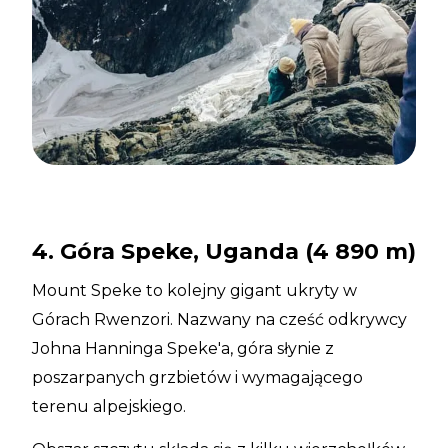
4. Góra Speke, Uganda (4 890 m)
Mount Speke to kolejny gigant ukryty w
Górach Rwenzori. Nazwany na cześć odkrywcy
Johna Hanninga Speke'a, góra słynie z
poszarpanych grzbietów i wymagającego
terenu alpejskiego.