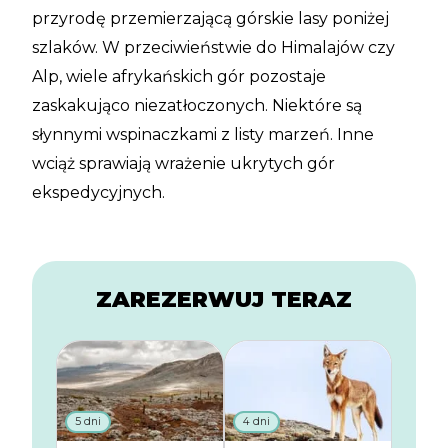
przyrodę przemierzającą górskie lasy poniżej
szlaków. W przeciwieństwie do Himalajów czy
Alp, wiele afrykańskich gór pozostaje
zaskakująco niezatłoczonych. Niektóre są
słynnymi wspinaczkami z listy marzeń. Inne
wciąż sprawiają wrażenie ukrytych gór
ekspedycyjnych.
ZAREZERWUJ TERAZ
5 dni
4 dni