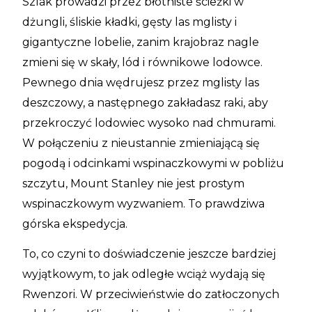
Szlak prowadzi przez błotniste ścieżki w
dżungli, śliskie kładki, gęsty las mglisty i
gigantyczne lobelie, zanim krajobraz nagle
zmieni się w skały, lód i równikowe lodowce.
Pewnego dnia wędrujesz przez mglisty las
deszczowy, a następnego zakładasz raki, aby
przekroczyć lodowiec wysoko nad chmurami.
W połączeniu z nieustannie zmieniającą się
pogodą i odcinkami wspinaczkowymi w pobliżu
szczytu, Mount Stanley nie jest prostym
wspinaczkowym wyzwaniem. To prawdziwa
górska ekspedycja.
To, co czyni to doświadczenie jeszcze bardziej
wyjątkowym, to jak odległe wciąż wydają się
Rwenzori. W przeciwieństwie do zatłoczonych