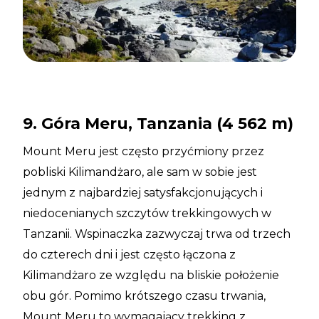
9. Góra Meru, Tanzania (4 562 m)
Mount Meru jest często przyćmiony przez
pobliski Kilimandżaro, ale sam w sobie jest
jednym z najbardziej satysfakcjonujących i
niedocenianych szczytów trekkingowych w
Tanzanii. Wspinaczka zazwyczaj trwa od trzech
do czterech dni i jest często łączona z
Kilimandżaro ze względu na bliskie położenie
obu gór. Pomimo krótszego czasu trwania,
Mount Meru to wymagający trekking z