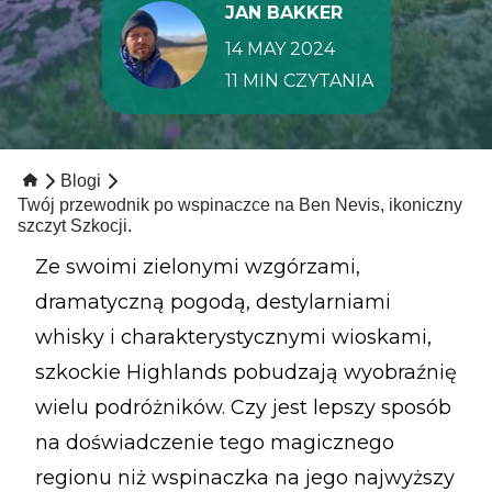
JAN BAKKER
14 MAY 2024
11 MIN CZYTANIA
Blogi
Twój przewodnik po wspinaczce na Ben Nevis, ikoniczny
szczyt Szkocji.
Ze swoimi zielonymi wzgórzami,
dramatyczną pogodą, destylarniami
whisky i charakterystycznymi wioskami,
szkockie Highlands pobudzają wyobraźnię
wielu podróżników. Czy jest lepszy sposób
na doświadczenie tego magicznego
regionu niż wspinaczka na jego najwyższy