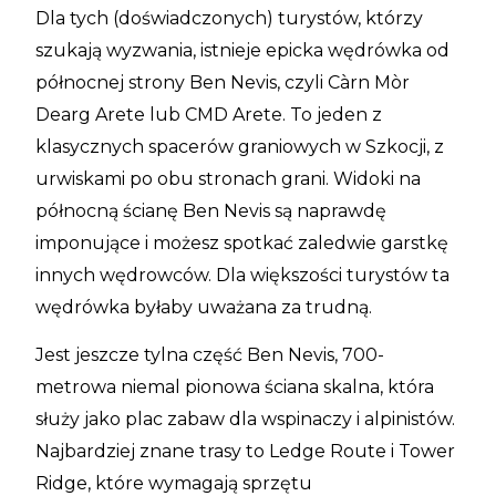
Dla tych (doświadczonych) turystów, którzy
szukają wyzwania, istnieje epicka wędrówka od
północnej strony Ben Nevis, czyli Càrn Mòr
Dearg Arete lub CMD Arete. To jeden z
klasycznych spacerów graniowych w Szkocji, z
urwiskami po obu stronach grani. Widoki na
północną ścianę Ben Nevis są naprawdę
imponujące i możesz spotkać zaledwie garstkę
innych wędrowców. Dla większości turystów ta
wędrówka byłaby uważana za trudną.
Jest jeszcze tylna część Ben Nevis, 700-
metrowa niemal pionowa ściana skalna, która
służy jako plac zabaw dla wspinaczy i alpinistów.
Najbardziej znane trasy to Ledge Route i Tower
Ridge, które wymagają sprzętu