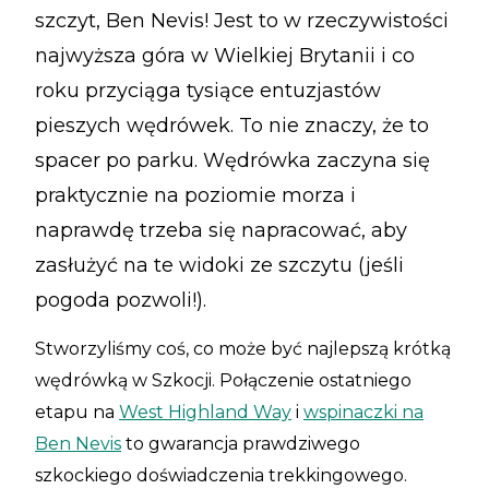
szczyt, Ben Nevis! Jest to w rzeczywistości
najwyższa góra w Wielkiej Brytanii i co
roku przyciąga tysiące entuzjastów
pieszych wędrówek. To nie znaczy, że to
spacer po parku. Wędrówka zaczyna się
praktycznie na poziomie morza i
naprawdę trzeba się napracować, aby
zasłużyć na te widoki ze szczytu (jeśli
pogoda pozwoli!).
Stworzyliśmy coś, co może być najlepszą krótką
wędrówką w Szkocji. Połączenie ostatniego
etapu na
West Highland Way
i
wspinaczki na
Ben Nevis
to gwarancja prawdziwego
szkockiego doświadczenia trekkingowego.