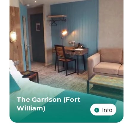
The Garrison (Fort
William)
Info