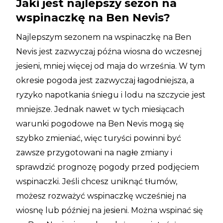
Jaki jest najlepszy sezon na
wspinaczkę na Ben Nevis?
Najlepszym sezonem na wspinaczkę na Ben
Nevis jest zazwyczaj późna wiosna do wczesnej
jesieni, mniej więcej od maja do września. W tym
okresie pogoda jest zazwyczaj łagodniejsza, a
ryzyko napotkania śniegu i lodu na szczycie jest
mniejsze. Jednak nawet w tych miesiącach
warunki pogodowe na Ben Nevis mogą się
szybko zmieniać, więc turyści powinni być
zawsze przygotowani na nagłe zmiany i
sprawdzić prognozę pogody przed podjęciem
wspinaczki. Jeśli chcesz uniknąć tłumów,
możesz rozważyć wspinaczkę wcześniej na
wiosnę lub później na jesieni. Można wspinać się