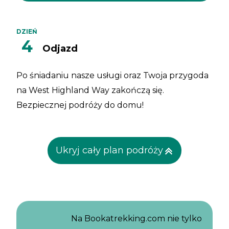
DZIEŃ
4
Odjazd
Po śniadaniu nasze usługi oraz Twoja przygoda
na West Highland Way zakończą się.
Bezpiecznej podróży do domu!
Ukryj cały plan podróży
Na Bookatrekking.com nie tylko