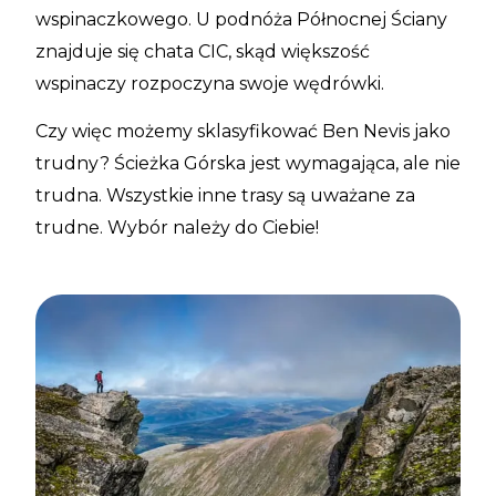
wspinaczkowego. U podnóża Północnej Ściany
znajduje się chata CIC, skąd większość
wspinaczy rozpoczyna swoje wędrówki.
Czy więc możemy sklasyfikować Ben Nevis jako
trudny? Ścieżka Górska jest wymagająca, ale nie
trudna. Wszystkie inne trasy są uważane za
trudne. Wybór należy do Ciebie!