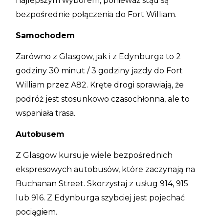
najlepszym wyborem, ponieważ stąd są
bezpośrednie połączenia do Fort William.
Samochodem
Zarówno z Glasgow, jak i z Edynburga to 2
godziny 30 minut / 3 godziny jazdy do Fort
William przez A82. Kręte drogi sprawiają, że
podróż jest stosunkowo czasochłonna, ale to
wspaniała trasa.
Autobusem
Z Glasgow kursuje wiele bezpośrednich
ekspresowych autobusów, które zaczynają na
Buchanan Street. Skorzystaj z usług 914, 915
lub 916. Z Edynburga szybciej jest pojechać
pociągiem.