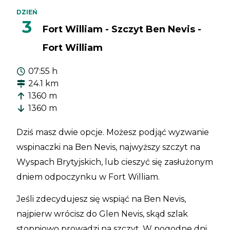
DZIEŃ
3
Fort William - Szczyt Ben Nevis -
Fort William
07:55 h
24.1 km
1360 m
1360 m
Dziś masz dwie opcje. Możesz podjąć wyzwanie
wspinaczki na Ben Nevis, najwyższy szczyt na
Wyspach Brytyjskich, lub cieszyć się zasłużonym
dniem odpoczynku w Fort William.
Jeśli zdecydujesz się wspiąć na Ben Nevis,
najpierw wrócisz do Glen Nevis, skąd szlak
stopniowo prowadzi na szczyt. W pogodne dni