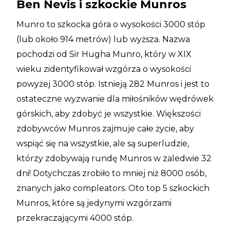
Ben Nevis i szkockie Munros
Munro to szkocka góra o wysokości 3000 stóp
(lub około 914 metrów) lub wyższa. Nazwa
pochodzi od Sir Hugha Munro, który w XIX
wieku zidentyfikował wzgórza o wysokości
powyżej 3000 stóp. Istnieją 282 Munros i jest to
ostateczne wyzwanie dla miłośników wędrówek
górskich, aby zdobyć je wszystkie. Większości
zdobywców Munros zajmuje całe życie, aby
wspiąć się na wszystkie, ale są superludzie,
którzy zdobywają rundę Munros w zaledwie 32
dni! Dotychczas zrobiło to mniej niż 8000 osób,
znanych jako compleators. Oto top 5 szkockich
Munros, które są jedynymi wzgórzami
przekraczającymi 4000 stóp.