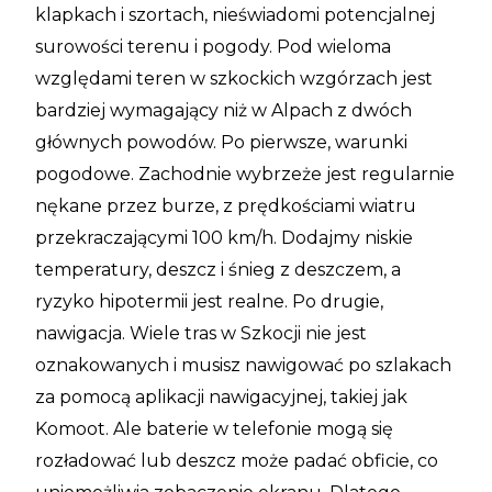
klapkach i szortach, nieświadomi potencjalnej
surowości terenu i pogody. Pod wieloma
względami teren w szkockich wzgórzach jest
bardziej wymagający niż w Alpach z dwóch
głównych powodów. Po pierwsze, warunki
pogodowe. Zachodnie wybrzeże jest regularnie
nękane przez burze, z prędkościami wiatru
przekraczającymi 100 km/h. Dodajmy niskie
temperatury, deszcz i śnieg z deszczem, a
ryzyko hipotermii jest realne. Po drugie,
nawigacja. Wiele tras w Szkocji nie jest
oznakowanych i musisz nawigować po szlakach
za pomocą aplikacji nawigacyjnej, takiej jak
Komoot. Ale baterie w telefonie mogą się
rozładować lub deszcz może padać obficie, co