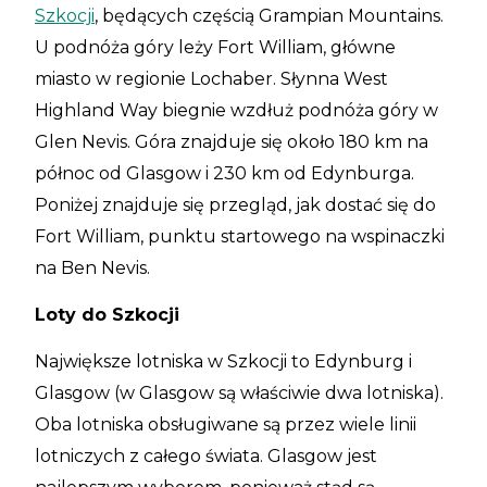
Szkocji
, będących częścią Grampian Mountains.
U podnóża góry leży Fort William, główne
miasto w regionie Lochaber. Słynna West
Highland Way biegnie wzdłuż podnóża góry w
Glen Nevis. Góra znajduje się około 180 km na
północ od Glasgow i 230 km od Edynburga.
Poniżej znajduje się przegląd, jak dostać się do
Fort William, punktu startowego na wspinaczki
na Ben Nevis.
Loty do Szkocji
Największe lotniska w Szkocji to Edynburg i
Glasgow (w Glasgow są właściwie dwa lotniska).
Oba lotniska obsługiwane są przez wiele linii
lotniczych z całego świata. Glasgow jest