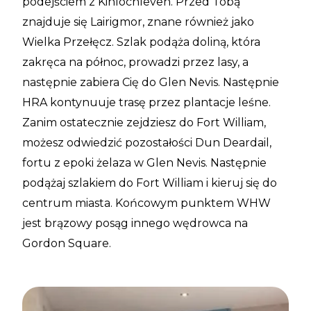
podejściem z Kinlochleven. Przed Tobą
znajduje się Lairigmor, znane również jako
Wielka Przełęcz. Szlak podąża doliną, która
zakręca na północ, prowadzi przez lasy, a
następnie zabiera Cię do Glen Nevis. Następnie
HRA kontynuuje trasę przez plantacje leśne.
Zanim ostatecznie zejdziesz do Fort William,
możesz odwiedzić pozostałości Dun Deardail,
fortu z epoki żelaza w Glen Nevis. Następnie
podążaj szlakiem do Fort William i kieruj się do
centrum miasta. Końcowym punktem WHW
jest brązowy posąg innego wędrowca na
Gordon Square.