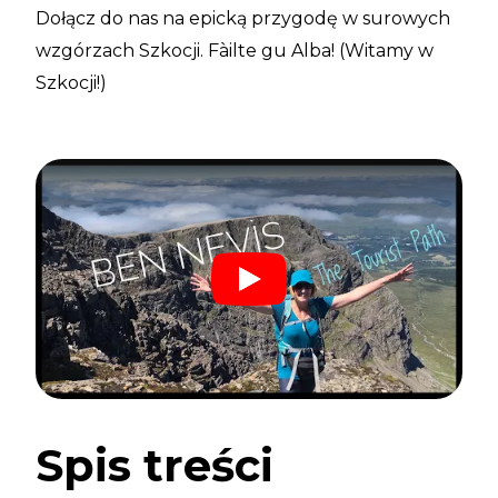
Dołącz do nas na epicką przygodę w surowych
wzgórzach Szkocji. Fàilte gu Alba! (Witamy w
Szkocji!)
Spis treści