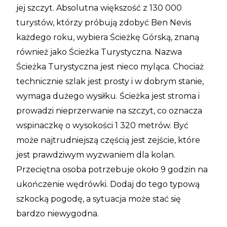
jej szczyt. Absolutna większość z 130 000
turystów, którzy próbują zdobyć Ben Nevis
każdego roku, wybiera Ścieżkę Górską, znaną
również jako Ścieżka Turystyczna. Nazwa
Ścieżka Turystyczna jest nieco myląca. Chociaż
technicznie szlak jest prosty i w dobrym stanie,
wymaga dużego wysiłku. Ścieżka jest stroma i
prowadzi nieprzerwanie na szczyt, co oznacza
wspinaczkę o wysokości 1 320 metrów. Być
może najtrudniejszą częścią jest zejście, które
jest prawdziwym wyzwaniem dla kolan.
Przeciętna osoba potrzebuje około 9 godzin na
ukończenie wędrówki. Dodaj do tego typową
szkocką pogodę, a sytuacja może stać się
bardzo niewygodna.