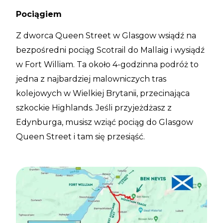
Pociągiem
Z dworca Queen Street w Glasgow wsiądź na
bezpośredni pociąg Scotrail do Mallaig i wysiądź
w Fort William. Ta około 4-godzinna podróż to
jedna z najbardziej malowniczych tras
kolejowych w Wielkiej Brytanii, przecinająca
szkockie Highlands. Jeśli przyjeżdżasz z
Edynburga, musisz wziąć pociąg do Glasgow
Queen Street i tam się przesiąść.