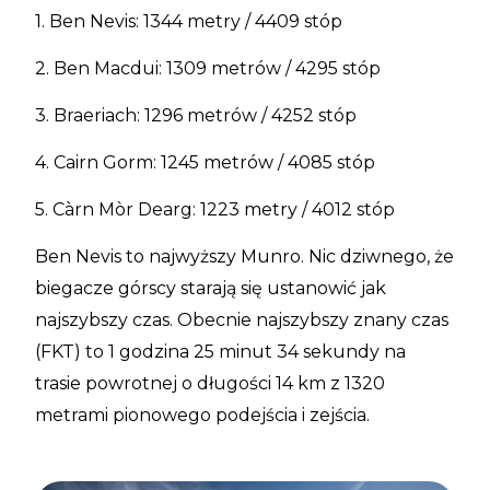
1. Ben Nevis: 1344 metry / 4409 stóp
2. Ben Macdui: 1309 metrów / 4295 stóp
3. Braeriach: 1296 metrów / 4252 stóp
4. Cairn Gorm: 1245 metrów / 4085 stóp
5. Càrn Mòr Dearg: 1223 metry / 4012 stóp
Ben Nevis to najwyższy Munro. Nic dziwnego, że
biegacze górscy starają się ustanowić jak
najszybszy czas. Obecnie najszybszy znany czas
(FKT) to 1 godzina 25 minut 34 sekundy na
trasie powrotnej o długości 14 km z 1320
metrami pionowego podejścia i zejścia.