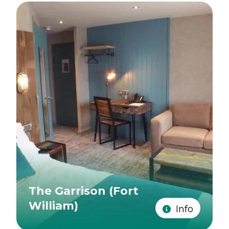
The Garrison (Fort
William)
Info