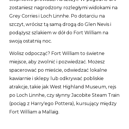
zostaniesz nagrodzony rozległymi widokami na
Grey Corries i Loch Linnhe. Po dotarciu na
szczyt, wrócisz tą samą drogą do Glen Nevis i
podążysz szlakiem w dół do Fort William na
swoją ostatnią noc.
Wolisz odpocząć? Fort William to świetne
miejsce, aby zwolnić i pozwiedzać. Możesz
spacerować po mieście, odwiedzać lokalne
kawiarnie i sklepy lub odkrywać pobliskie
atrakcje, takie jak West Highland Museum, rejs
po Loch Linnhe, czy słynny Jacobite Steam Train
(pociąg z Harry'ego Pottera), kursujący między
Fort William a Mallaig.