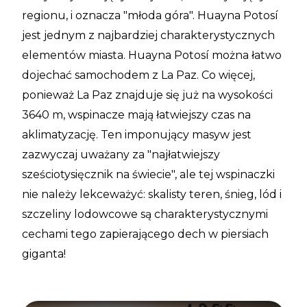
regionu, i oznacza "młoda góra". Huayna Potosí
jest jednym z najbardziej charakterystycznych
elementów miasta. Huayna Potosí można łatwo
dojechać samochodem z La Paz. Co więcej,
ponieważ La Paz znajduje się już na wysokości
3640 m, wspinacze mają łatwiejszy czas na
aklimatyzację. Ten imponujący masyw jest
zazwyczaj uważany za "najłatwiejszy
sześciotysięcznik na świecie", ale tej wspinaczki
nie należy lekceważyć: skalisty teren, śnieg, lód i
szczeliny lodowcowe są charakterystycznymi
cechami tego zapierającego dech w piersiach
giganta!