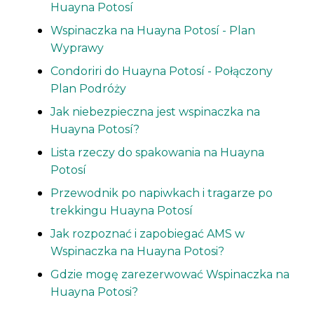
Huayna Potosí
Wspinaczka na Huayna Potosí - Plan
Wyprawy
Condoriri do Huayna Potosí - Połączony
Plan Podróży
Jak niebezpieczna jest wspinaczka na
Huayna Potosí?
Lista rzeczy do spakowania na Huayna
Potosí
Przewodnik po napiwkach i tragarze po
trekkingu Huayna Potosí
Jak rozpoznać i zapobiegać AMS w
Wspinaczka na Huayna Potosi?
Gdzie mogę zarezerwować Wspinaczka na
Huayna Potosi?