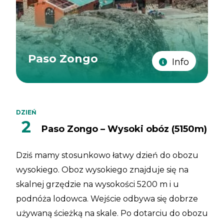
Paso Zongo
Info
DZIEŃ
2
Paso Zongo – Wysoki obóz (5150m)
Dziś mamy stosunkowo łatwy dzień do obozu
wysokiego. Oboz wysokiego znajduje się na
skalnej grzędzie na wysokości 5200 m i u
podnóża lodowca. Wejście odbywa się dobrze
używaną ścieżką na skale. Po dotarciu do obozu