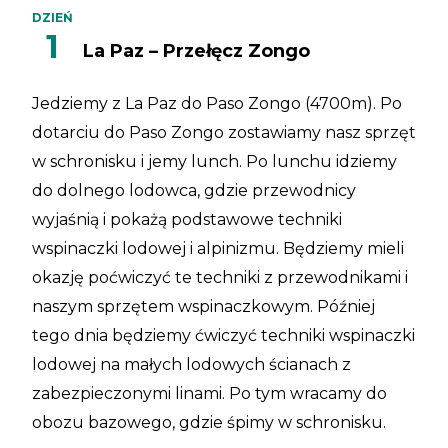
DZIEŃ
1
La Paz – Przełęcz Zongo
Jedziemy z La Paz do Paso Zongo (4700m). Po
dotarciu do Paso Zongo zostawiamy nasz sprzęt
w schronisku i jemy lunch. Po lunchu idziemy
do dolnego lodowca, gdzie przewodnicy
wyjaśnią i pokażą podstawowe techniki
wspinaczki lodowej i alpinizmu. Będziemy mieli
okazję poćwiczyć te techniki z przewodnikami i
naszym sprzętem wspinaczkowym. Później
tego dnia będziemy ćwiczyć techniki wspinaczki
lodowej na małych lodowych ścianach z
zabezpieczonymi linami. Po tym wracamy do
obozu bazowego, gdzie śpimy w schronisku.