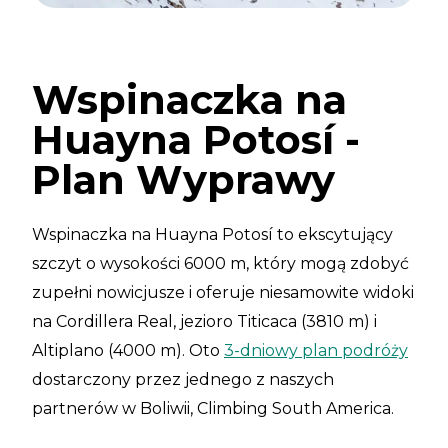
Wspinaczka na
Huayna Potosí -
Plan Wyprawy
Wspinaczka na Huayna Potosí to ekscytujący
szczyt o wysokości 6000 m, który mogą zdobyć
zupełni nowicjusze i oferuje niesamowite widoki
na Cordillera Real, jezioro Titicaca (3810 m) i
Altiplano (4000 m). Oto
3-dniowy plan podróży
dostarczony przez jednego z naszych
partnerów w Boliwii, Climbing South America.