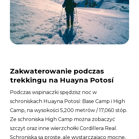
Zakwaterowanie podczas
trekkingu na Huayna Potosí
Podczas wspinaczki spędzisz noc w
schroniskach Huayna Potosí: Base Camp i High
Camp, na wysokości 5,200 metrów / 17,060 stóp.
Ze schroniska High Camp można zobaczyć
szczyt oraz inne wierzchołki Cordillera Real.
Schroniska są proste, ale wystarczająco mocne,