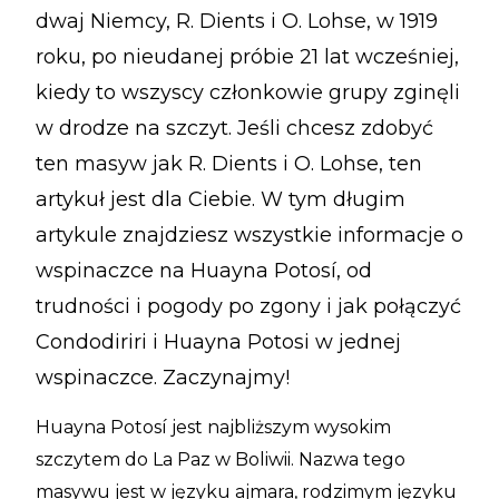
dwaj Niemcy, R. Dients i O. Lohse, w 1919
roku, po nieudanej próbie 21 lat wcześniej,
kiedy to wszyscy członkowie grupy zginęli
w drodze na szczyt. Jeśli chcesz zdobyć
ten masyw jak R. Dients i O. Lohse, ten
artykuł jest dla Ciebie. W tym długim
artykule znajdziesz wszystkie informacje o
wspinaczce na Huayna Potosí, od
trudności i pogody po zgony i jak połączyć
Condodiriri i Huayna Potosi w jednej
wspinaczce. Zaczynajmy!
Huayna Potosí jest najbliższym wysokim
szczytem do La Paz w Boliwii. Nazwa tego
masywu jest w języku ajmara, rodzimym języku