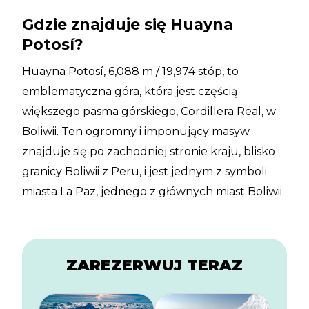
Gdzie znajduje się Huayna
Potosí?
Huayna Potosí, 6,088 m / 19,974 stóp, to
emblematyczna góra, która jest częścią
większego pasma górskiego, Cordillera Real, w
Boliwii. Ten ogromny i imponujący masyw
znajduje się po zachodniej stronie kraju, blisko
granicy Boliwii z Peru, i jest jednym z symboli
miasta La Paz, jednego z głównych miast Boliwii.
ZAREZERWUJ TERAZ