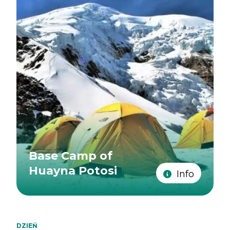
Base Camp of
Huayna Potosi
Info
DZIEŃ