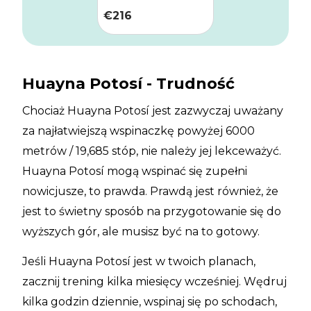
€
216
Huayna Potosí - Trudność
Chociaż Huayna Potosí jest zazwyczaj uważany
za najłatwiejszą wspinaczkę powyżej 6000
metrów / 19,685 stóp, nie należy jej lekceważyć.
Huayna Potosí mogą wspinać się zupełni
nowicjusze, to prawda. Prawdą jest również, że
jest to świetny sposób na przygotowanie się do
wyższych gór, ale musisz być na to gotowy.
Jeśli Huayna Potosí jest w twoich planach,
zacznij trening kilka miesięcy wcześniej. Wędruj
kilka godzin dziennie, wspinaj się po schodach,