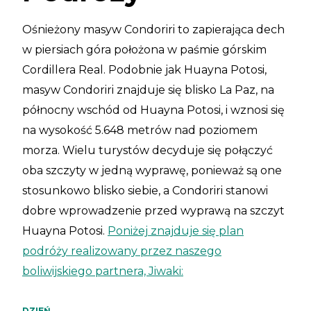
Ośnieżony masyw Condoriri to zapierająca dech
w piersiach góra położona w paśmie górskim
Cordillera Real. Podobnie jak Huayna Potosi,
masyw Condoriri znajduje się blisko La Paz, na
północny wschód od Huayna Potosi, i wznosi się
na wysokość 5.648 metrów nad poziomem
morza. Wielu turystów decyduje się połączyć
oba szczyty w jedną wyprawę, ponieważ są one
stosunkowo blisko siebie, a Condoriri stanowi
dobre wprowadzenie przed wyprawą na szczyt
Huayna Potosi.
Poniżej znajduje się plan
podróży realizowany przez naszego
boliwijskiego partnera, Jiwaki:
DZIEŃ