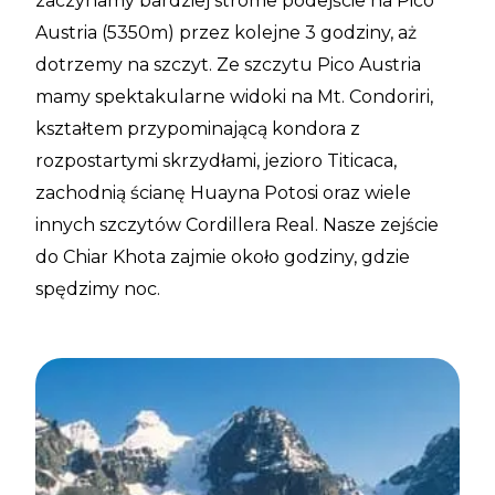
zaczynamy bardziej strome podejście na Pico
Austria (5350m) przez kolejne 3 godziny, aż
dotrzemy na szczyt. Ze szczytu Pico Austria
mamy spektakularne widoki na Mt. Condoriri,
kształtem przypominającą kondora z
rozpostartymi skrzydłami, jezioro Titicaca,
zachodnią ścianę Huayna Potosi oraz wiele
innych szczytów Cordillera Real. Nasze zejście
do Chiar Khota zajmie około godziny, gdzie
spędzimy noc.