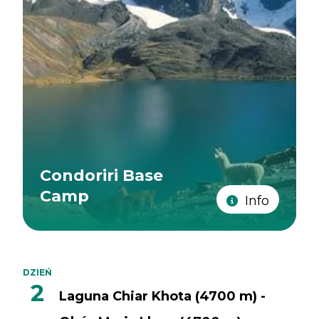
Condoriri Base
Camp
Info
DZIEŃ
2
Laguna Chiar Khota (4700 m) -