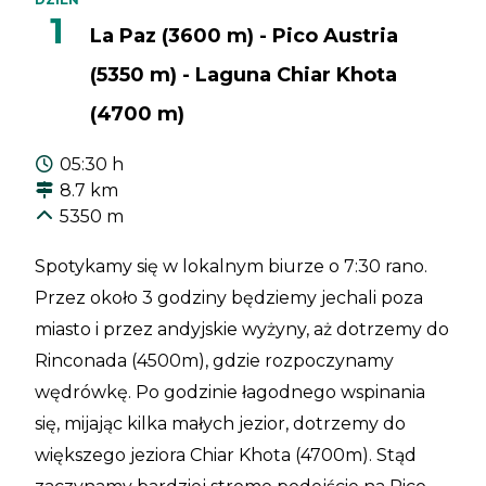
1
La Paz (3600 m) - Pico Austria
(5350 m) - Laguna Chiar Khota
(4700 m)
05:30 h
8.7 km
5350 m
Spotykamy się w lokalnym biurze o 7:30 rano.
Przez około 3 godziny będziemy jechali poza
miasto i przez andyjskie wyżyny, aż dotrzemy do
Rinconada (4500m), gdzie rozpoczynamy
wędrówkę. Po godzinie łagodnego wspinania
się, mijając kilka małych jezior, dotrzemy do
większego jeziora Chiar Khota (4700m). Stąd