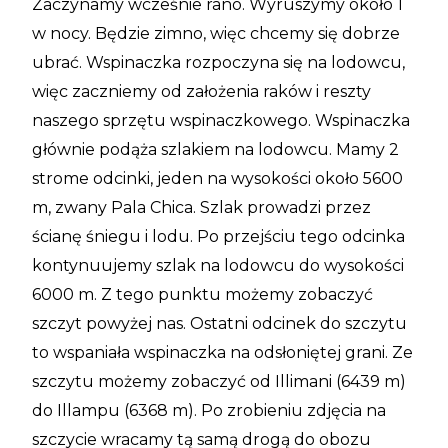
Zaczynamy wcześnie rano. Wyruszymy około 1
w nocy. Będzie zimno, więc chcemy się dobrze
ubrać. Wspinaczka rozpoczyna się na lodowcu,
więc zaczniemy od założenia raków i reszty
naszego sprzętu wspinaczkowego. Wspinaczka
głównie podąża szlakiem na lodowcu. Mamy 2
strome odcinki, jeden na wysokości około 5600
m, zwany Pala Chica. Szlak prowadzi przez
ścianę śniegu i lodu. Po przejściu tego odcinka
kontynuujemy szlak na lodowcu do wysokości
6000 m. Z tego punktu możemy zobaczyć
szczyt powyżej nas. Ostatni odcinek do szczytu
to wspaniała wspinaczka na odsłoniętej grani. Ze
szczytu możemy zobaczyć od Illimani (6439 m)
do Illampu (6368 m). Po zrobieniu zdjęcia na
szczycie wracamy tą samą drogą do obozu