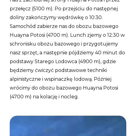
przełęcz (5100 m). Po przejściu do następnej
doliny zakończymy wędrówkę o 10:30.
Samochód zabierze nas do obozu bazowego
Huayna Potosi (4700 m). Lunch zjemy o 12:30 w
schronisku obozu bazowego i przygotujemy
nasz sprzęt, a następnie pójdziemy 40 minut do
podstawy Starego Lodowca (4900 m), gdzie
będziemy ćwiczyć podstawowe techniki
alpinistyczne i wspinaczkę lodową. Później
wrócimy do obozu bazowego Huayna Potosi
(4700 m) na kolację i nocleg.