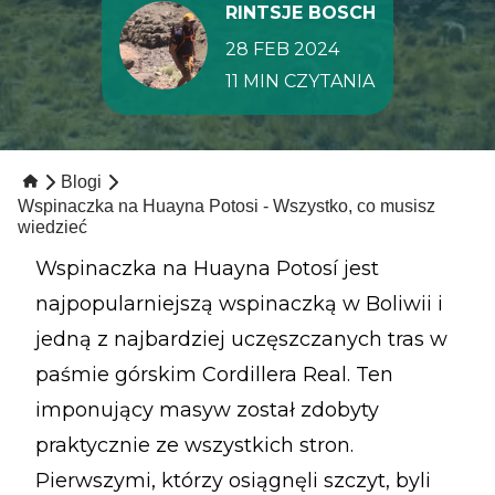
RINTSJE BOSCH
28 FEB 2024
11 MIN CZYTANIA
Blogi
Wspinaczka na Huayna Potosi - Wszystko, co musisz
wiedzieć
Wspinaczka na Huayna Potosí jest
najpopularniejszą wspinaczką w Boliwii i
jedną z najbardziej uczęszczanych tras w
paśmie górskim Cordillera Real. Ten
imponujący masyw został zdobyty
praktycznie ze wszystkich stron.
Pierwszymi, którzy osiągnęli szczyt, byli