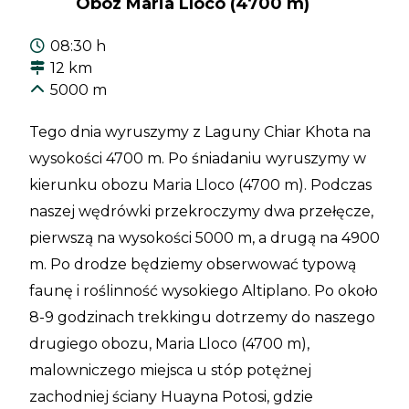
Obóz Maria Lloco (4700 m)
08:30 h
12 km
5000 m
Tego dnia wyruszymy z Laguny Chiar Khota na
wysokości 4700 m. Po śniadaniu wyruszymy w
kierunku obozu Maria Lloco (4700 m). Podczas
naszej wędrówki przekroczymy dwa przełęcze,
pierwszą na wysokości 5000 m, a drugą na 4900
m. Po drodze będziemy obserwować typową
faunę i roślinność wysokiego Altiplano. Po około
8-9 godzinach trekkingu dotrzemy do naszego
drugiego obozu, Maria Lloco (4700 m),
malowniczego miejsca u stóp potężnej
zachodniej ściany Huayna Potosi, gdzie