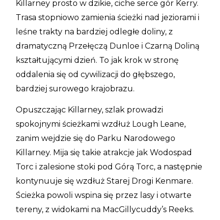
Killarney prosto w dzikie, ciche serce gór Kerry.
Trasa stopniowo zamienia ścieżki nad jeziorami i
leśne trakty na bardziej odległe doliny, z
dramatyczną Przełęczą Dunloe i Czarną Doliną
kształtującymi dzień. To jak krok w stronę
oddalenia się od cywilizacji do głębszego,
bardziej surowego krajobrazu.
Opuszczając Killarney, szlak prowadzi
spokojnymi ścieżkami wzdłuż Lough Leane,
zanim wejdzie się do Parku Narodowego
Killarney. Mija się takie atrakcje jak Wodospad
Torc i zalesione stoki pod Górą Torc, a następnie
kontynuuje się wzdłuż Starej Drogi Kenmare.
Ścieżka powoli wspina się przez lasy i otwarte
tereny, z widokami na MacGillycuddy’s Reeks.