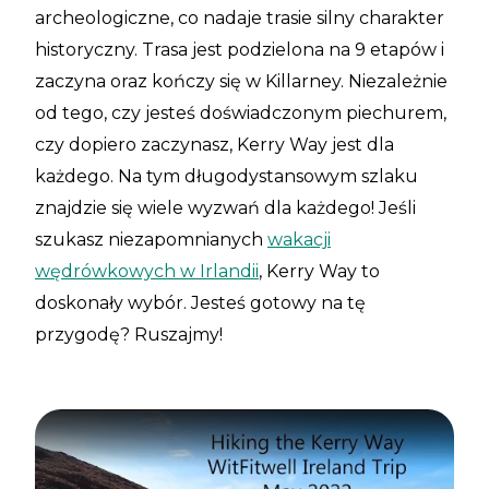
archeologiczne, co nadaje trasie silny charakter
historyczny. Trasa jest podzielona na 9 etapów i
zaczyna oraz kończy się w Killarney. Niezależnie
od tego, czy jesteś doświadczonym piechurem,
czy dopiero zaczynasz, Kerry Way jest dla
każdego. Na tym długodystansowym szlaku
znajdzie się wiele wyzwań dla każdego! Jeśli
szukasz niezapomnianych
wakacji
wędrówkowych w Irlandii
, Kerry Way to
doskonały wybór. Jesteś gotowy na tę
przygodę? Ruszajmy!