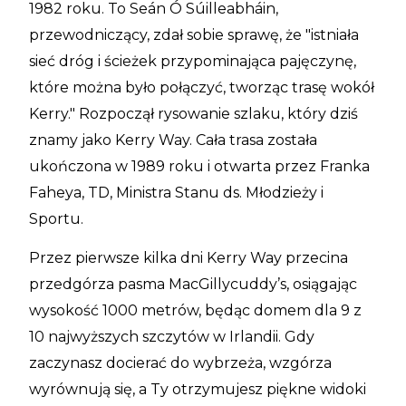
1982 roku. To Seán Ó Súilleabháin,
przewodniczący, zdał sobie sprawę, że "istniała
sieć dróg i ścieżek przypominająca pajęczynę,
które można było połączyć, tworząc trasę wokół
Kerry." Rozpoczął rysowanie szlaku, który dziś
znamy jako Kerry Way. Cała trasa została
ukończona w 1989 roku i otwarta przez Franka
Faheya, TD, Ministra Stanu ds. Młodzieży i
Sportu.
Przez pierwsze kilka dni Kerry Way przecina
przedgórza pasma MacGillycuddy’s, osiągając
wysokość 1000 metrów, będąc domem dla 9 z
10 najwyższych szczytów w Irlandii. Gdy
zaczynasz docierać do wybrzeża, wzgórza
wyrównują się, a Ty otrzymujesz piękne widoki