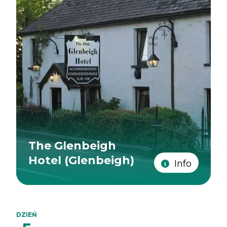
The Glenbeigh
Hotel (Glenbeigh)
Info
DZIEŃ