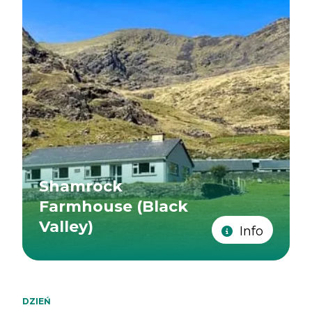
Shamrock
Farmhouse (Black
Valley)
Info
DZIEŃ