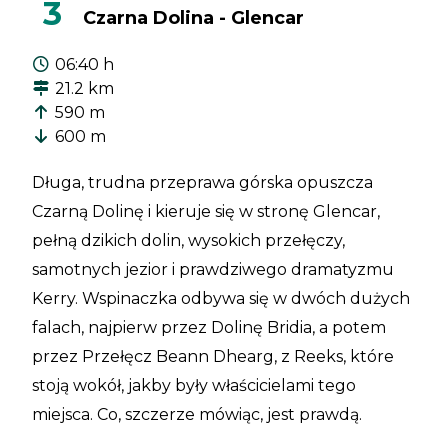
3
Czarna Dolina - Glencar
06:40 h
21.2 km
590 m
600 m
Długa, trudna przeprawa górska opuszcza
Czarną Dolinę i kieruje się w stronę Glencar,
pełną dzikich dolin, wysokich przełęczy,
samotnych jezior i prawdziwego dramatyzmu
Kerry. Wspinaczka odbywa się w dwóch dużych
falach, najpierw przez Dolinę Bridia, a potem
przez Przełęcz Beann Dhearg, z Reeks, które
stoją wokół, jakby były właścicielami tego
miejsca. Co, szczerze mówiąc, jest prawdą.