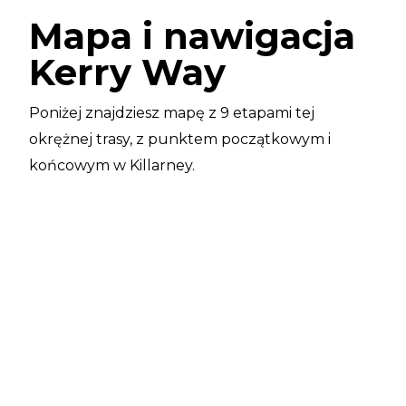
Mapa i nawigacja
Kerry Way
Poniżej znajdziesz mapę z 9 etapami tej
okrężnej trasy, z punktem początkowym i
końcowym w Killarney.