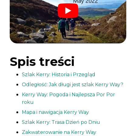
Spis treści
Szlak Kerry: Historia i Przegląd
Odległość: Jak długi jest szlak Kerry Way?
Kerry Way: Pogoda i Najlepsza Por Por
roku
Mapa i nawigacja Kerry Way
Szlak Kerry: Trasa Dzień po Dniu
Zakwaterowanie na Kerry Way