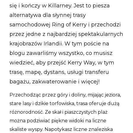
się i kończy w Killarney. Jest to piesza
alternatywa dla słynnej trasy
samochodowej Ring of Kerry i przechodzi
przez jedne z najbardziej spektakularnych
krajobrazów Irlandii. W tym poście na
blogu zawarliśmy wszystko, co musisz
wiedzieć, aby przejść Kerry Way, w tym
trasę, mapę, dystans, usługi transferu
bagażu, zakwaterowanie i więcej!
Przechodząc przez góry i doliny, mijając jeziora,
stare lasy i dzikie torfowiska, trasa oferuje dużą
różnorodność. Ze skał i piaszczystych plaż
można podziwiać piękne widoki na liczne
skaliste wyspy. Napotykasz liczne znaleziska