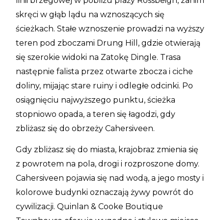
linii brzegowej w pobliżu plaży Rossbeigh, zanim
skręci w głąb lądu na wznoszących się
ścieżkach. Stałe wznoszenie prowadzi na wyższy
teren pod zboczami Drung Hill, gdzie otwierają
się szerokie widoki na Zatokę Dingle. Trasa
następnie falista przez otwarte zbocza i ciche
doliny, mijając stare ruiny i odległe odcinki. Po
osiągnięciu najwyższego punktu, ścieżka
stopniowo opada, a teren się łagodzi, gdy
zbliżasz się do obrzeży Cahersiveen.
Gdy zbliżasz się do miasta, krajobraz zmienia się
z powrotem na pola, drogi i rozproszone domy.
Cahersiveen pojawia się nad wodą, a jego mosty i
kolorowe budynki oznaczają żywy powrót do
cywilizacji. Quinlan & Cooke Boutique