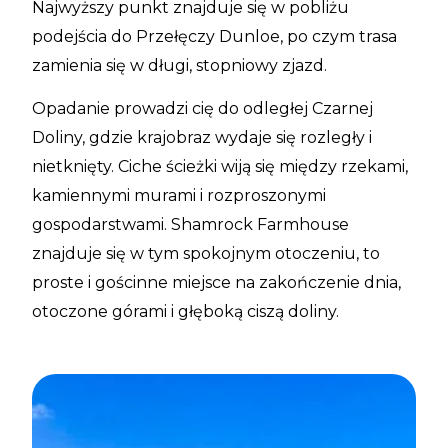
Najwyższy punkt znajduje się w pobliżu
podejścia do Przełęczy Dunloe, po czym trasa
zamienia się w długi, stopniowy zjazd.
Opadanie prowadzi cię do odległej Czarnej
Doliny, gdzie krajobraz wydaje się rozległy i
nietknięty. Ciche ścieżki wiją się między rzekami,
kamiennymi murami i rozproszonymi
gospodarstwami. Shamrock Farmhouse
znajduje się w tym spokojnym otoczeniu, to
proste i gościnne miejsce na zakończenie dnia,
otoczone górami i głęboką ciszą doliny.