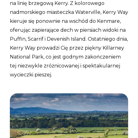
na linię brzegową Kerry. Z kolorowego
nadmorskiego miasteczka Waterville, Kerry Way
kieruje się ponownie na wschód do Kenmare,
oferując zapierające dech w piersiach widoki na
Puffin, Scarrif i Devenish Island. Ostatniego dnia,
Kerry Way prowadzi Cię przez piękny Killarney
National Park, co jest godnym zakończeniem
tej niezwykle zróżnicowanej i spektakularnej
wycieczki pieszej.