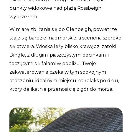
punkty widokowe nad plażą Rossbeigh i
wybrzeżem.
W miarę zbliżania się do Glenbeigh, powietrze
staje się bardziej nadmorskie, a sceneria szeroko
się otwiera. Wioska leży blisko krawędzi zatoki
Dingle, z długimi piaszczystymi odcinkami i
toczącymi się falami w pobliżu. Twoje
zakwaterowanie czeka w tym spokojnym
otoczeniu, idealnym miejscu na relaks po dniu,
który delikatnie przenosi cię z gór do morza.