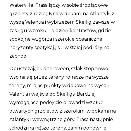
Waterville. Trasa łączy w sobie śródlądowe
grzbiety z rozległymi widokami na Atlantyk, z
wyspą Valentia i wybrzeżem Skellig zawsze w
zasięgu wzroku. To dzień kontrastów, gdzie
spokojne wzgórza i szerokie oceaniczne
horyzonty spotykają się w stałej podróży na
zachód.
Opuszczając Cahersiveen, szlak stopniowo
wspina się przez tereny rolnicze na wyższe
tereny, mijając punkty widokowe na wyspę
Valentia i wejście do Skelligs. Bardziej
wymagające podejście prowadzi wzdłuż
otwartych grzbietów z szerokimi widokami na
Atlantyk i wewnętrzne góry. Trasa następnie
schodzi na niższe tereny, zanim ponownie