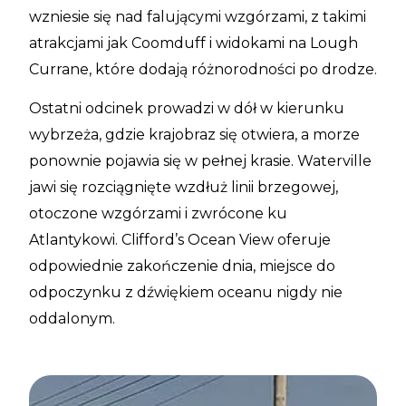
wzniesie się nad falującymi wzgórzami, z takimi
atrakcjami jak Coomduff i widokami na Lough
Currane, które dodają różnorodności po drodze.
Ostatni odcinek prowadzi w dół w kierunku
wybrzeża, gdzie krajobraz się otwiera, a morze
ponownie pojawia się w pełnej krasie. Waterville
jawi się rozciągnięte wzdłuż linii brzegowej,
otoczone wzgórzami i zwrócone ku
Atlantykowi. Clifford’s Ocean View oferuje
odpowiednie zakończenie dnia, miejsce do
odpoczynku z dźwiękiem oceanu nigdy nie
oddalonym.