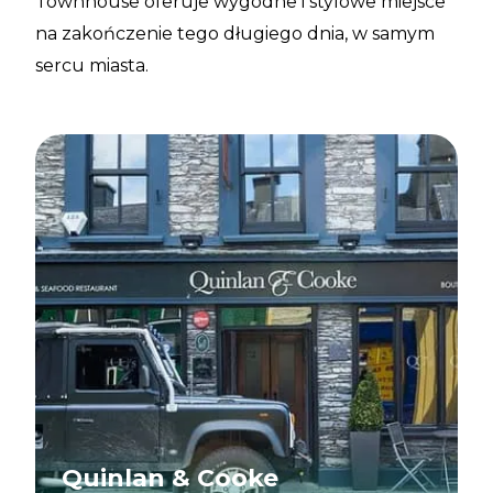
Townhouse oferuje wygodne i stylowe miejsce
na zakończenie tego długiego dnia, w samym
sercu miasta.
Quinlan & Cooke