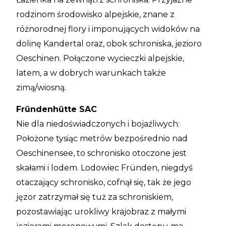
rodzinom środowisko alpejskie, znane z
różnorodnej flory i imponujących widoków na
dolinę Kandertal oraz, obok schroniska, jezioro
Oeschinen. Połączone wycieczki alpejskie,
latem, a w dobrych warunkach także
zimą/wiosną.
Fründenhütte SAC
Nie dla niedoświadczonych i bojaźliwych:
Położone tysiąc metrów bezpośrednio nad
Oeschinensee, to schronisko otoczone jest
skałami i lodem. Lodowiec Fründen, niegdyś
otaczający schronisko, cofnął się, tak że jego
jęzor zatrzymał się tuż za schroniskiem,
pozostawiając urokliwy krajobraz z małymi