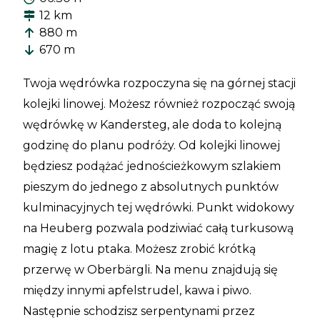
12 km
880 m
670 m
Twoja wędrówka rozpoczyna się na górnej stacji
kolejki linowej. Możesz również rozpocząć swoją
wędrówkę w Kandersteg, ale doda to kolejną
godzinę do planu podróży. Od kolejki linowej
będziesz podążać jednościeżkowym szlakiem
pieszym do jednego z absolutnych punktów
kulminacyjnych tej wędrówki. Punkt widokowy
na Heuberg pozwala podziwiać całą turkusową
magię z lotu ptaka. Możesz zrobić krótką
przerwę w Oberbärgli. Na menu znajdują się
między innymi apfelstrudel, kawa i piwo.
Następnie schodzisz serpentynami przez