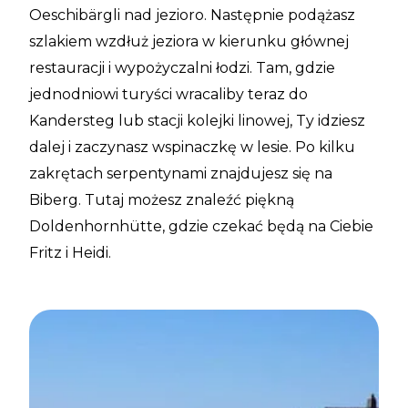
Oeschibärgli nad jezioro. Następnie podążasz
szlakiem wzdłuż jeziora w kierunku głównej
restauracji i wypożyczalni łodzi. Tam, gdzie
jednodniowi turyści wracaliby teraz do
Kandersteg lub stacji kolejki linowej, Ty idziesz
dalej i zaczynasz wspinaczkę w lesie. Po kilku
zakrętach serpentynami znajdujesz się na
Biberg. Tutaj możesz znaleźć piękną
Doldenhornhütte, gdzie czekać będą na Ciebie
Fritz i Heidi.