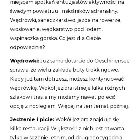
miejscem spotkań entuzjastów aktywności na
świeżym powietrzu i miłośników adrenaliny.
Wędrówki, saneczkarstwo, jazda na rowerze,
wiosłowanie, wędkarstwo pod lodem,
wspinaczka górska. Co jest dla Ciebie
odpowiednie?
Wędrówki:
Już samo dotarcie do Oeschinensee
sprawia, że wielu zakłada buty trekkingowe.
Kiedy już tam dotrzesz, możesz kontynuować
wędrówkę. Wokół jeziora istnieje kilka różnych
szlaków i tras, a my możemy nawet polecić
opcję z noclegiem. Więcej na ten temat później.
Jedzenie i picie:
Wokół jeziora znajduje się
kilka restauracji. Większość z nich jest otwarta
tylko w sezonie letnim, od drugiego tygodnia