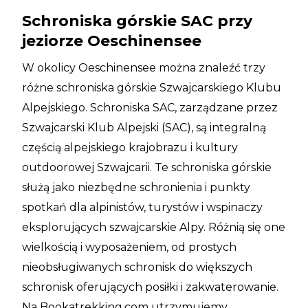
Schroniska górskie SAC przy
jeziorze Oeschinensee
W okolicy Oeschinensee można znaleźć trzy
różne schroniska górskie Szwajcarskiego Klubu
Alpejskiego. Schroniska SAC, zarządzane przez
Szwajcarski Klub Alpejski (SAC), są integralną
częścią alpejskiego krajobrazu i kultury
outdoorowej Szwajcarii. Te schroniska górskie
służą jako niezbędne schronienia i punkty
spotkań dla alpinistów, turystów i wspinaczy
eksplorujących szwajcarskie Alpy. Różnią się one
wielkością i wyposażeniem, od prostych
nieobsługiwanych schronisk do większych
schronisk oferujących posiłki i zakwaterowanie.
Na Bookatrekking.com utrzymujemy