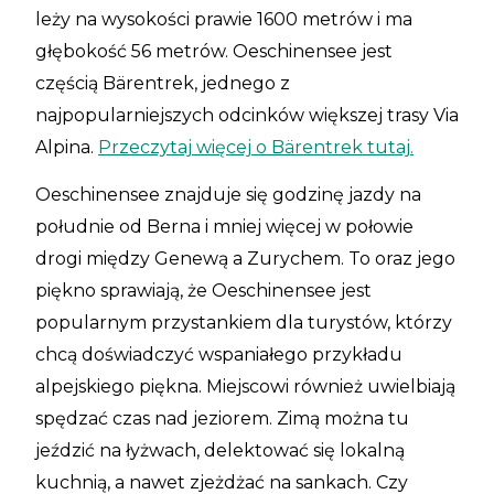
leży na wysokości prawie 1600 metrów i ma
głębokość 56 metrów. Oeschinensee jest
częścią Bärentrek, jednego z
najpopularniejszych odcinków większej trasy Via
Alpina.
Przeczytaj więcej o Bärentrek tutaj.
Oeschinensee znajduje się godzinę jazdy na
południe od Berna i mniej więcej w połowie
drogi między Genewą a Zurychem. To oraz jego
piękno sprawiają, że Oeschinensee jest
popularnym przystankiem dla turystów, którzy
chcą doświadczyć wspaniałego przykładu
alpejskiego piękna. Miejscowi również uwielbiają
spędzać czas nad jeziorem. Zimą można tu
jeździć na łyżwach, delektować się lokalną
kuchnią, a nawet zjeżdżać na sankach. Czy