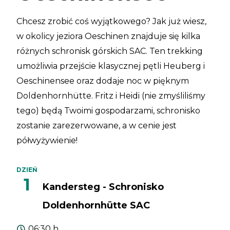
Chcesz zrobić coś wyjątkowego? Jak już wiesz,
w okolicy jeziora Oeschinen znajduje się kilka
różnych schronisk górskich SAC. Ten trekking
umożliwia przejście klasycznej pętli Heuberg i
Oeschinensee oraz dodaje noc w pięknym
Doldenhornhütte. Fritz i Heidi (nie zmyśliliśmy
tego) będą Twoimi gospodarzami, schronisko
zostanie zarezerwowane, a w cenie jest
półwyżywienie!
DZIEŃ
1
Kandersteg - Schronisko
Doldenhornhütte SAC
06:30 h