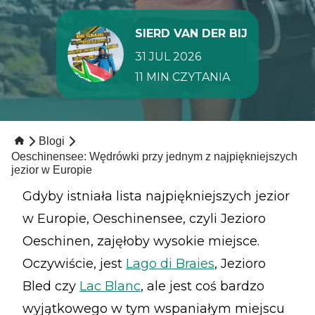
SIERD VAN DER BIJ
31 JUL 2026
11 MIN CZYTANIA
Blogi
Oeschinensee: Wędrówki przy jednym z najpiękniejszych
jezior w Europie
Gdyby istniała lista najpiękniejszych jezior
w Europie, Oeschinensee, czyli Jezioro
Oeschinen, zajęłoby wysokie miejsce.
Oczywiście, jest
Lago di Braies
, Jezioro
Bled czy
Lac Blanc
, ale jest coś bardzo
wyjątkowego w tym wspaniałym miejscu