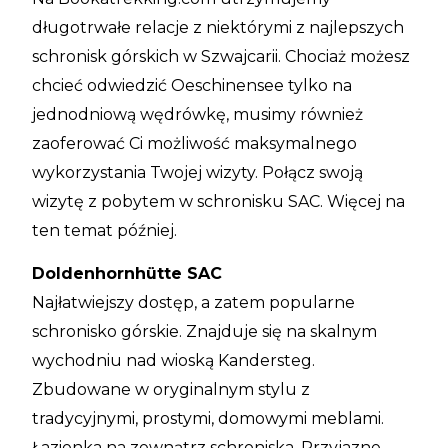
długotrwałe relacje z niektórymi z najlepszych
schronisk górskich w Szwajcarii. Chociaż możesz
chcieć odwiedzić Oeschinensee tylko na
jednodniową wędrówkę, musimy również
zaoferować Ci możliwość maksymalnego
wykorzystania Twojej wizyty. Połącz swoją
wizytę z pobytem w schronisku SAC. Więcej na
ten temat później.
Doldenhornhütte SAC
Najłatwiejszy dostęp, a zatem popularne
schronisko górskie. Znajduje się na skalnym
wychodniu nad wioską Kandersteg.
Zbudowane w oryginalnym stylu z
tradycyjnymi, prostymi, domowymi meblami.
Łazienka na zewnątrz schroniska. Przyjazne