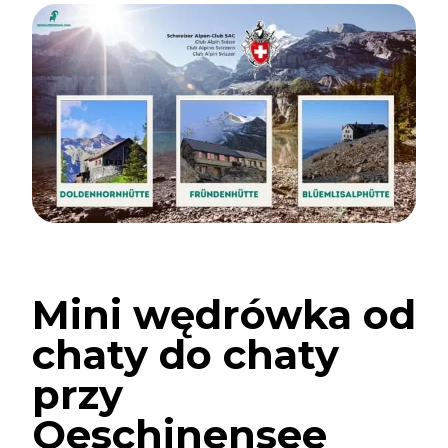
Mini wędrówka od
chaty do chaty
przy
Oeschinensee