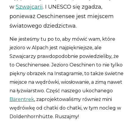
w
Szwajcarii
. I UNESCO się zgadza,
ponieważ Oeschinensee jest miejscem
światowego dziedzictwa.
Nie jesteśmy tu po to, aby mówić wam, które
jezioro w Alpach jest najpiękniejsze, ale
Szwajcarzy prawdopodobnie powiedzieliby, że
to Oeschinensee. Jezioro Oeschinen to nie tylko
piękny obrazek na Instagramie, to także świetne
miejsce na wędrówki, wiosłowanie, a zimą nawet
na łyżwiarstwo. Część naszego ukochanego
Bärentrek
, zaprojektowaliśmy również mini
wędrówkę od chatki do chatki, w tym nocleg w
Doldenhornhütte. Ruszajmy!