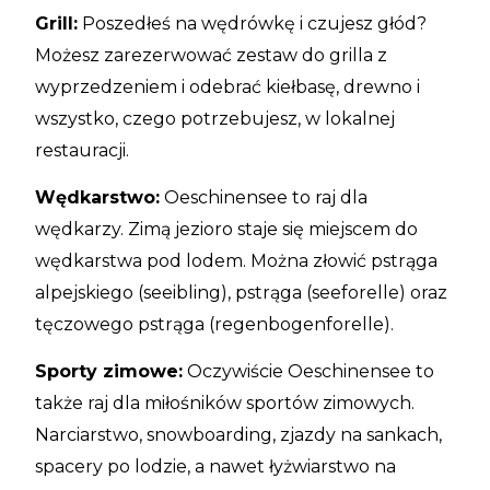
Grill:
Poszedłeś na wędrówkę i czujesz głód?
Możesz zarezerwować zestaw do grilla z
wyprzedzeniem i odebrać kiełbasę, drewno i
wszystko, czego potrzebujesz, w lokalnej
restauracji.
Wędkarstwo:
Oeschinensee to raj dla
wędkarzy. Zimą jezioro staje się miejscem do
wędkarstwa pod lodem. Można złowić pstrąga
alpejskiego (seeibling), pstrąga (seeforelle) oraz
tęczowego pstrąga (regenbogenforelle).
Sporty zimowe:
Oczywiście Oeschinensee to
także raj dla miłośników sportów zimowych.
Narciarstwo, snowboarding, zjazdy na sankach,
spacery po lodzie, a nawet łyżwiarstwo na