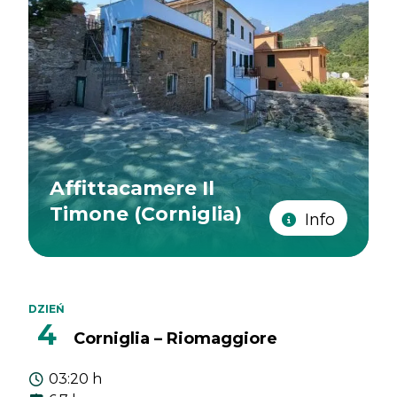
Affittacamere Il
Timone (Corniglia)
Info
DZIEŃ
4
Corniglia – Riomaggiore
03:20 h