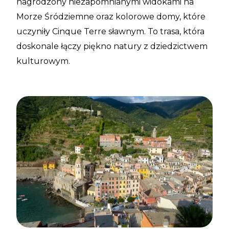
nagrodzony niezapomnianymi widokami na
Morze Śródziemne oraz kolorowe domy, które
uczyniły Cinque Terre sławnym. To trasa, która
doskonale łączy piękno natury z dziedzictwem
kulturowym.