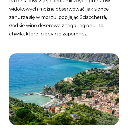
na tle klifów. Z jej panoramicznych punktów
widokowych można obserwować, jak słońce
zanurza się w morzu, popijając Sciacchetrà,
słodkie wino deserowe z tego regionu. To
chwila, której nigdy nie zapomnisz.