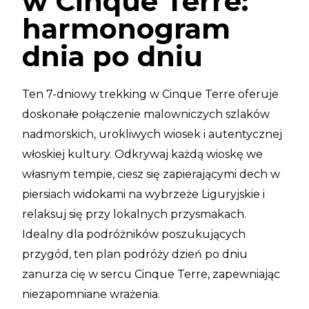
w Cinque Terre:
harmonogram
dnia po dniu
Ten 7-dniowy trekking w Cinque Terre oferuje
doskonałe połączenie malowniczych szlaków
nadmorskich, urokliwych wiosek i autentycznej
włoskiej kultury. Odkrywaj każdą wioskę we
własnym tempie, ciesz się zapierającymi dech w
piersiach widokami na wybrzeże Liguryjskie i
relaksuj się przy lokalnych przysmakach.
Idealny dla podróżników poszukujących
przygód, ten plan podróży dzień po dniu
zanurza cię w sercu Cinque Terre, zapewniając
niezapomniane wrażenia.