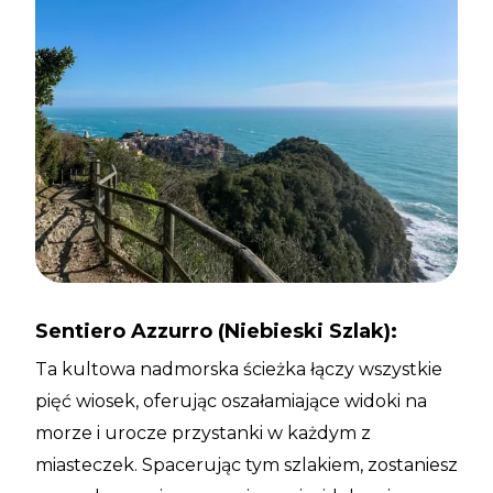
Sentiero Azzurro (Niebieski Szlak):
Ta kultowa nadmorska ścieżka łączy wszystkie
pięć wiosek, oferując oszałamiające widoki na
morze i urocze przystanki w każdym z
miasteczek. Spacerując tym szlakiem, zostaniesz