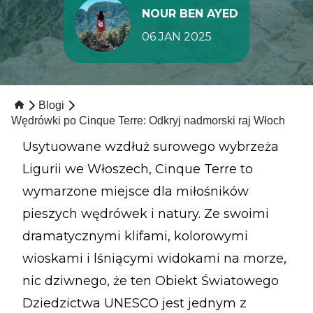
NOUR BEN AYED
06 JAN 2025
Blogi
Wędrówki po Cinque Terre: Odkryj nadmorski raj Włoch
Usytuowane wzdłuż surowego wybrzeża
Ligurii we Włoszech, Cinque Terre to
wymarzone miejsce dla miłośników
pieszych wędrówek i natury. Ze swoimi
dramatycznymi klifami, kolorowymi
wioskami i lśniącymi widokami na morze,
nic dziwnego, że ten Obiekt Światowego
Dziedzictwa UNESCO jest jednym z