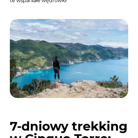
te wspaniałe wędrówki!
7-dniowy trekking