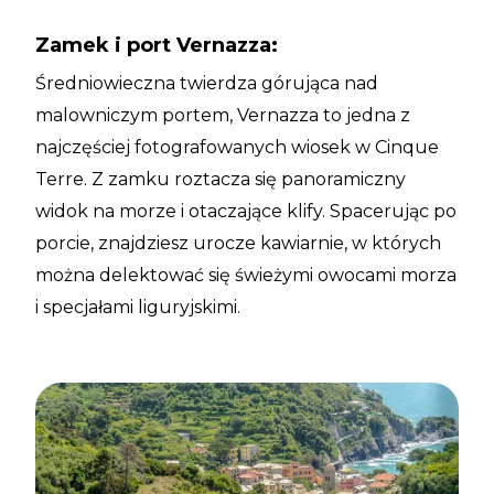
Zamek i port Vernazza:
Średniowieczna twierdza górująca nad
malowniczym portem, Vernazza to jedna z
najczęściej fotografowanych wiosek w Cinque
Terre. Z zamku roztacza się panoramiczny
widok na morze i otaczające klify. Spacerując po
porcie, znajdziesz urocze kawiarnie, w których
można delektować się świeżymi owocami morza
i specjałami liguryjskimi.