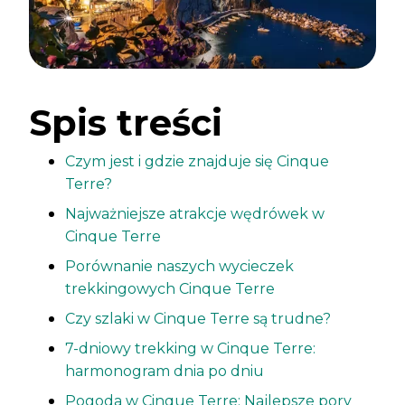
Spis treści
Czym jest i gdzie znajduje się Cinque
Terre?
Najważniejsze atrakcje wędrówek w
Cinque Terre
Porównanie naszych wycieczek
trekkingowych Cinque Terre
Czy szlaki w Cinque Terre są trudne?
7-dniowy trekking w Cinque Terre:
harmonogram dnia po dniu
Pogoda w Cinque Terre: Najlepsze pory