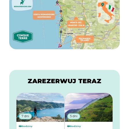
ZAREZERWUJ TERAZ
7 dni
5 dni
Rodziny
Rodziny