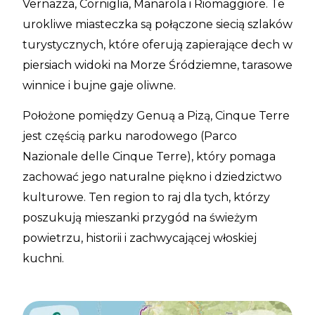
Vernazza, Corniglia, Manarola i Riomaggiore. Te
urokliwe miasteczka są połączone siecią szlaków
turystycznych, które oferują zapierające dech w
piersiach widoki na Morze Śródziemne, tarasowe
winnice i bujne gaje oliwne.
Położone pomiędzy Genuą a Pizą, Cinque Terre
jest częścią parku narodowego (Parco
Nazionale delle Cinque Terre), który pomaga
zachować jego naturalne piękno i dziedzictwo
kulturowe. Ten region to raj dla tych, którzy
poszukują mieszanki przygód na świeżym
powietrzu, historii i zachwycającej włoskiej
kuchni.