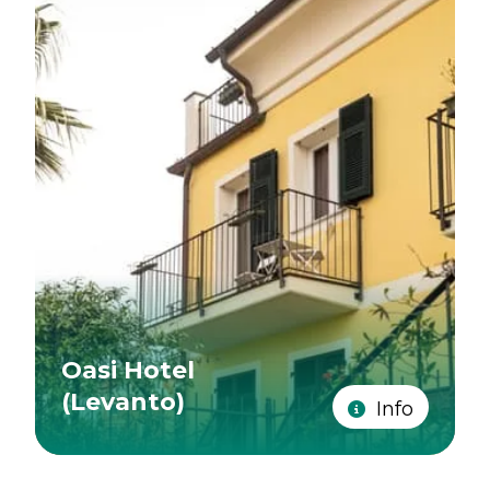
Oasi Hotel
(Levanto)
Info