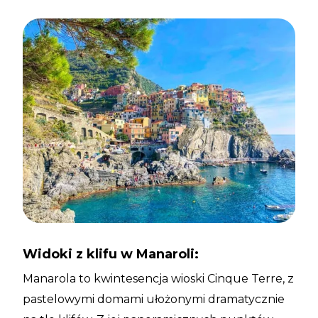
Widoki z klifu w Manaroli:
Manarola to kwintesencja wioski Cinque Terre, z
pastelowymi domami ułożonymi dramatycznie