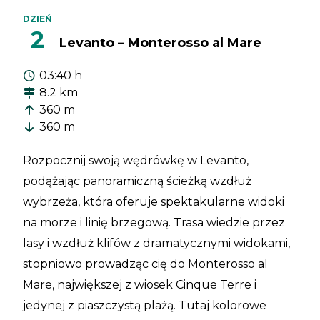
DZIEŃ
2
Levanto – Monterosso al Mare
03:40 h
8.2 km
360 m
360 m
Rozpocznij swoją wędrówkę w Levanto,
podążając panoramiczną ścieżką wzdłuż
wybrzeża, która oferuje spektakularne widoki
na morze i linię brzegową. Trasa wiedzie przez
lasy i wzdłuż klifów z dramatycznymi widokami,
stopniowo prowadząc cię do Monterosso al
Mare, największej z wiosek Cinque Terre i
jedynej z piaszczystą plażą. Tutaj kolorowe