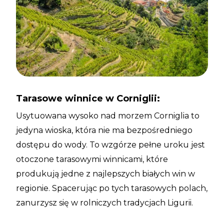
Tarasowe winnice w Corniglii:
Usytuowana wysoko nad morzem Corniglia to
jedyna wioska, która nie ma bezpośredniego
dostępu do wody. To wzgórze pełne uroku jest
otoczone tarasowymi winnicami, które
produkują jedne z najlepszych białych win w
regionie. Spacerując po tych tarasowych polach,
zanurzysz się w rolniczych tradycjach Ligurii.