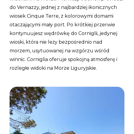
do Vernazzy, jednej z najbardziej ikonicznych
wiosek Cinque Terre, z kolorowymi domami
otaczającymi mały port. Po krótkiej przerwie
kontynuujesz wędrówkę do Corniglii, jedynej
wioski, która nie leży bezpośrednio nad
morzem, usytuowanej na wzgórzu wśród
winnic. Corniglia oferuje spokojną atmosferę i
rozległe widoki na Morze Liguryjskie.