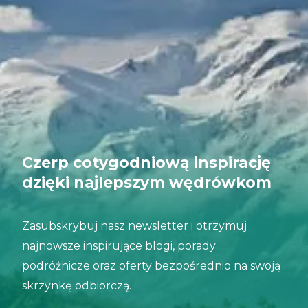
Czerp cotygodniową inspirację
dzięki najlepszym wędrówkom
Zasubskrybuj nasz newsletter i otrzymuj
najnowsze inspirujące blogi, porady
podróżnicze oraz oferty bezpośrednio na swoją
skrzynkę odbiorczą.