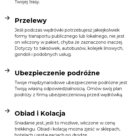
Twojej trasy.
Przelewy
Jeśli podczas wędrówki potrzebujesz jakiejkolwiek
formy transportu publicznego lub lokalnego, nie jest
on wliczony w pakiet, chyba że zaznaczono inaczej.
Dotyczy to taksówek, autobusów, kolejek linowych,
gondoli i podobnych usług.
Ubezpieczenie podróżne
Twoje międzynarodowe ubezpieczenie podróżne jest
Twoją własną odpowiedzialnością. Omów swój plan
podróży z firmą ubezpieczeniową przed wędrówką.
Obiad i Kolacja
Śniadanie jest, jeśli to możliwe, wliczone w cenę
trekkingu. Obiad i kolację można zjeść w sklepach,
hotelach i restauracjach po drodze.