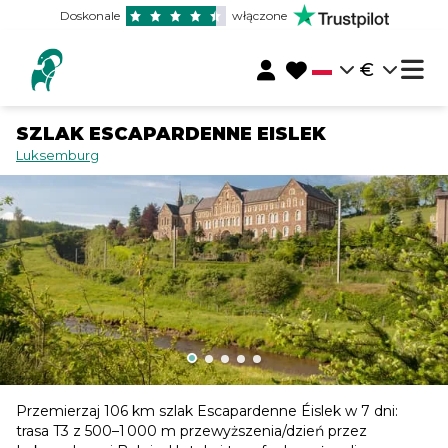
Doskonale
włączone
€
SZLAK ESCAPARDENNE EISLEK
Luksemburg
Przemierzaj 106 km szlak Escapardenne Éislek w 7 dni:
trasa T3 z 500–1 000 m przewyższenia/dzień przez