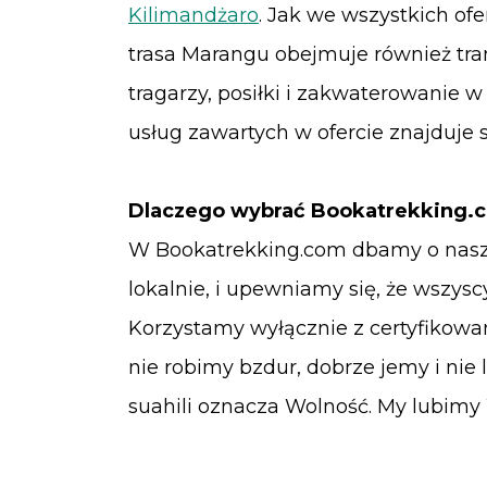
Kilimandżaro
. Jak we wszystkich of
trasa Marangu obejmuje również trans
tragarzy, posiłki i zakwaterowanie 
usług zawartych w ofercie znajduje s
Dlaczego wybrać Bookatrekking.
W Bookatrekking.com dbamy o nasz
lokalnie, i upewniamy się, że wszys
Korzystamy wyłącznie z certyfikowa
nie robimy bzdur, dobrze jemy i nie
suahili oznacza Wolność. My lubimy