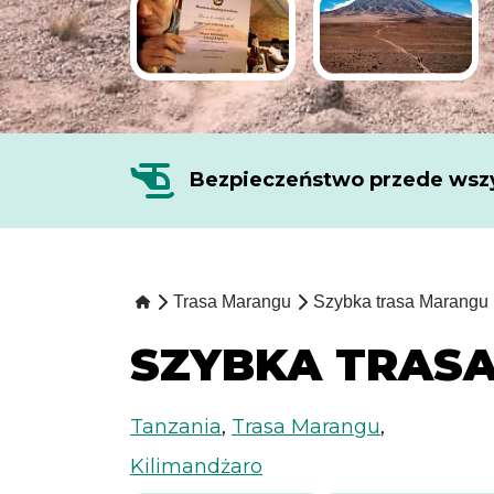
Bezpieczeństwo przede wszy
Trasa Marangu
Szybka trasa Marangu
SZYBKA TRAS
Tanzania
,
Trasa Marangu
,
Kilimandżaro