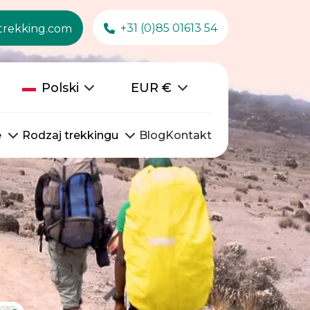
+31 (0)85 01613 54
trekking.com
Polski
EUR
€
e
Rodzaj trekkingu
Blog
Kontakt