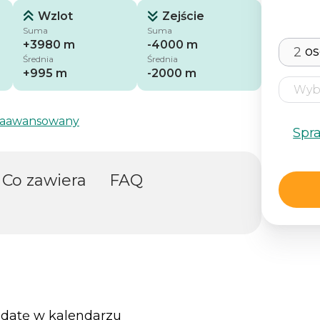
Wzlot
Zejście
Suma
Suma
+3980 m
-4000 m
o
Średnia
Średnia
+995 m
-2000 m
aawansowany
Spr
Co zawiera
FAQ
datę w kalendarzu