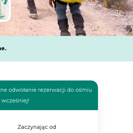
ne.
tne odwołanie rezerwacji do ośmiu
 wcześniej!
Zaczynając od