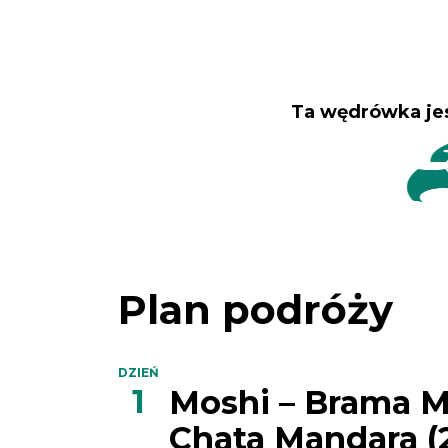
Ta wędrówka je
Plan podróży
DZIEŃ
1
Moshi – Brama M
Chata Mandara (