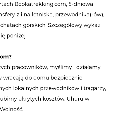
ertach Bookatrekking.com, 5-dniowa
fery z i na lotnisko, przewodnika(-ów),
w chatach górskich. Szczegółowy wykaz
ię poniżej.
com?
ych pracowników, myślimy i działamy
cy wracają do domu bezpiecznie.
nych lokalnych przewodników i tragarzy,
 lubimy ukrytych kosztów. Uhuru w
 Wolność.