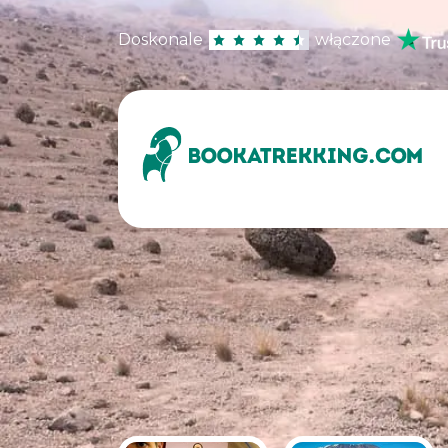
Doskonale
włączone