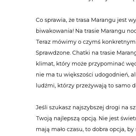
Co sprawia, że trasa Marangu jest w
biwakowania! Na trasie Marangu noc
Teraz mówimy o czymś konkretnym.
Sprawdzone. Chatki na trasie Maran
klimat, który może przypominać węd
nie ma tu większości udogodnień, a
ludźmi, którzy przeżywają to samo 
Jeśli szukasz najszybszej drogi na s
Twoją najlepszą opcją. Nie jest świetn
mają mało czasu, to dobra opcja, by