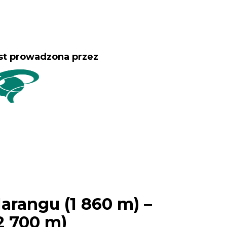
st prowadzona przez
arangu (1 860 m) –
2 700 m)