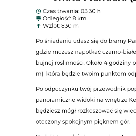
Czas trwania
:
03:30 h
Odległość
:
8 km
Wzlot
:
830 m
Po śniadaniu udasz się do bramy Pa
gdzie możesz napotkać czarno-biał
bujnej roślinności. Około 4 godziny 
m), która będzie twoim punktem od
Po odpoczynku twój przewodnik popr
panoramiczne widoki na wnętrze Ken
będziesz mógł rozkoszować się wiec
otoczony spokojnym pięknem gór.