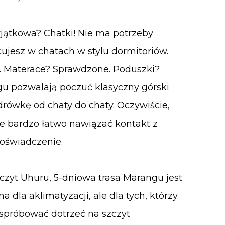
yjątkowa? Chatki! Nie ma potrzeby
ujesz w chatach w stylu dormitoriów.
 Materace? Sprawdzone. Poduszki?
gu pozwalają poczuć klasyczny górski
rówkę od chaty do chaty. Oczywiście,
le bardzo łatwo nawiązać kontakt z
doświadczenie.
zczyt Uhuru, 5-dniowa trasa Marangu jest
a dla aklimatyzacji, ale dla tych, którzy
 spróbować dotrzeć na szczyt