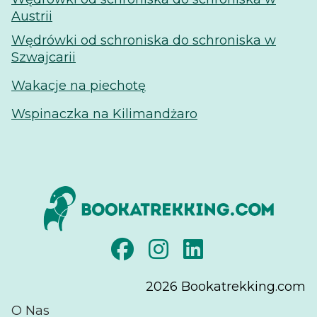
Austrii
Wędrówki od schroniska do schroniska w
Szwajcarii
Wakacje na piechotę
Wspinaczka na Kilimandżaro
2026
Bookatrekking.com
O Nas