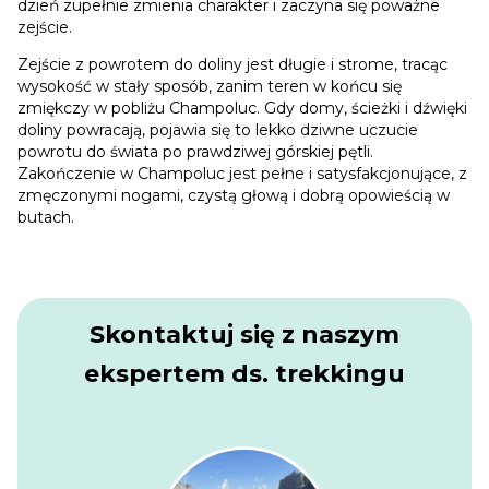
dzień zupełnie zmienia charakter i zaczyna się poważne
zejście.
Zejście z powrotem do doliny jest długie i strome, tracąc
wysokość w stały sposób, zanim teren w końcu się
zmiękczy w pobliżu Champoluc. Gdy domy, ścieżki i dźwięki
doliny powracają, pojawia się to lekko dziwne uczucie
powrotu do świata po prawdziwej górskiej pętli.
Zakończenie w Champoluc jest pełne i satysfakcjonujące, z
zmęczonymi nogami, czystą głową i dobrą opowieścią w
butach.
Skontaktuj się z naszym
ekspertem ds. trekkingu