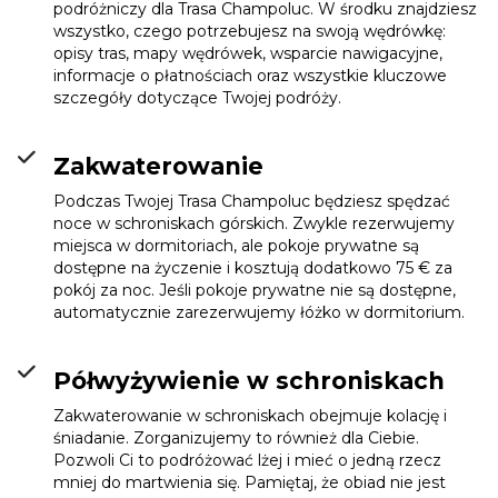
podróżniczy dla Trasa Champoluc. W środku znajdziesz
wszystko, czego potrzebujesz na swoją wędrówkę:
opisy tras, mapy wędrówek, wsparcie nawigacyjne,
informacje o płatnościach oraz wszystkie kluczowe
szczegóły dotyczące Twojej podróży.
Zakwaterowanie
Podczas Twojej Trasa Champoluc będziesz spędzać
noce w schroniskach górskich. Zwykle rezerwujemy
miejsca w dormitoriach, ale pokoje prywatne są
dostępne na życzenie i kosztują dodatkowo 75 € za
pokój za noc. Jeśli pokoje prywatne nie są dostępne,
automatycznie zarezerwujemy łóżko w dormitorium.
Półwyżywienie w schroniskach
Zakwaterowanie w schroniskach obejmuje kolację i
śniadanie. Zorganizujemy to również dla Ciebie.
Pozwoli Ci to podróżować lżej i mieć o jedną rzecz
mniej do martwienia się. Pamiętaj, że obiad nie jest