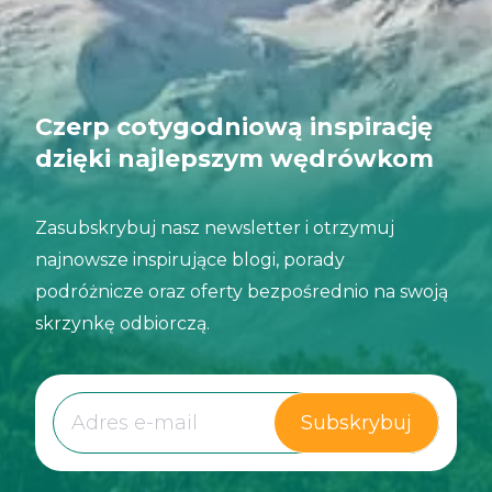
Czerp cotygodniową inspirację
dzięki najlepszym wędrówkom
Zasubskrybuj nasz newsletter i otrzymuj
najnowsze inspirujące blogi, porady
podróżnicze oraz oferty bezpośrednio na swoją
skrzynkę odbiorczą.
Subskrybuj