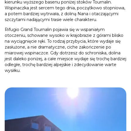
kierunku wyższego basenu poniżej stoków Tournalin.
Wspinaczka jest sercem tego dnia, początkowo stopniowa,
a potem bardziej wytrwała, z doliną Nana i otaczającymi
szczytami nadającymi trasie wiele charakteru.
Rifugio Grand Tournalin pojawia się w wspaniałym
otoczeniu, schowane wysoko w krajobrazie z górami blisko
na wyciągnięcie ręki. To rodzaj przybycia, które wydaje się
zasłużone, a nie dramatyczne, ciche zakończenie po
miarowej wspinaczce. Gdy dotrzesz do schroniska, dolina
jest daleko poniżej, a całe miejsce wydaje się trochę bardziej
odległe, trochę bardziej alpejskie i zdecydowanie warte
wysiłku.