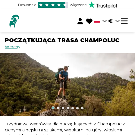
Doskonale
włączone
€
POCZĄTKUJĄCA TRASA CHAMPOLUC
Włochy
Trzydniowa wędrówka dla początkujących z Champoluc z
cichymi alpejskimi szlakami, widokami na góry, włoskimi