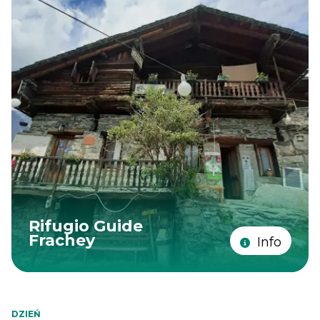
Rifugio Guide
Frachey
Info
DZIEŃ