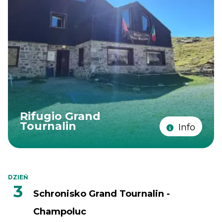
Rifugio Grand
Tournalin
Info
DZIEŃ
3
Schronisko Grand Tournalin -
Champoluc