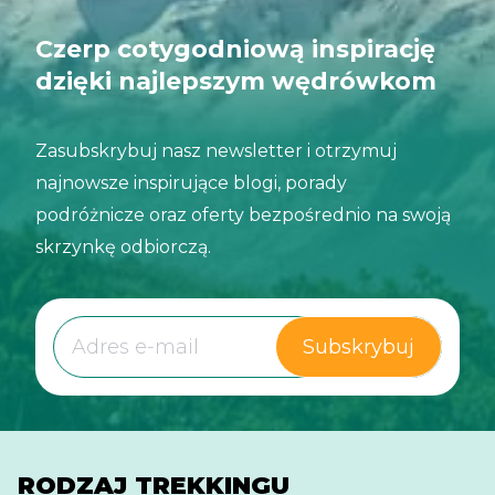
Czerp cotygodniową inspirację
dzięki najlepszym wędrówkom
Zasubskrybuj nasz newsletter i otrzymuj
najnowsze inspirujące blogi, porady
podróżnicze oraz oferty bezpośrednio na swoją
skrzynkę odbiorczą.
Subskrybuj
RODZAJ TREKKINGU