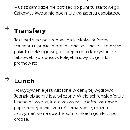
Musisz samodzielnie dotrzeć do punktu startowego.
Całkowita kwota nie obejmuje transportu osobistego.
Transfery
Jeśli będziesz potrzebować jakiejkolwiek formy
transportu (publicznego) na miejscu, nie jest to część
pakietu trekkingowego. Obejmuje to korzystanie z
taksówek, autobusów, kolejek linowych, gondoli,
promów itp.
Lunch
Półwyżywienie jest wliczone w cenę tej wędrówki.
Jednak obiad nie jest wliczony. Wiele schronisk oferuje
lunche na wynos, które zazwyczaj można zamówić
poprzedniego wieczoru. Alternatywnie, można
zatrzymać się na obiad w schroniskach górskich po
drodze.