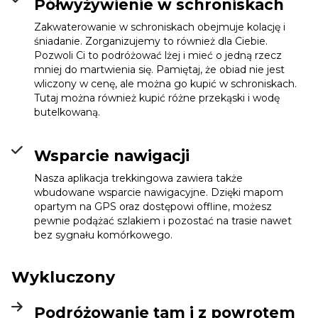
Półwyżywienie w schroniskach
Zakwaterowanie w schroniskach obejmuje kolację i
śniadanie. Zorganizujemy to również dla Ciebie.
Pozwoli Ci to podróżować lżej i mieć o jedną rzecz
mniej do martwienia się. Pamiętaj, że obiad nie jest
wliczony w cenę, ale można go kupić w schroniskach.
Tutaj można również kupić różne przekąski i wodę
butelkowaną.
Wsparcie nawigacji
Nasza aplikacja trekkingowa zawiera także
wbudowane wsparcie nawigacyjne. Dzięki mapom
opartym na GPS oraz dostępowi offline, możesz
pewnie podążać szlakiem i pozostać na trasie nawet
bez sygnału komórkowego.
Wykluczony
Podróżowanie tam i z powrotem