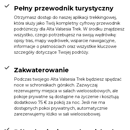
Pełny przewodnik turystyczny
Otrzymasz dostęp do naszej aplikacji trekkingowej,
która służy jako Twój kompletny cyfrowy przewodnik
podróżniczy dla Alta Valsesia Trek. W środku znajdziesz
wszystko, czego potrzebujesz na swoją wędrówkę:
opisy tras, mapy wędrówek, wsparcie nawigacyjne,
informacje o płatnościach oraz wszystkie kluczowe
szczegóły dotyczące Twojej podróży.
Zakwaterowanie
Podczas twojego Alta Valsesia Trek będziesz spędzać
noce w schroniskach górskich. Zazwyczaj
rezerwujemy miejsca w salach wieloosobowych, ale
pokoje prywatne są dostępne na życzenie i kosztują
dodatkowo 75 € za pokój za noc. Jeśli nie ma
dostępnych pokoi prywatnych, automatycznie
zarezerwujemy łóżko w sali wieloosobowej.
Rifugio Pastore
Info