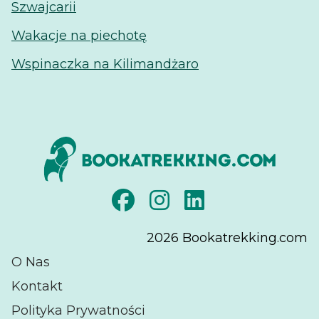
Szwajcarii
Wakacje na piechotę
Wspinaczka na Kilimandżaro
2026
Bookatrekking.com
O Nas
Kontakt
Polityka Prywatności