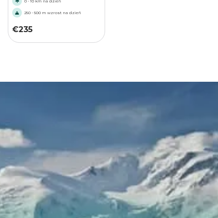
0 - 10 km na dzień
250 - 500 m wzrost na dzień
€
235