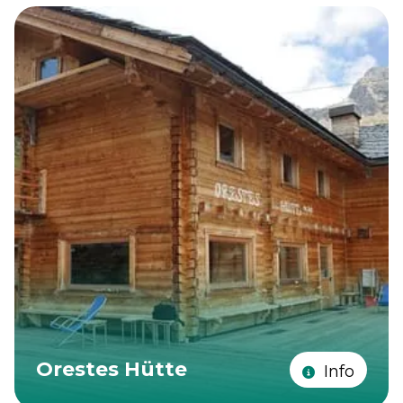
Orestes Hütte
Info