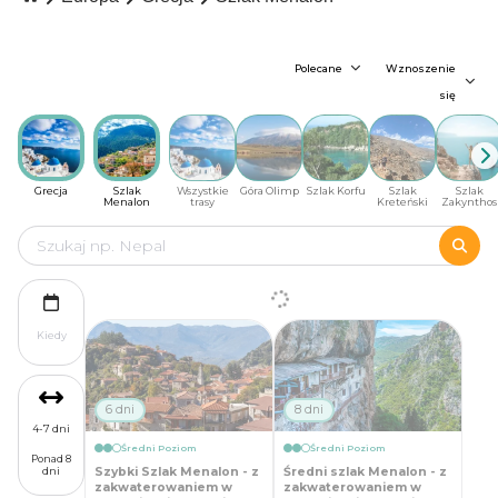
Polecane
Wznoszenie
się
Grecja
Szlak
Wszystkie
Góra Olimp
Szlak Korfu
Szlak
Szlak
Menalon
trasy
Kreteński
Zakynthos
Kiedy
6 dni
8 dni
4-7 dni
Średni Poziom
Średni Poziom
Ponad 8
Szybki Szlak Menalon - z
Średni szlak Menalon - z
dni
zakwaterowaniem w
zakwaterowaniem w