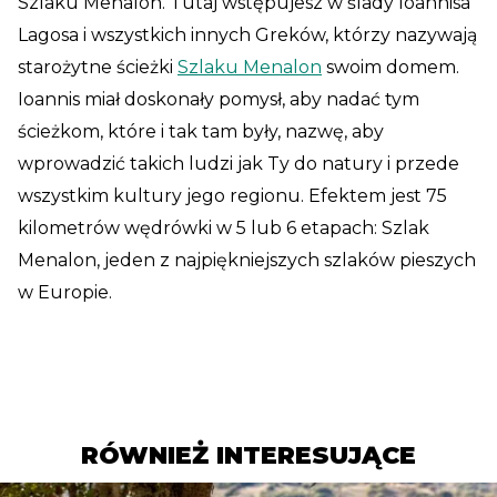
Szlaku Menalon. Tutaj wstępujesz w ślady Ioannisa
Lagosa i wszystkich innych Greków, którzy nazywają
starożytne ścieżki
Szlaku Menalon
swoim domem.
Ioannis miał doskonały pomysł, aby nadać tym
ścieżkom, które i tak tam były, nazwę, aby
wprowadzić takich ludzi jak Ty do natury i przede
wszystkim kultury jego regionu. Efektem jest 75
kilometrów wędrówki w 5 lub 6 etapach: Szlak
Menalon, jeden z najpiękniejszych szlaków pieszych
w Europie.
RÓWNIEŻ INTERESUJĄCE