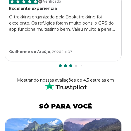
Verificado
Excelente experiência
O trekking organizado pela Bookatrekking foi
excelente. Os refúgios foram muito bons, o GPS do
app funciona muitíssimo bem. Valeu muito a pena!
Recomendo!
Guilherme de Araújo,
2026 Jul 07
Mostrando nossas avaliações de 4,5 estrelas em
SÓ PARA VOCÊ