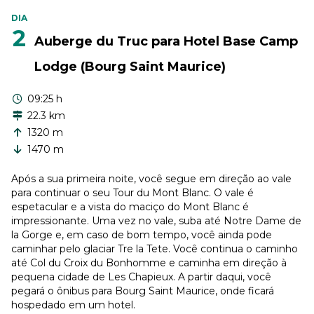
DIA
2
Auberge du Truc para Hotel Base Camp
Lodge (Bourg Saint Maurice)
09:25 h
22.3 km
1320 m
1470 m
Após a sua primeira noite, você segue em direção ao vale
para continuar o seu Tour du Mont Blanc. O vale é
espetacular e a vista do maciço do Mont Blanc é
impressionante. Uma vez no vale, suba até Notre Dame de
la Gorge e, em caso de bom tempo, você ainda pode
caminhar pelo glaciar Tre la Tete. Você continua o caminho
até Col du Croix du Bonhomme e caminha em direção à
pequena cidade de Les Chapieux. A partir daqui, você
pegará o ônibus para Bourg Saint Maurice, onde ficará
hospedado em um hotel.