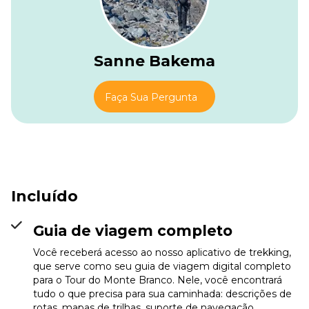
chegar ao Refuge Elisabetta, sua parada para a noite.
Sanne Bakema
Faça Sua Pergunta
Incluído
Guia de viagem completo
Você receberá acesso ao nosso aplicativo de trekking,
que serve como seu guia de viagem digital completo
para o Tour do Monte Branco. Nele, você encontrará
tudo o que precisa para sua caminhada: descrições de
rotas, mapas de trilhas, suporte de navegação,