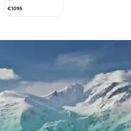
€
1095