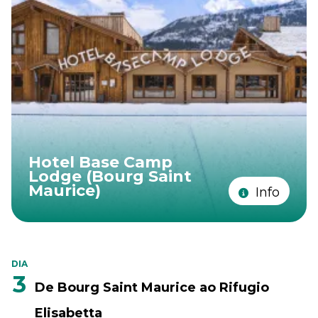
Hotel Base Camp
Lodge (Bourg Saint
Maurice)
Info
DIA
3
De Bourg Saint Maurice ao Rifugio
Elisabetta