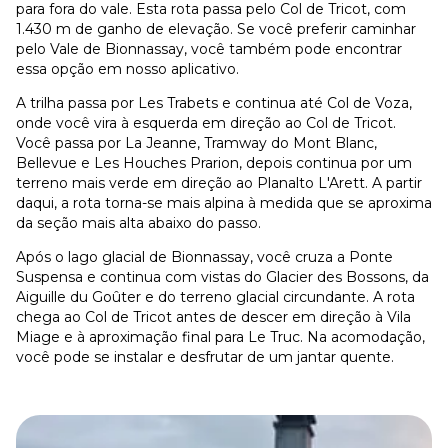
para fora do vale. Esta rota passa pelo Col de Tricot, com
1.430 m de ganho de elevação. Se você preferir caminhar
pelo Vale de Bionnassay, você também pode encontrar
essa opção em nosso aplicativo.
A trilha passa por Les Trabets e continua até Col de Voza,
onde você vira à esquerda em direção ao Col de Tricot.
Você passa por La Jeanne, Tramway do Mont Blanc,
Bellevue e Les Houches Prarion, depois continua por um
terreno mais verde em direção ao Planalto L'Arett. A partir
daqui, a rota torna-se mais alpina à medida que se aproxima
da seção mais alta abaixo do passo.
Após o lago glacial de Bionnassay, você cruza a Ponte
Suspensa e continua com vistas do Glacier des Bossons, da
Aiguille du Goûter e do terreno glacial circundante. A rota
chega ao Col de Tricot antes de descer em direção à Vila
Miage e à aproximação final para Le Truc. Na acomodação,
você pode se instalar e desfrutar de um jantar quente.