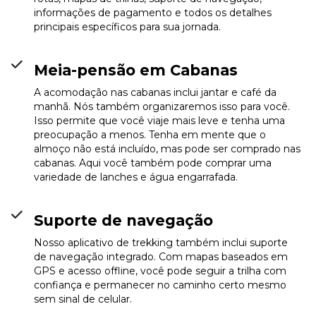
informações de pagamento e todos os detalhes
Rifugio Elisabetta
Info
principais específicos para sua jornada.
Meia-pensão em Cabanas
A acomodação nas cabanas inclui jantar e café da
manhã. Nós também organizaremos isso para você.
Isso permite que você viaje mais leve e tenha uma
preocupação a menos. Tenha em mente que o
almoço não está incluído, mas pode ser comprado nas
cabanas. Aqui você também pode comprar uma
variedade de lanches e água engarrafada.
Suporte de navegação
Nosso aplicativo de trekking também inclui suporte
de navegação integrado. Com mapas baseados em
GPS e acesso offline, você pode seguir a trilha com
confiança e permanecer no caminho certo mesmo
sem sinal de celular.