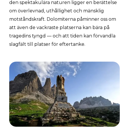
den spektakulära naturen ligger en berättelse
om överlevnad, uthållighet och mänsklig
motståndskraft. Dolomiterna påminner oss om
att även de vackraste platserna kan bära på
tragedins tyngd — och att tiden kan förvandla
slagfält till platser för eftertanke.