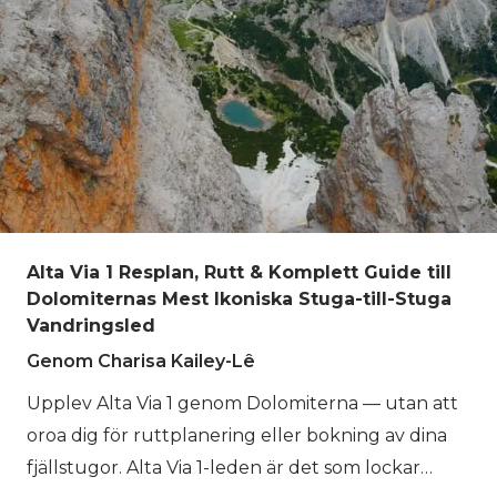
Alta Via 1 Resplan, Rutt & Komplett Guide till
Dolomiternas Mest Ikoniska Stuga-till-Stuga
Vandringsled
Genom Charisa Kailey-Lê
Upplev Alta Via 1 genom Dolomiterna — utan att
oroa dig för ruttplanering eller bokning av dina
fjällstugor. Alta Via 1-leden är det som lockar