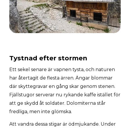
Tystnad efter stormen
Ett sekel senare är vapnen tysta, och naturen
har återtagit de flesta ärren. Ängar blommar
där skyttegravar en gång skar genom stenen.
Fjällstugor serverar nu rykande kaffe istället för
att ge skydd åt soldater. Dolomiterna står
fredliga, men inte glömska.
Att vandra dessa stigar är ödmjukande. Under