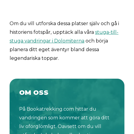
Om du vill utforska dessa platser själv och gå i
historiens fotspår, upptäck alla våra
stuga-till-
stuga vandringar i Dolomiterna
och börja
planera ditt eget äventyr bland dessa
legendariska toppar.
OM OSS
På Bookatrekking.com hittar du
vandringen som kommer att göra ditt
liv oförglömligt. Oavsett om du vill