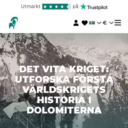
Utmärkt
på
€
DET VITA KRIGET:
UTFORSKA FÖRSTA
VÄRLDSKRIGETS
HISTORIA I
DOLOMITERNA