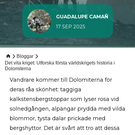
GUADALUPE CAMAÑ
17 SEP 2025
Bloggar
Det vita kriget: Utforska första världskrigets historia i
Dolomiterna
Vandrare kommer till Dolomiterna för
deras råa skönhet: taggiga
kalkstensbergstoppar som lyser rosa vid
solnedgången, alpängar prydda med vilda
blommor, tysta dalar prickade med
bergshyttor. Det är svårt att tro att dessa