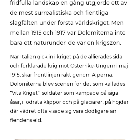
fridfulla landskap en gång utgjorde ett av
de mest surrealistiska och fientliga
slagfälten under första världskriget. Men
mellan 1915 och 1917 var Dolomiterna inte
bara ett naturunder: de var en krigszon.
När Italien gick in i kriget på de allierades sida
och förklarade krig mot Österrike-Ungern i maj
1915, skar frontlinjen rakt genom Alperna.
Dolomiterna blev scenen för det som kallades
"Vita Kriget": soldater som kämpade på isiga
åsar, i lodräta klippor och på glaciärer, på höjder
där vädret ofta visade sig vara dödligare än
fiendens eld.