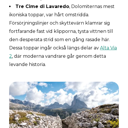
Tre Cime di Lavaredo
, Dolomiternas mest
ikoniska toppar, var hårt omstridda.
Försörjningslinjer och skyttevärn klamrar sig
fortfarande fast vid klipporna, tysta vittnen till
den desperata strid som en gång rasade här.
Dessa toppar ingår också längs delar av
Alta Via
2
, där moderna vandrare går genom detta
levande historia.