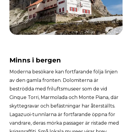
Minns i bergen
Moderna besökare kan fortfarande följa linjen
av den gamla fronten. Dolomiterna är
beströdda med friluftsmuseer som de vid
Cinque Torri, Marmolada och Monte Piana, där
skyttegravar och befästningar har återställts.
Lagazuoi-tunnlarna är fortfarande öppna för
vandrare, deras mörka passager är ristade med
krigsgraffiti. Små lokala museer visar brev,