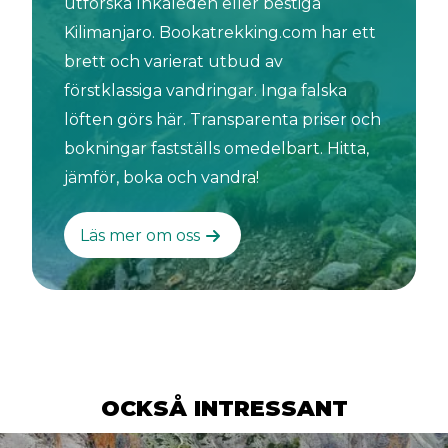
utforska Inkaleden eller bestiga
Kilimanjaro. Bookatrekking.com har ett
brett och varierat utbud av
förstklassiga vandringar. Inga falska
löften görs här. Transparenta priser och
bokningar fastställs omedelbart. Hitta,
jämför, boka och vandra!
Läs mer om oss
OCKSÅ INTRESSANT