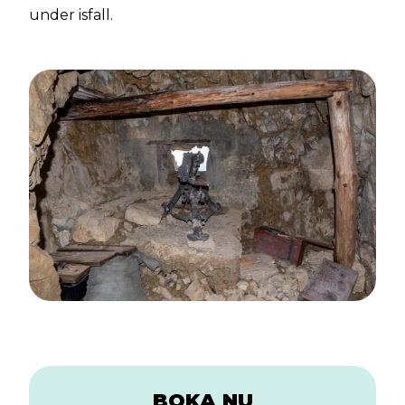
under isfall.
BOKA NU