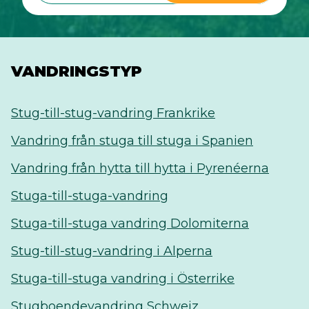
VANDRINGSTYP
Stug-till-stug-vandring Frankrike
Vandring från stuga till stuga i Spanien
Vandring från hytta till hytta i Pyrenéerna
Stuga-till-stuga-vandring
Stuga-till-stuga vandring Dolomiterna
Stug-till-stug-vandring i Alperna
Stuga-till-stuga vandring i Österrike
Stugboendevandring Schweiz