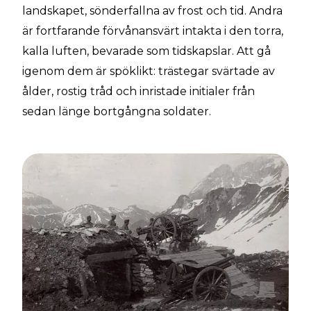
landskapet, sönderfallna av frost och tid. Andra
är fortfarande förvånansvärt intakta i den torra,
kalla luften, bevarade som tidskapslar. Att gå
igenom dem är spöklikt: trästegar svärtade av
ålder, rostig tråd och inristade initialer från
sedan länge bortgångna soldater.