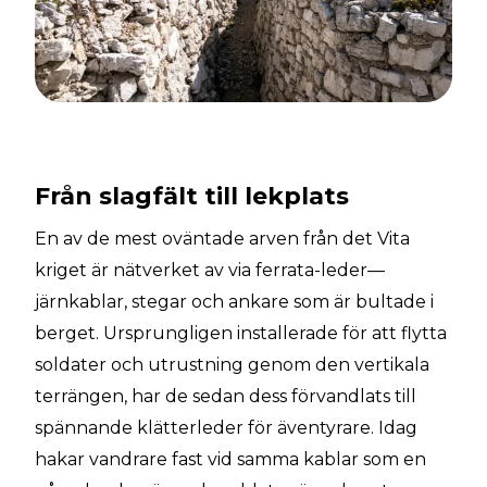
Från slagfält till lekplats
En av de mest oväntade arven från det Vita
kriget är nätverket av via ferrata-leder—
järnkablar, stegar och ankare som är bultade i
berget. Ursprungligen installerade för att flytta
soldater och utrustning genom den vertikala
terrängen, har de sedan dess förvandlats till
spännande klätterleder för äventyrare. Idag
hakar vandrare fast vid samma kablar som en