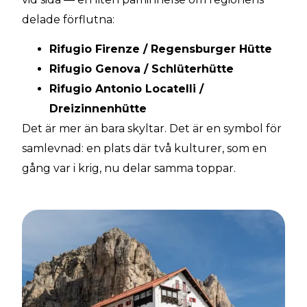
delade förflutna:
Rifugio Firenze / Regensburger Hütte
Rifugio Genova / Schlüterhütte
Rifugio Antonio Locatelli /
Dreizinnenhütte
Det är mer än bara skyltar. Det är en symbol för
samlevnad: en plats där två kulturer, som en
gång var i krig, nu delar samma toppar.