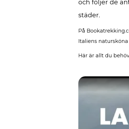
och följer de a
städer.
På Bookatrekking.co
Italiens natursköna
Här är allt du behö