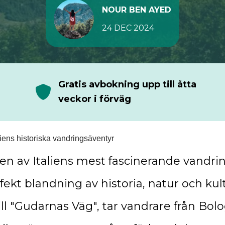
NOUR BEN AYED
24 DEC 2024
Gratis avbokning upp till åtta
veckor i förväg
aliens historiska vandringsäventyr
r en av Italiens mest fascinerande vandri
fekt blandning av historia, natur och kul
ll "Gudarnas Väg", tar vandrare från Bolo