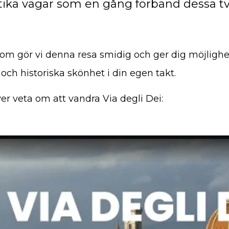
ntika vägar som en gång förband dessa tv
m gör vi denna resa smidig och ger dig möjlighet
 och historiska skönhet i din egen takt.
ver veta om att vandra Via degli Dei: