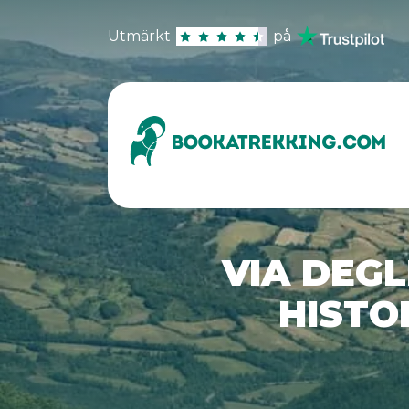
Utmärkt
på
VIA DEGLI
HISTO