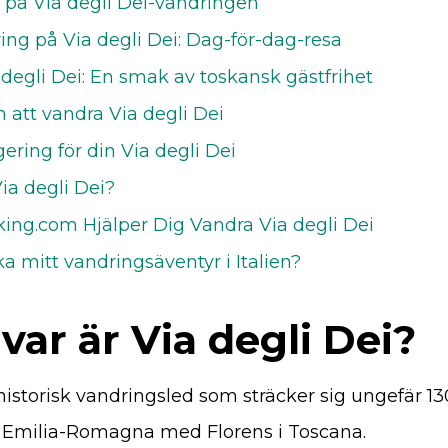
 på Via degli Dei-vandringen
ing på Via degli Dei: Dag-för-dag-resa
degli Dei: En smak av toskansk gästfrihet
 att vandra Via degli Dei
ering för din Via degli Dei
ia degli Dei?
ing.com Hjälper Dig Vandra Via degli Dei
a mitt vandringsäventyr i Italien?
var är Via degli Dei?
 historisk vandringsled som sträcker sig ungefär 1
i Emilia-Romagna med Florens i Toscana.