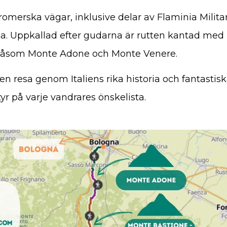
 romerska vägar, inklusive delar av Flaminia Milita
 Uppkallad efter gudarna är rutten kantad med 
åsom Monte Adone och Monte Venere.
n resa genom Italiens rika historia och fantastisk
ntyr på varje vandrares önskelista.