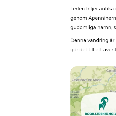
Leden följer antika
genom Apenninerna.
gudomliga namn, s
Denna vandring är e
gör det till ett äve