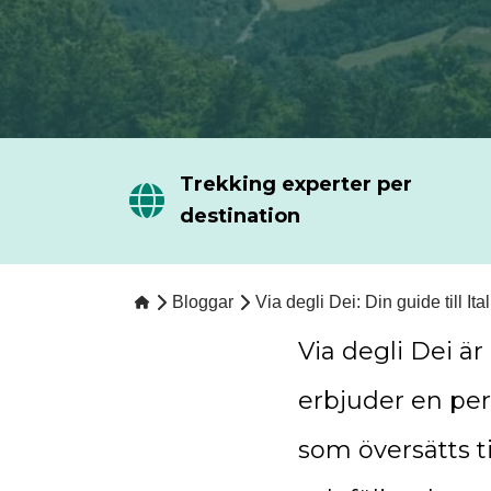
Trekking experter per
destination
Bloggar
Via degli Dei: Din guide till It
Via degli Dei ä
erbjuder en per
som översätts ti