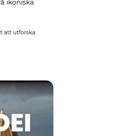
å ikoniska
 att utforska