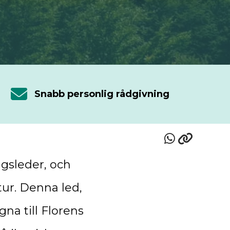
Snabb personlig rådgivning
ngsleder, och
tur. Denna led,
gna till Florens