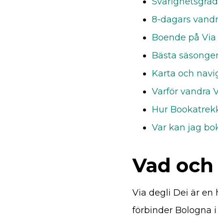
Svårighetsgrad
8-dagars vandr
Boende på Via 
Bästa säsongen
Karta och navig
Varför vandra V
Hur Bookatrekk
Var kan jag bok
Vad och 
Via degli Dei är en
förbinder Bologna 