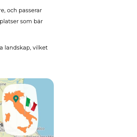
re, och passerar
platser som bär
a landskap, vilket