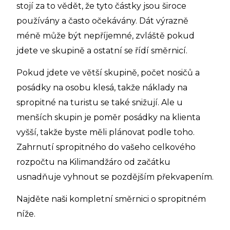
stojí za to vědět, že tyto částky jsou široce
používány a často očekávány. Dát výrazně
méně může být nepříjemné, zvláště pokud
jdete ve skupině a ostatní se řídí směrnicí.
Pokud jdete ve větší skupině, počet nosičů a
posádky na osobu klesá, takže náklady na
spropitné na turistu se také snižují. Ale u
menších skupin je poměr posádky na klienta
vyšší, takže byste měli plánovat podle toho.
Zahrnutí spropitného do vašeho celkového
rozpočtu na Kilimandžáro od začátku
usnadňuje vyhnout se pozdějším překvapením.
Najděte naši kompletní směrnici o spropitném
níže.