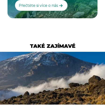
Přečtěte si více o nás
TAKÉ ZAJÍMAVÉ