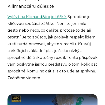
Kilimandžáru důležité.
Vylézt na Kilimandžáro je těžké.
Spropitné je
klíčovou součástí zážitku. Není to jen milé
gesto nebo něco, co děláte, protože to dělají
ostatní. Je to způsob, jak projevit respekt lidem,
kteří tvrdě pracovali, abyste si mohli užít svůj
trek. Jejich základní plat je často nízký a
spropitné dělá skutečný rozdíl. Tento příspěvek
vám poskytne jasnou představu o tom, kolik dát
spropitné, komu ho dát a jak to udělat správně.
Začněme videem.