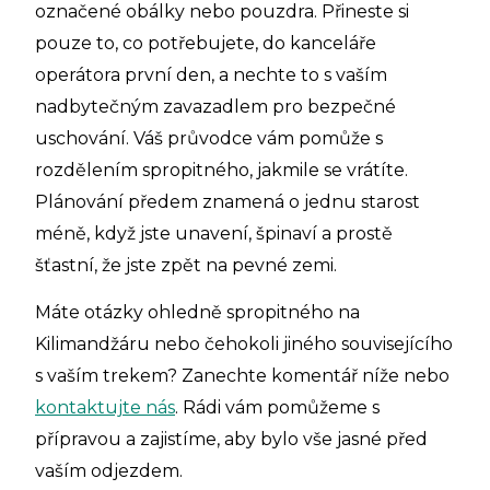
označené obálky nebo pouzdra. Přineste si
pouze to, co potřebujete, do kanceláře
operátora první den, a nechte to s vaším
nadbytečným zavazadlem pro bezpečné
uschování. Váš průvodce vám pomůže s
rozdělením spropitného, jakmile se vrátíte.
Plánování předem znamená o jednu starost
méně, když jste unavení, špinaví a prostě
šťastní, že jste zpět na pevné zemi.
Máte otázky ohledně spropitného na
Kilimandžáru nebo čehokoli jiného souvisejícího
s vaším trekem? Zanechte komentář níže nebo
kontaktujte nás
. Rádi vám pomůžeme s
přípravou a zajistíme, aby bylo vše jasné před
vaším odjezdem.