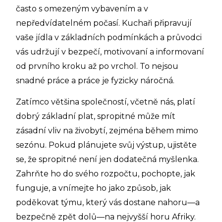
často s omezeným vybavením a v
nepředvídatelném počasí. Kuchaři připravují
vaše jídla v základních podmínkách a průvodci
vás udržují v bezpečí, motivovaní a informovaní
od prvního kroku až po vrchol. To nejsou
snadné práce a práce je fyzicky náročná.
Zatímco většina společností, včetně nás, platí
dobrý základní plat, spropitné může mít
zásadní vliv na živobytí, zejména během mimo
sezónu. Pokud plánujete svůj výstup, ujistěte
se, že spropitné není jen dodatečná myšlenka.
Zahrňte ho do svého rozpočtu, pochopte, jak
funguje, a vnímejte ho jako způsob, jak
poděkovat týmu, který vás dostane nahoru—a
bezpečně zpět dolů—na nejvyšší horu Afriky.