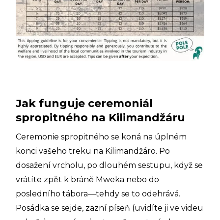
Jak funguje ceremoniál
spropitného na Kilimandžáru
Ceremonie spropitného se koná na úplném
konci vašeho treku na Kilimandžáro. Po
dosažení vrcholu, po dlouhém sestupu, když se
vrátíte zpět k bráně Mweka nebo do
posledního tábora—tehdy se to odehrává.
Posádka se sejde, zazní píseň (uvidíte ji ve videu