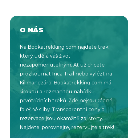
O NÁS
Na Bookatrekking.com najdete trek,
který udělá váš život
nezapomenutelným. Ať už chcete
prozkoumat Inca Trail nebo vylézt na
Kilimandžáro. Bookatrekking.com má
širokou a rozmanitou nabídku
prvotřídních treků. Zde nejsou žádné
falešné sliby. Transparentní ceny a
rezervace jsou okamžitě zajištěny.
Najděte, porovnejte, rezervujte a trek!