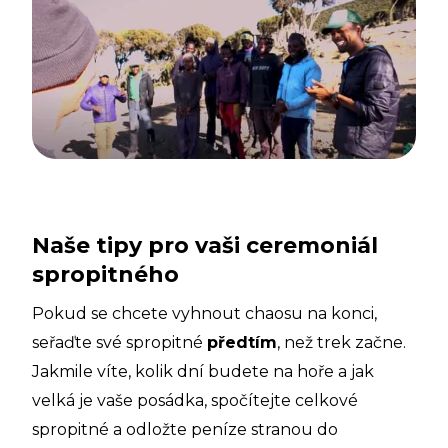
Naše tipy pro vaši ceremoniál
spropitného
Pokud se chcete vyhnout chaosu na konci,
seřaďte své spropitné
předtím
, než trek začne.
Jakmile víte, kolik dní budete na hoře a jak
velká je vaše posádka, spočítejte celkové
spropitné a odložte peníze stranou do