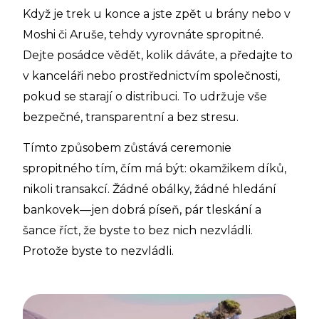
Když je trek u konce a jste zpět u brány nebo v
Moshi či Aruše, tehdy vyrovnáte spropitné.
Dejte posádce vědět, kolik dáváte, a předajte to
v kanceláři nebo prostřednictvím společnosti,
pokud se starají o distribuci. To udržuje vše
bezpečné, transparentní a bez stresu.
Tímto způsobem zůstává ceremonie
spropitného tím, čím má být: okamžikem díků,
nikoli transakcí. Žádné obálky, žádné hledání
bankovek—jen dobrá píseň, pár tleskání a
šance říct, že byste to bez nich nezvládli.
Protože byste to nezvládli.