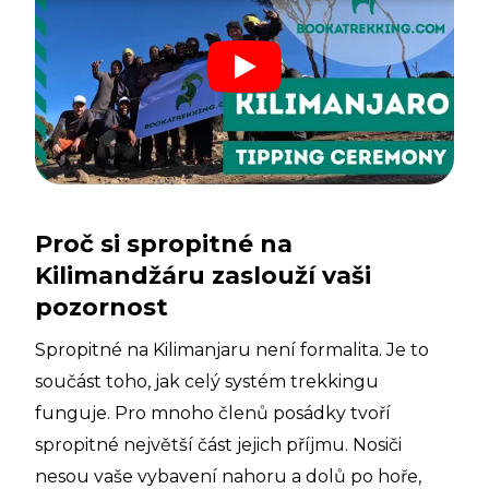
Proč si spropitné na
Kilimandžáru zaslouží vaši
pozornost
Spropitné na Kilimanjaru není formalita. Je to
součást toho, jak celý systém trekkingu
funguje. Pro mnoho členů posádky tvoří
spropitné největší část jejich příjmu. Nosiči
nesou vaše vybavení nahoru a dolů po hoře,